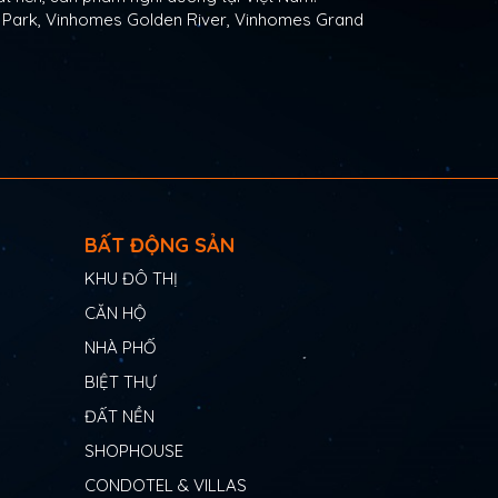
l Park, Vinhomes Golden River, Vinhomes Grand
BẤT ĐỘNG SẢN
KHU ĐÔ THỊ
CĂN HỘ
NHÀ PHỐ
BIỆT THỰ
ĐẤT NỀN
SHOPHOUSE
CONDOTEL & VILLAS