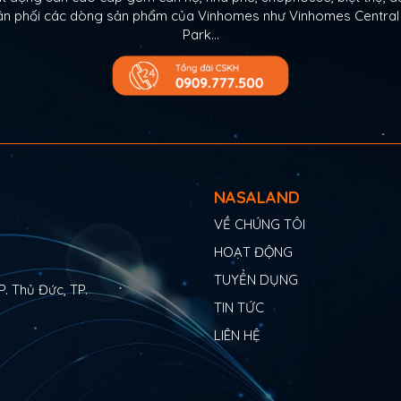
Phân phối các dòng sản phẩm của Vinhomes như Vinhomes Centra
Park…
NASALAND
VỀ CHÚNG TÔI
HOẠT ĐỘNG
TUYỂN DỤNG
P. Thủ Đức, TP.
TIN TỨC
LIÊN HỆ