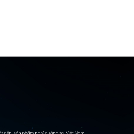
t nền, sản phẩm nghỉ dưỡng tại Việt Nam.