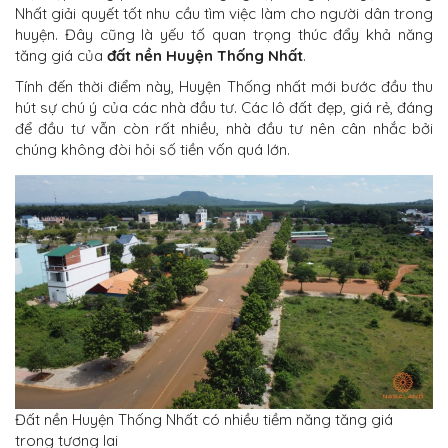
Nhất
giải quyết tốt nhu cầu tìm việc làm cho người dân trong
huyện. Đây cũng là yếu tố quan trọng thúc đẩy khả năng
tăng giá của
đất nền Huyện Thống Nhất
.
Tính đến thời điểm này,
Huyện
Thống nhất mới bước đầu thu
hút sự chú ý của các nhà đầu tư. Các lô đất đẹp, giá rẻ, đáng
để đầu tư vẫn còn rất nhiều, nhà đầu tư nên cân nhắc bởi
chúng không đòi hỏi số tiền vốn quá lớn.
Đất nền Huyện Thống Nhất có nhiều tiềm năng tăng giá
trong tương lai