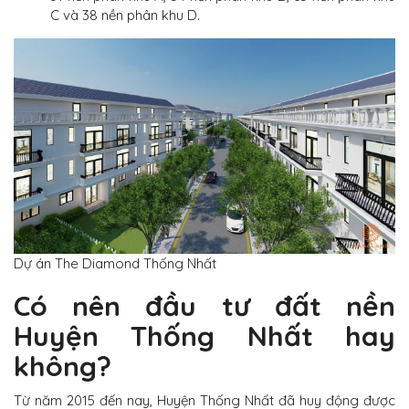
C và 38 nền phân khu D.
Dự án The Diamond Thống Nhất
Có nên đầu tư đất nền
Huyện Thống Nhất hay
không?
Từ năm 2015 đến nay,
Huyện Thống Nhất
đã huy động được