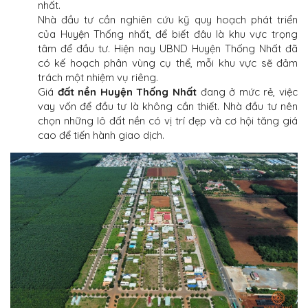
nhất.
Nhà đầu tư cần nghiên cứu kỹ quy hoạch phát triển
của
Huyện
Thống nhất, để biết đâu là khu vực trọng
tâm để đầu tư. Hiện nay UBND Huyện Thống Nhất đã
có kế hoạch phân vùng cụ thể, mỗi khu vực sẽ đảm
trách một nhiệm vụ riêng.
Giá
đất nền Huyện Thống Nhất
đang ở mức rẻ, việc
vay vốn để đầu tư là không cần thiết. Nhà đầu tư nên
chọn những lô đất nền có vị trí đẹp và cơ hội tăng giá
cao để tiến hành giao dịch.