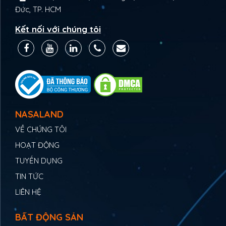
Đức, TP. HCM
Kết nối với chúng tôi
NASALAND
VỀ CHÚNG TÔI
HOẠT ĐỘNG
TUYỂN DỤNG
TIN TỨC
LIÊN HỆ
BẤT ĐỘNG SẢN