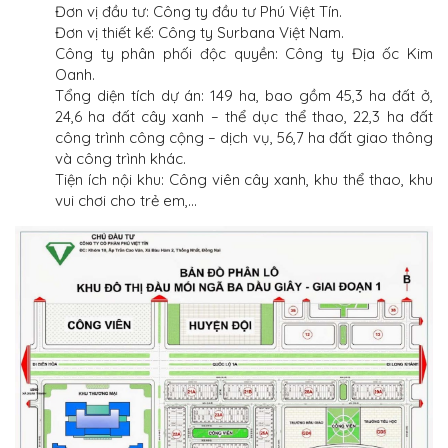
Đơn vị đầu tư: Công ty đầu tư Phú Việt Tín.
Đơn vị thiết kế: Công ty Surbana Việt Nam.
Công ty phân phối độc quyền: Công ty Địa ốc Kim
Oanh.
Tổng diện tích dự án: 149 ha, bao gồm 45,3 ha đất ở,
24,6 ha đất cây xanh – thể dục thể thao, 22,3 ha đất
công trình công cộng – dịch vụ, 56,7 ha đất giao thông
và công trình khác.
Tiện ích nội khu: Công viên cây xanh, khu thể thao, khu
vui chơi cho trẻ em,…