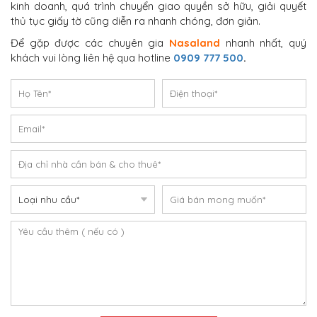
kinh doanh, quá trình chuyển giao quyền sở hữu, giải quyết
thủ tục giấy tờ cũng diễn ra nhanh chóng, đơn giản.
Để gặp được các chuyên gia
Nasaland
nhanh nhất, quý
khách vui lòng liên hệ qua hotline
0909 777 500
.