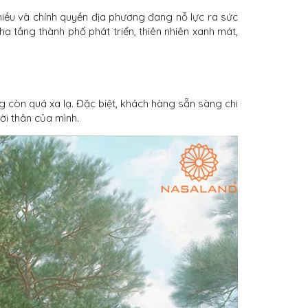
hiều và chính quyền địa phương đang nỗ lực ra sức
ạ tầng thành phố phát triển, thiên nhiên xanh mát,
 còn quá xa lạ. Đặc biệt, khách hàng sẵn sàng chi
ời thân của mình.