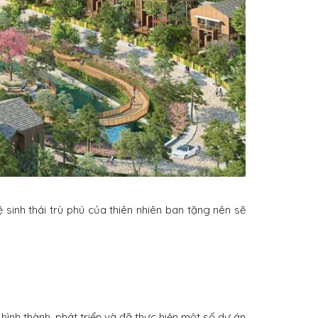
inh thái trù phú của thiên nhiên ban tặng nên sẽ
 hình thành, phát triển và đã thực hiện một số dự án