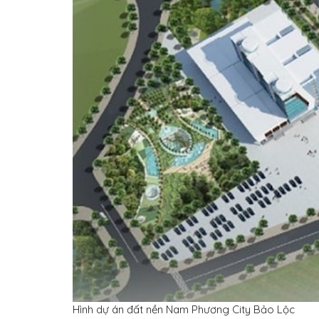
Hình dự án đất nền Nam Phương City Bảo Lộc