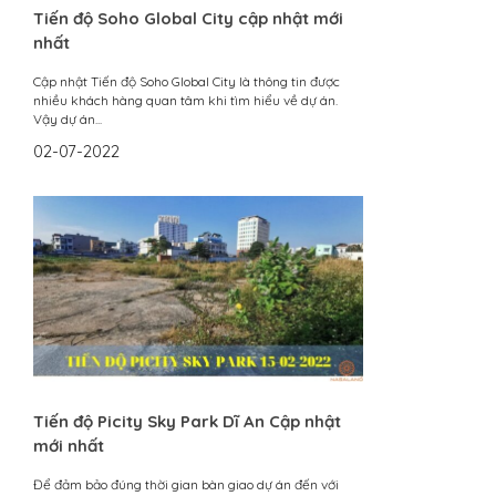
Tiến độ Soho Global City cập nhật mới
nhất
Cập nhật Tiến độ Soho Global City là thông tin được
nhiều khách hàng quan tâm khi tìm hiểu về dự án.
Vậy dự án...
02-07-2022
Tiến độ Picity Sky Park Dĩ An Cập nhật
mới nhất
Để đảm bảo đúng thời gian bàn giao dự án đến với