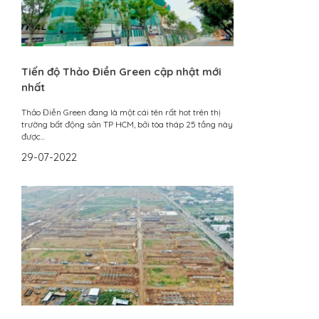
Tiến độ Thảo Điền Green cập nhật mới
nhất
Thảo Điền Green đang là một cái tên rất hot trên thị
trường bất động sản TP HCM, bởi tòa tháp 25 tầng này
được...
29-07-2022