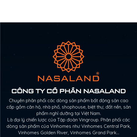
CÔNG TY CỔ PHẦN NASALAND
Chuyên phân phối các dòng sản phẩm bất động sản cao
cấp gồm căn hộ, nhà phố, shophouse, biệt thự, đất nền, sản
phẩm nghỉ dưỡng tại Việt Nam.
Là đại lý chiến lược của Tập đoàn Vingroup. Phân phối các
dòng sản phẩm của Vinhomes như Vinhomes Central Park,
Vinhomes Golden River, Vinhomes Grand Park…