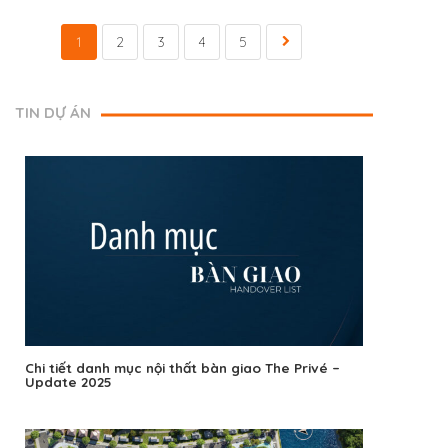
1
2
3
4
5
TIN DỰ ÁN
Chi tiết danh mục nội thất bàn giao The Privé –
Update 2025