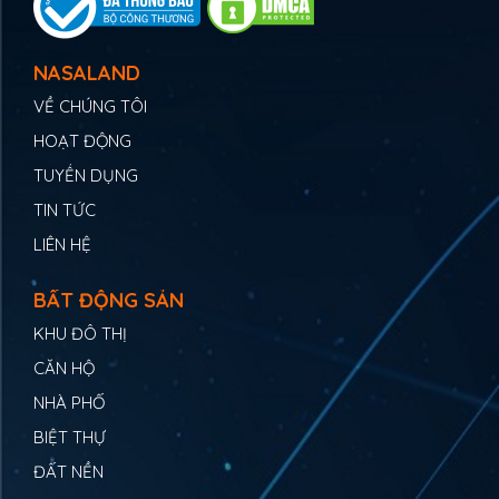
NASALAND
VỀ CHÚNG TÔI
HOẠT ĐỘNG
TUYỂN DỤNG
TIN TỨC
LIÊN HỆ
BẤT ĐỘNG SẢN
KHU ĐÔ THỊ
CĂN HỘ
NHÀ PHỐ
BIỆT THỰ
ĐẤT NỀN