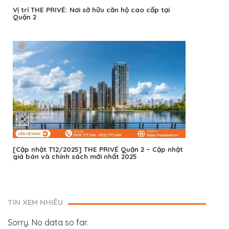
Vị trí THE PRIVÉ: Nơi sở hữu căn hộ cao cấp tại
Quận 2
[Cập nhật T12/2025] THE PRIVÉ Quận 2 – Cập nhật
giá bán và chính sách mới nhất 2025
TIN XEM NHIỀU
Sorry. No data so far.