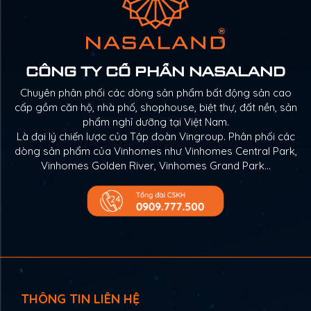
CÔNG TY CỔ PHẦN NASALAND
Chuyên phân phối các dòng sản phẩm bất động sản cao
cấp gồm căn hộ, nhà phố, shophouse, biệt thự, đất nền, sản
phẩm nghỉ dưỡng tại Việt Nam.
Là đại lý chiến lược của Tập đoàn Vingroup. Phân phối các
dòng sản phẩm của Vinhomes như Vinhomes Central Park,
Vinhomes Golden River, Vinhomes Grand Park…
THÔNG TIN LIÊN HỆ