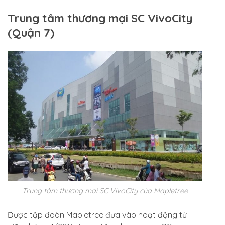
Trung tâm thương mại SC VivoCity
(Quận 7)
Trung tâm thương mại SC VivoCity của Mapletree
Được tập đoàn Mapletree đưa vào hoạt động từ