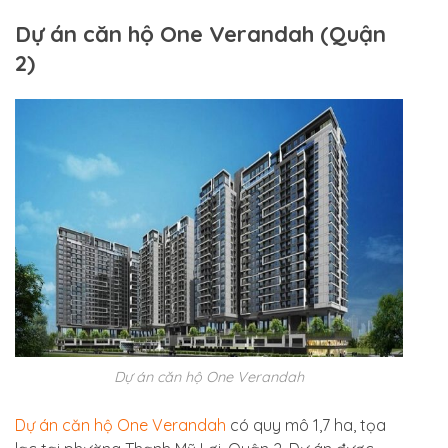
Dự án căn hộ One Verandah (Quận
2)
Dự án căn hộ One Verandah
Dự án căn hộ One Verandah
có quy mô 1,7 ha, tọa