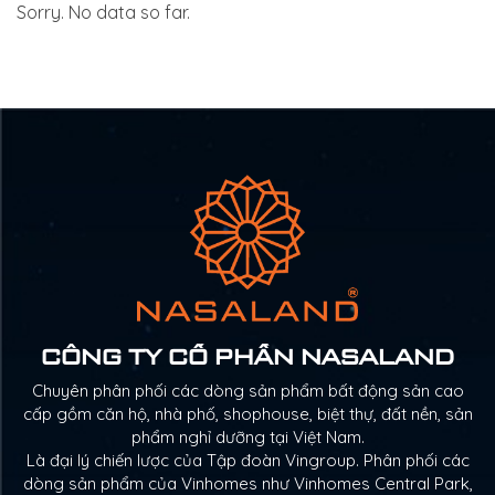
Sorry. No data so far.
CÔNG TY CỔ PHẦN NASALAND
Chuyên phân phối các dòng sản phẩm bất động sản cao
cấp gồm căn hộ, nhà phố, shophouse, biệt thự, đất nền, sản
phẩm nghỉ dưỡng tại Việt Nam.
Là đại lý chiến lược của Tập đoàn Vingroup. Phân phối các
dòng sản phẩm của Vinhomes như Vinhomes Central Park,