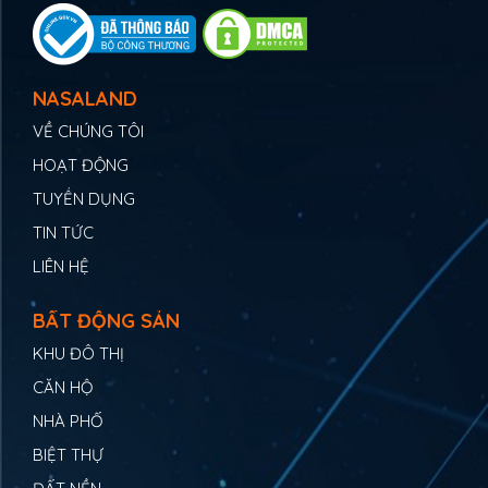
NASALAND
VỀ CHÚNG TÔI
HOẠT ĐỘNG
TUYỂN DỤNG
TIN TỨC
LIÊN HỆ
BẤT ĐỘNG SẢN
KHU ĐÔ THỊ
CĂN HỘ
NHÀ PHỐ
BIỆT THỰ