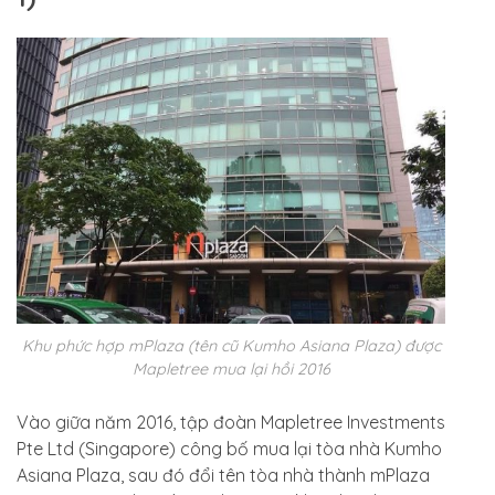
Khu phức hợp mPlaza (tên cũ Kumho Asiana Plaza) được
Mapletree mua lại hồi 2016
Vào giữa năm 2016, tập đoàn Mapletree Investments
Pte Ltd (Singapore) công bố mua lại tòa nhà Kumho
Asiana Plaza, sau đó đổi tên tòa nhà thành mPlaza