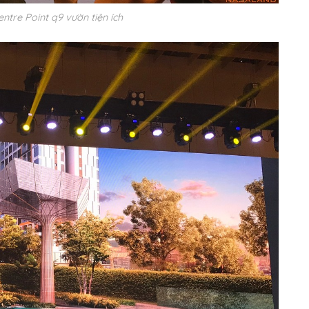
entre Point q9 vườn tiện ích