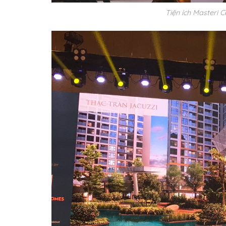
Tiện ích Masteri C