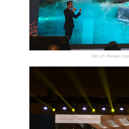
Tiện ích Masteri Cen