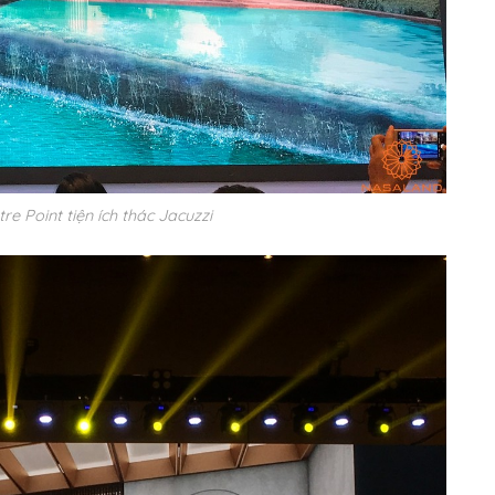
tre Point tiện ích thác Jacuzzi