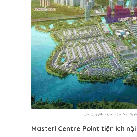
Tiện ích Masteri Centre Po
Masteri Centre Point tiện ích nội