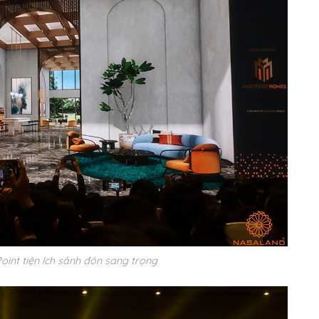
Point tiện ích sảnh đón sang trọng