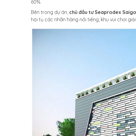
60%.
Bên trong dự án,
chủ đầu tư Seaprodex Saig
hội tụ các nhãn hàng nổi tiếng, khu vui chơi giải 