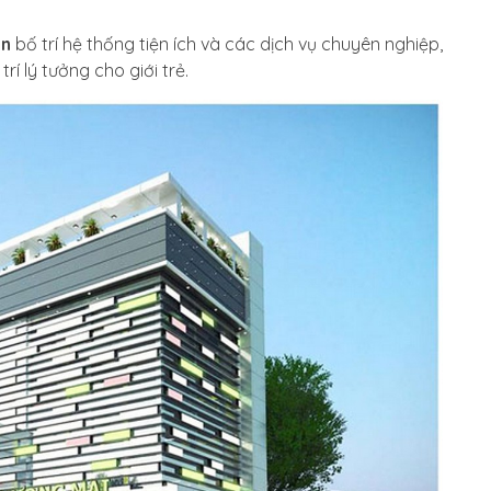
on
bố trí hệ thống tiện ích và các dịch vụ chuyên nghiệp,
trí lý tưởng cho giới trẻ.