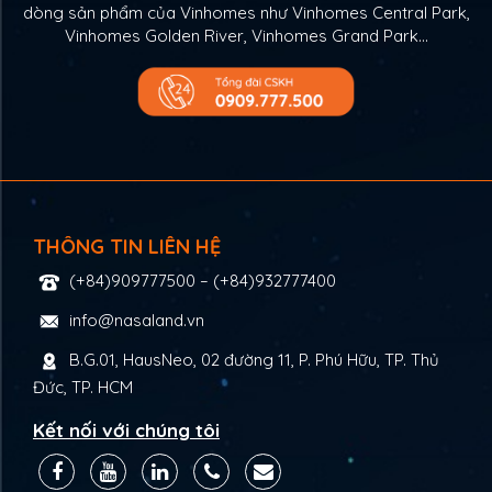
dòng sản phẩm của Vinhomes như Vinhomes Central Park,
Vinhomes Golden River, Vinhomes Grand Park…
THÔNG TIN LIÊN HỆ
(+84)909777500
–
(+84)932777400
info@nasaland.vn
B.G.01, HausNeo, 02 đường 11, P. Phú Hữu, TP. Thủ
Đức, TP. HCM
Kết nối với chúng tôi