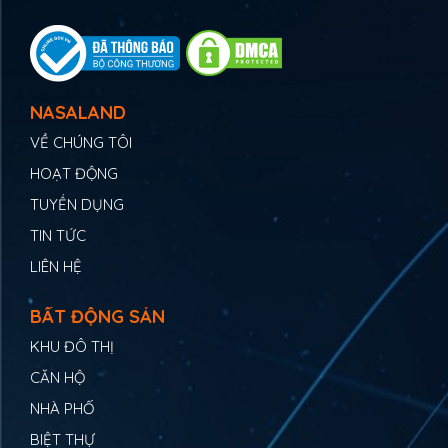
NASALAND
VỀ CHÚNG TÔI
HOẠT ĐỘNG
TUYỂN DỤNG
TIN TỨC
LIÊN HỆ
BẤT ĐỘNG SẢN
KHU ĐÔ THỊ
CĂN HỘ
NHÀ PHỐ
BIỆT THỰ