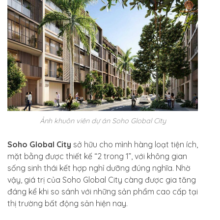
Ảnh khuôn viên dự án Soho Global City
Soho Global City
sở hữu cho mình hàng loạt tiện ích,
mặt bằng được thiết kế “2 trong 1”, với không gian
sống sinh thái kết hợp nghỉ dưỡng đúng nghĩa. Nhờ
vậy, giá trị của Soho Global City càng được gia tăng
đáng kể khi so sánh với những sản phẩm cao cấp tại
thị trường bất động sản hiện nay.