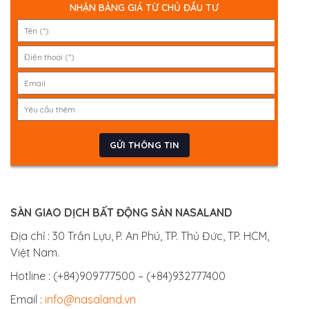
NHẬN BẢNG GIÁ TỪ CHỦ ĐẦU TƯ
SÀN GIAO DỊCH BẤT ĐỘNG SẢN NASALAND
Địa chỉ : 30 Trần Lựu, P. An Phú, TP. Thủ Đức, TP. HCM,
Việt Nam.
Hotline : (+84)909777500 – (+84)932777400
Email :
info@nasaland.vn