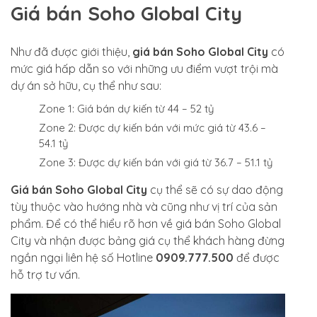
Giá bán Soho Global City
Như đã được giới thiệu,
giá bán Soho Global City
có
mức giá hấp dẫn so với những ưu điểm vượt trội mà
dự án sở hữu, cụ thể như sau:
Zone 1: Giá bán dự kiến từ 44 – 52 tỷ
Zone 2: Được dự kiến bán với mức giá từ 43.6 –
54.1 tỷ
Zone 3: Được dự kiến bán với giá từ 36.7 – 51.1 tỷ
Giá bán Soho Global City
cụ thể sẽ có sự dao động
tùy thuộc vào hướng nhà và cũng như vị trí của sản
phẩm. Để có thể hiểu rõ hơn về giá bán Soho Global
City và nhận được bảng giá cụ thể khách hàng đừng
ngần ngại liên hệ số Hotline
0909.777.500
để được
hỗ trợ tư vấn.