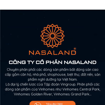
CÔNG TY CỔ PHẦN NASALAND
Chuyên phân phối các dòng sản phẩm bất động sản cao
cấp gồm căn hộ, nhà phố, shophouse, biệt thự, đất nền, sản
phẩm nghỉ dưỡng tại Việt Nam.
Là đại lý chiến lược của Tập đoàn Vingroup. Phân phối các
dòng sản phẩm của Vinhomes như Vinhomes Central Park,
Vinhomes Golden River, Vinhomes Grand Park…