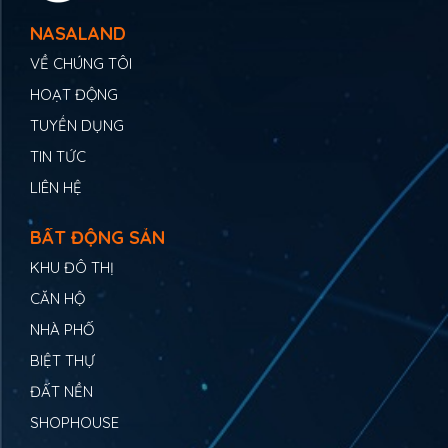
NASALAND
VỀ CHÚNG TÔI
HOẠT ĐỘNG
TUYỂN DỤNG
TIN TỨC
LIÊN HỆ
BẤT ĐỘNG SẢN
KHU ĐÔ THỊ
CĂN HỘ
NHÀ PHỐ
BIỆT THỰ
ĐẤT NỀN
SHOPHOUSE