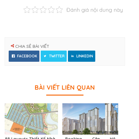
Đánh giá nội dung này
CHIA SẺ BÀI VIẾT
FACEBOOK
TWITTER
LINKEDIN
BÀI VIẾT LIÊN QUAN
88 Layouts Thiết Kế Nhà
Booking Căn Hộ