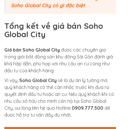
Soho Global City có gì đặc biệt
Tổng kết về giá bán Soho
Global City
Giá bán Soho Global City
được các chuyên gia
trong giới bất động sản khu đông Sài Gòn đánh giá
khá hấp dẫn, phù hợp với nhu cầu an cư cũng như
đầu tư của khách hàng.
Vì vậy,
Soho Global City
sẽ là dự án lý tưởng mà
quý khách hàng có thể cân nhắc trước khi đưa ra
quyết định đầu tư hoặc an cư. Nếu quý khách khi có
nhu cầu sở hữu cho mình căn hộ tại Soho Global
City, vui lòng liên hệ qua Hotline
0909.777.500
để
được hỗ trợ tư vấn đầy đủ nhất.