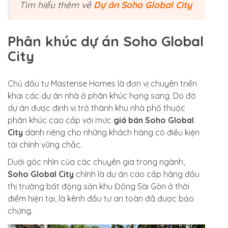
Tìm hiểu thêm về
Dự án Soho Global City
Phân khúc dự án Soho Global
City
Chủ đầu tư Masterise Homes là đơn vị chuyên triển
khai các dự án nhà ở phân khúc hạng sang. Do đó
dự án
được định vị trở thành khu nhà phố thuộc
phân khúc cao cấp với mức
giá bán Soho Global
City
dành riêng cho những khách hàng có điều kiện
tài chính vững chắc.
Dưới góc nhìn của các chuyên gia trong ngành,
Soho Global City
chính là dự án cao cấp hàng đầu
thị trường bất động sản khu Đông Sài Gòn ở thời
điểm hiện tại, là kênh đầu tư an toàn đã được bảo
chứng.