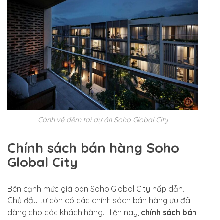
Cảnh về đêm tại dự án Soho Global City
Chính sách bán hàng Soho
Global City
Bên cạnh mức giá bán Soho Global City hấp dẫn,
Chủ đầu tư còn có các chính sách bán hàng ưu đãi
dàng cho các khách hàng. Hiện nay,
chính sách bán