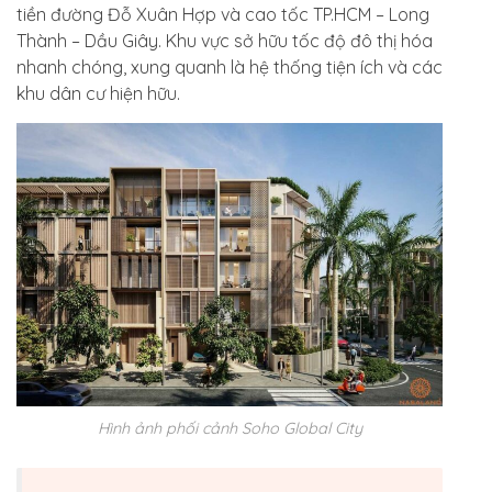
tiền đường Đỗ Xuân Hợp và cao tốc TP.HCM – Long
Thành – Dầu Giây. Khu vực sở hữu tốc độ đô thị hóa
nhanh chóng, xung quanh là hệ thống tiện ích và các
khu dân cư hiện hữu.
Hình ảnh phối cảnh Soho Global City