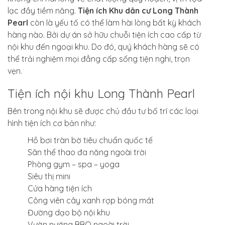
lạc đầy tiềm năng.
Tiện ích Khu dân cư Long Thành
Pearl
còn là yếu tố có thể làm hài lòng bất kỳ khách
hàng nào. Bởi dự án sở hữu chuỗi tiện ích cao cấp từ
nội khu đến ngoại khu. Do đó, quý khách hàng sẽ có
thể trải nghiệm mọi đẳng cấp sống tiện nghi, trọn
vẹn.
Tiện ích nội khu Long Thành Pearl
Bên trong nội khu sẽ được chủ đầu tư bố trí các loại
hình tiện ích cơ bản như:
Hồ bơi tràn bờ tiêu chuẩn quốc tế
Sân thể thao đa năng ngoài trời
Phòng gym – spa – yoga
Siêu thị mini
Cửa hàng tiện ích
Công viên cây xanh rợp bóng mát
Đường dạo bộ nội khu
Vườn nướng BBQ ngoài trời