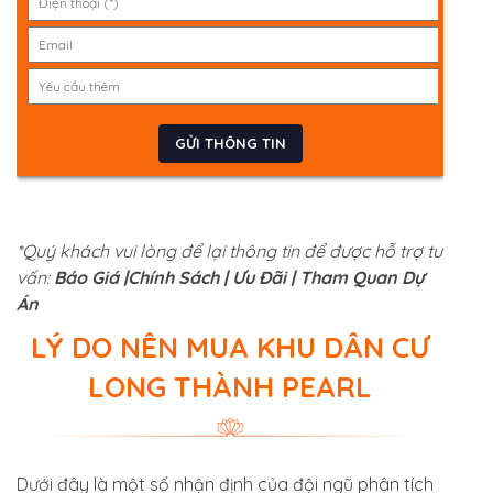
*Quý khách vui lòng để lại thông tin để được hỗ trợ tư
vấn:
Báo Giá |
Chính Sách | Ưu Đãi | Tham Quan Dự
Án
LÝ DO NÊN MUA KHU DÂN CƯ
LONG THÀNH PEARL
Dưới đây là một số nhận định của đội ngũ phân tích