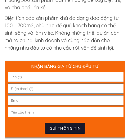
trường 300 sản phẩm đất nền dùng để xây biệt thự
và nhà phố liền kề.
Diện tích các sản phẩm khá đa dạng dao động từ
100 – 700m2, phù hợp để quý khách hàng có thể
sinh sống và làm việc. Không những thế, dự án còn
mở ra cơ hội kinh doanh vô cùng hấp dẫn cho
những nhà đầu tư có nhu cầu rót vốn để sinh lợi.
NHẬN BẢNG GIÁ TỪ CHỦ ĐẦU TƯ