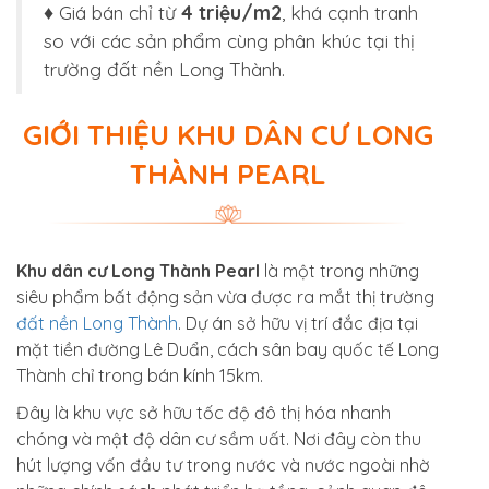
♦ Giá bán chỉ từ
4 triệu/m2
, khá cạnh tranh
so với các sản phẩm cùng phân khúc tại thị
trường đất nền Long Thành.
GIỚI THIỆU KHU DÂN CƯ LONG
THÀNH PEARL
Khu dân cư Long Thành Pearl
là một trong những
siêu phẩm bất động sản vừa được ra mắt thị trường
đất nền Long Thành
. Dự án sở hữu vị trí đắc địa tại
mặt tiền đường Lê Duẩn, cách sân bay quốc tế Long
Thành chỉ trong bán kính 15km.
Đây là khu vực sở hữu tốc độ đô thị hóa nhanh
chóng và mật độ dân cư sầm uất. Nơi đây còn thu
hút lượng vốn đầu tư trong nước và nước ngoài nhờ