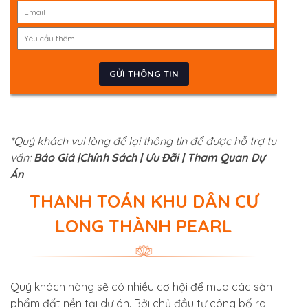
*Quý khách vui lòng để lại thông tin để được hỗ trợ tư
vấn:
Báo Giá |
Chính Sách | Ưu Đãi | Tham Quan Dự
Án
THANH TOÁN KHU DÂN CƯ
LONG THÀNH PEARL
Quý khách hàng sẽ có nhiều cơ hội để mua các sản
phẩm đất nền tại dự án. Bởi chủ đầu tư công bố ra