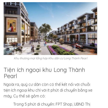
Khu thương mại tổng hợp Khu dân cư Long Thành Pearl
Tiện ích ngoại khu Long Thành
Pearl
Ngoài ra, quý cư dân còn có thể kết nối với chuỗi
tiện ích ngoại khu chỉ với ít phút di chuyển bằng xe
máy. Cụ thể sẽ gồm có:
Trong 5 phút di chuyển: FPT Shop, UBND Thị