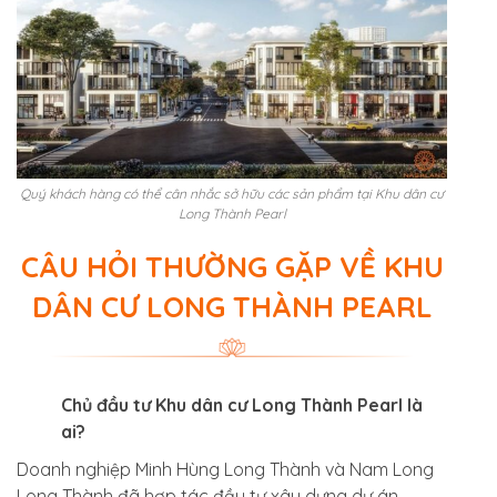
Quý khách hàng có thể cân nhắc sở hữu các sản phẩm tại Khu dân cư
Long Thành Pearl
CÂU HỎI THƯỜNG GẶP VỀ KHU
DÂN CƯ LONG THÀNH PEARL
Chủ đầu tư Khu dân cư Long Thành Pearl là
ai?
Doanh nghiệp Minh Hùng Long Thành và Nam Long
Long Thành đã hợp tác đầu tư xây dựng dự án.