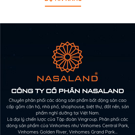
CÔNG TY CỔ PHẦN NASALAND
Chuyên phân phối các dòng sản phẩm bất động sản cao
cấp gồm căn hộ, nhà phố, shophouse, biệt thự, đất nền, sản
phẩm nghỉ dưỡng tại Việt Nam.
Là đại lý chiến lược của Tập đoàn Vingroup. Phân phối các
dòng sản phẩm của Vinhomes như Vinhomes Central Park,
Vinhomes Golden River, Vinhomes Grand Park…