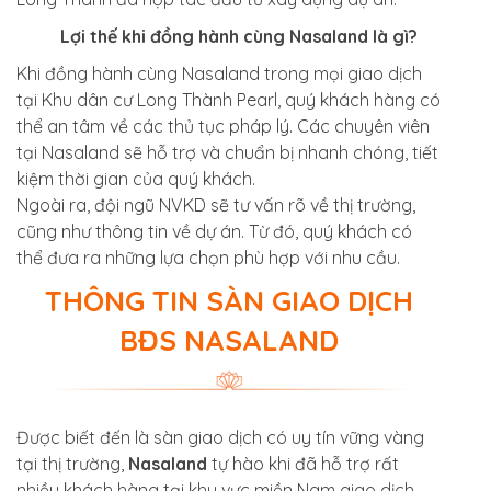
Lợi thế khi đồng hành cùng Nasaland là gì?
Khi đồng hành cùng Nasaland trong mọi giao dịch
tại Khu dân cư Long Thành Pearl, quý khách hàng có
thể an tâm về các thủ tục pháp lý. Các chuyên viên
tại Nasaland sẽ hỗ trợ và chuẩn bị nhanh chóng, tiết
kiệm thời gian của quý khách.
Ngoài ra, đội ngũ NVKD sẽ tư vấn rõ về thị trường,
cũng như thông tin về dự án. Từ đó, quý khách có
thể đưa ra những lựa chọn phù hợp với nhu cầu.
THÔNG TIN SÀN GIAO DỊCH
BĐS NASALAND
Được biết đến là sàn giao dịch có uy tín vững vàng
tại thị trường,
Nasaland
tự hào khi đã hỗ trợ rất
nhiều khách hàng tại khu vực miền Nam giao dịch