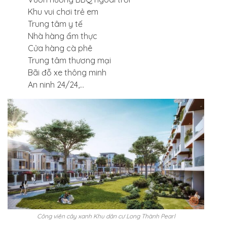
Khu vui chơi trẻ em
Trung tâm y tế
Nhà hàng ẩm thực
Cửa hàng cà phê
Trung tâm thương mại
Bãi đỗ xe thông minh
An ninh 24/24,…
Công viên cây xanh Khu dân cư Long Thành Pearl