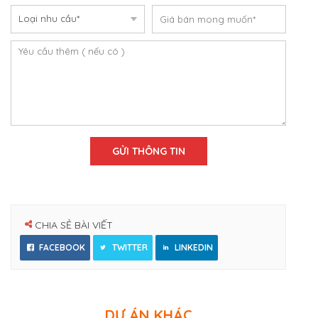
CHIA SẺ BÀI VIẾT
FACEBOOK
TWITTER
LINKEDIN
DỰ ÁN KHÁC