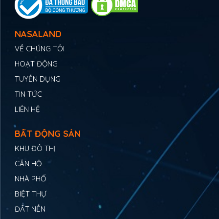
NASALAND
VỀ CHÚNG TÔI
HOẠT ĐỘNG
TUYỂN DỤNG
TIN TỨC
LIÊN HỆ
BẤT ĐỘNG SẢN
KHU ĐÔ THỊ
CĂN HỘ
NHÀ PHỐ
BIỆT THỰ
ĐẤT NỀN