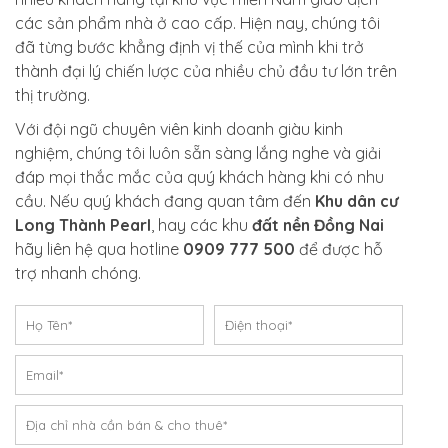
các sản phẩm nhà ở cao cấp. Hiện nay, chúng tôi
đã từng bước khẳng định vị thế của mình khi trở
thành đại lý chiến lược của nhiều chủ đầu tư lớn trên
thị trường.
Với đội ngũ chuyên viên kinh doanh giàu kinh
nghiệm, chúng tôi luôn sẵn sàng lắng nghe và giải
đáp mọi thắc mắc của quý khách hàng khi có nhu
cầu. Nếu quý khách đang quan tâm đến
Khu dân cư
Long Thành Pearl
, hay các khu
đất nền Đồng Nai
hãy liên hệ qua hotline
0909 777 500
để được hỗ
trợ nhanh chóng.