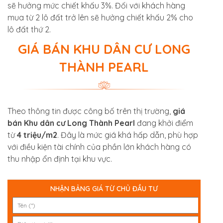
sẽ hưởng mức chiết khấu 3%. Đối với khách hàng
mua từ 2 lô đất trở lên sẽ hưởng chiết khấu 2% cho
lô đất thứ 2.
GIÁ BÁN KHU DÂN CƯ
LONG
THÀNH PEARL
Theo thông tin được công bố trên thị trường,
giá
bán Khu dân cư Long Thành Pearl
đang khởi điểm
từ
4 triệu/m2
. Đây là mức giá khá hấp dẫn, phù hợp
với điều kiện tài chính của phần lớn khách hàng có
thu nhập ổn định tại khu vực.
NHẬN BẢNG GIÁ TỪ CHỦ ĐẦU TƯ