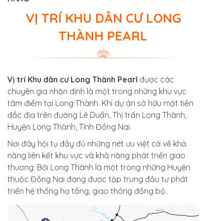
VỊ TRÍ KHU DÂN CƯ LONG
THÀNH PEARL
Vị trí Khu dân cư Long Thành Pearl
được các
chuyên gia nhận định là một trong những khu vực
tâm điểm tại Long Thành. Khi dự án sở hữu mặt tiền
đắc địa trên đường Lê Duẩn,
Thị trấn Long Thành,
Huyện Long Thành, Tỉnh Đồng Nai.
Nơi đây hội tụ đầy đủ những nét ưu việt cả về khả
năng liên kết khu vực và khả năng phát triển giao
thương. Bởi Long Thành là một trong những Huyện
thuộc Đồng Nai đang được tập trung đầu tư phát
triển hệ thống hạ tầng, giao thông đồng bộ.