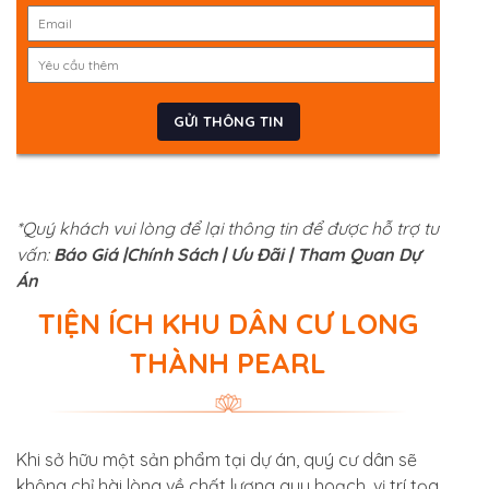
*Quý khách vui lòng để lại thông tin để được hỗ trợ tư
vấn:
Báo Giá |
Chính Sách | Ưu Đãi | Tham Quan Dự
Án
TIỆN ÍCH KHU DÂN CƯ LONG
THÀNH PEARL
Khi sở hữu một sản phẩm tại dự án, quý cư dân sẽ
không chỉ hài lòng về chất lượng quy hoạch, vị trí tọa