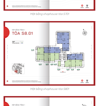
Mặt bằng shophouse tòa S701
Mặt bằng shophouse tòa S801