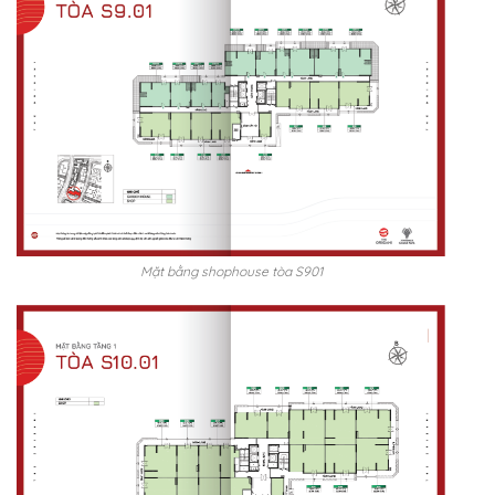
Mặt bằng shophouse tòa S901