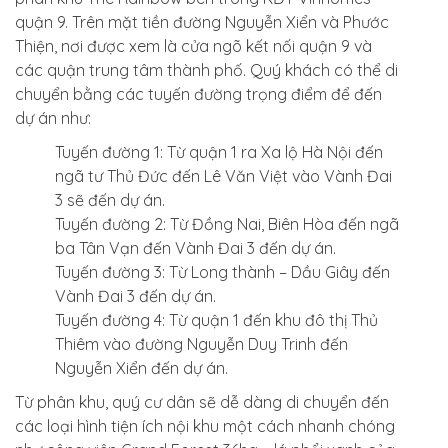
quận 9. Trên mặt tiền đường Nguyễn Xiển và Phước
Thiện, nơi được xem là cửa ngõ kết nối quận 9 và
các quận trung tâm thành phố. Quý khách có thể di
chuyển bằng các tuyến đường trọng điểm để đến
dự án như:
Tuyến đường 1: Từ quận 1 ra Xa lộ Hà Nội đến
ngã tư Thủ Đức đến Lê Văn Việt vào Vành Đai
3 sẽ đến dự án.
Tuyến đường 2: Từ Đồng Nai, Biên Hòa đến ngã
ba Tân Vạn đến Vành Đai 3 đến dự án.
Tuyến đường 3: Từ Long thành – Dầu Giây đến
Vành Đai 3 đến dự án.
Tuyến đường 4: Từ quận 1 đến khu đô thị Thủ
Thiêm vào đường Nguyễn Duy Trinh đến
Nguyễn Xiển đến dự án.
Từ phân khu, quý cư dân sẽ dễ dàng di chuyển đến
các loại hình tiện ích nội khu một cách nhanh chóng