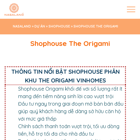
NASALAND
»
DỰ ÁN
»
SHOPHOUSE
»
SHOPHOUSE THE ORIGAMI
Shophouse The Origami
THÔNG TIN NỔI BẬT SHOPHOUSE PHÂN
KHU THE ORIGAMI VINHOMES
Shophouse Origami khối đế với số lượng rất ít
mang đến tiềm năng sinh lời cao vượt trội
Đầu tư ngay trong giai đoạn mở bản bán đầu
giúp quý khách hàng dễ dàng sở hữu căn hộ
với mức giá thấp
Chính sách thanh toán vượt trội, tối ưu dòng
tiền, hỗ trợ tối đa cho nhà đầu tư