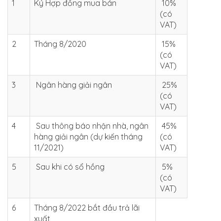
1
Ký Hợp đồng mua bán
10%
(có
VAT)
2
Tháng 8/2020
15%
(có
VAT)
3
Ngân hàng giải ngân
25%
(có
VAT)
4
Sau thông báo nhận nhà, ngân
45%
hàng giải ngân (dự kiến tháng
(có
11/2021)
VAT)
5
Sau khi có sổ hồng
5%
(có
VAT)
6
Tháng 8/2022 bắt đầu trả lãi
xuất