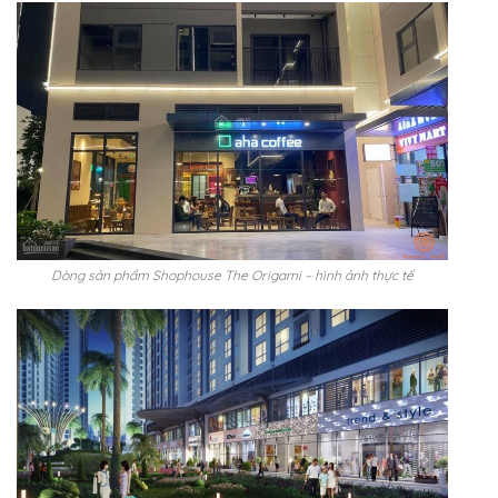
Dòng sản phẩm Shophouse The Origami – hình ảnh thực tế