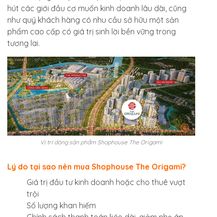
hút các giới đầu cơ muốn kinh doanh lâu dài, cũng
như quý khách hàng có nhu cầu sở hữu một sản
phẩm cao cấp có giá trị sinh lời bền vững trong
tương lai.
Vị trí dòng sản phẩm Shophouse The Origami
Lý do tại sao nên mua Shophouse The Origami?
Giá trị đầu tư kinh doanh hoặc cho thuê vượt
trội
Số lượng khan hiếm