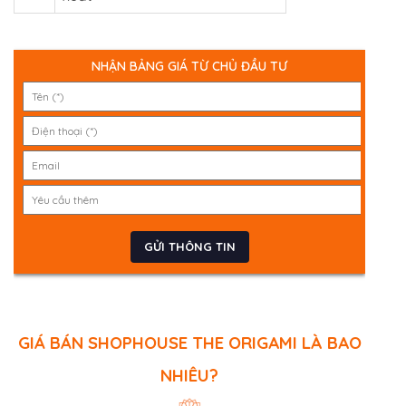
NHẬN BẢNG GIÁ TỪ CHỦ ĐẦU TƯ
GIÁ BÁN SHOPHOUSE THE ORIGAMI LÀ BAO
NHIÊU?