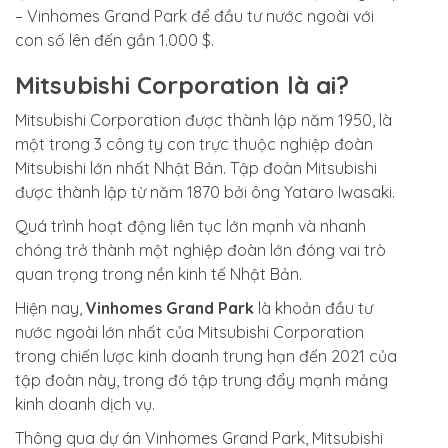
– Vinhomes Grand Park để đầu tư nước ngoài với
con số lên đến gần 1.000 $.
Mitsubishi Corporation là ai?
Mitsubishi Corporation được thành lập năm 1950, là
một trong 3 công ty con trực thuộc nghiệp đoàn
Mitsubishi lớn nhất Nhật Bản. Tập đoàn Mitsubishi
được thành lập từ năm 1870 bởi ông Yataro Iwasaki.
Quá trình hoạt động liên tục lớn mạnh và nhanh
chóng trở thành một nghiệp đoàn lớn đóng vai trò
quan trọng trong nền kinh tế Nhật Bản.
Hiện nay,
Vinhomes Grand Park
là khoản đầu tư
nước ngoài lớn nhất của Mitsubishi Corporation
trong chiến lược kinh doanh trung hạn đến 2021 của
tập đoàn này, trong đó tập trung đẩy mạnh mảng
kinh doanh dịch vụ.
Thông qua dự án Vinhomes Grand Park, Mitsubishi