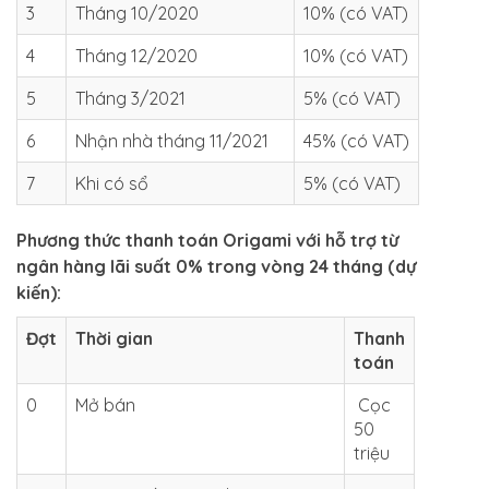
3
Tháng 10/2020
10% (có VAT)
4
Tháng 12/2020
10% (có VAT)
5
Tháng 3/2021
5% (có VAT)
6
Nhận nhà tháng 11/2021
45% (có VAT)
7
Khi có sổ
5% (có VAT)
Phương thức thanh toán Origami với hỗ trợ từ
ngân hàng lãi suất 0% trong vòng 24 tháng (dự
kiến):
Đợt
Thời gian
Thanh
toán
0
Mở bán
Cọc
50
triệu