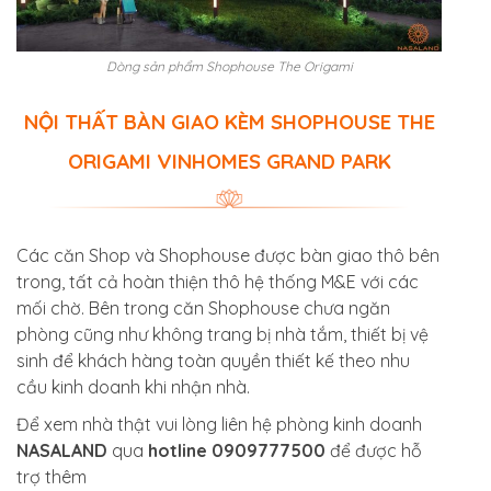
Dòng sản phẩm Shophouse The Origami
NỘI THẤT BÀN GIAO KÈM SHOPHOUSE THE
ORIGAMI VINHOMES GRAND PARK
Các căn Shop và Shophouse được bàn giao thô bên
trong, tất cả hoàn thiện thô hệ thống M&E với các
mối chờ. Bên trong căn Shophouse chưa ngăn
phòng cũng như không trang bị nhà tắm, thiết bị vệ
sinh để khách hàng toàn quyền thiết kế theo nhu
cầu kinh doanh khi nhận nhà.
Để xem nhà thật vui lòng liên hệ phòng kinh doanh
NASALAND
qua
hotline 0909777500
để được hỗ
trợ thêm