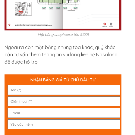
Mặt bằng shophouse tòa S1001
Ngoài ra còn mặt bằng những tòa khác, quý khác
cần tư vấn thêm thông tin vui lòng liên hệ Nasaland
để được hỗ trợ.
NHẬN BẢNG GIÁ TỪ CHỦ ĐẦU TƯ