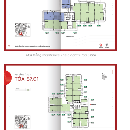
Mặt bằng shophouse The Origami tòa S1001