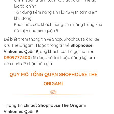
Chính sách thanh toán kéo dài, giảm nhẹ áp
lực tài chính
Tận dụng tiềm năng sinh lời từ vị trí tâm điệm
khu đông
Khai thác các khách hàng tiềm năng trong khu
đô thị Vinhomes quận 9
Để biết thêm thông tin về Shop, Shophouse khối đế
khu The Origami. Hoặc thông tin về
Shophouse
Vinhomes Quận 9
, quý khách có thể gọi hotline:
0909777500
để được hỗ trợ hoặc đăng ký form
bên dưới để nhận báo giá.
QUY MÔ TỔNG QUAN SHOPHOUSE THE
ORIGAMI
Thông tin chi tiết Shophouse The Origami
Vinhomes Quận 9