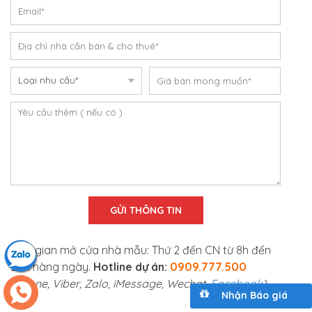
Thời gian mở cửa nhà mẫu: Thứ 2 đến CN từ 8h đến
20h hàng ngày.
Hotline dự án:
0909.777.500
(Phone, Viber, Zalo, iMessage, Wechat,
Facebook
)
Nhận Báo giá