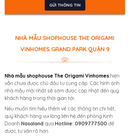
NHÀ MẪU SHOPHOUSE THE ORIGAMI
VINHOMES GRAND PARK QUẬN 9
Nhà mẫu shophouse The Origami Vinhomes
hiện
vẫn chưa được chủ đầu tư cung cấp. Các hình ảnh
nhà mẫu mới nhất sẽ sớm được cập nhật đến quý
khách hàng trong thời gian tới.
Nếu muốn tìm hiểu thêm về các thông tin chi tiết,
quý khách hàng vui lòng liên hệ đến phòng Kinh
Doanh
Nasaland
qua
Hotline: 0909777500
để
được tư vấn rõ hơn.