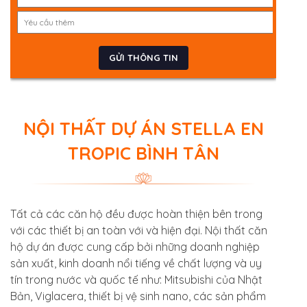
NỘI THẤT DỰ ÁN STELLA EN
TROPIC BÌNH TÂN
Tất cả các căn hộ đều được hoàn thiện bên trong
với các thiết bị an toàn với và hiện đại. Nội thất căn
hộ dự án được cung cấp bởi những doanh nghiệp
sản xuất, kinh doanh nổi tiếng về chất lượng và uy
tín trong nước và quốc tế như: Mitsubishi của Nhật
Bản, Viglacera, thiết bị vệ sinh nano, các sản phẩm