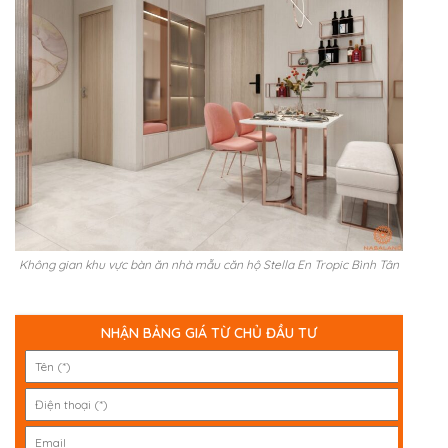
Không gian khu vực bàn ăn nhà mẫu căn hộ Stella En Tropic Bình Tân
NHẬN BẢNG GIÁ TỪ CHỦ ĐẦU TƯ