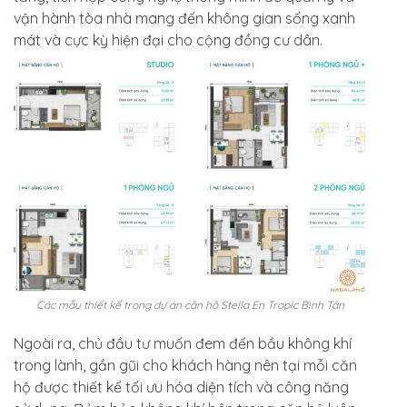
vận hành tòa nhà mang đến không gian sống xanh
mát và cực kỳ hiện đại cho cộng đồng cư dân.
Các mẫu thiết kế trong dự án căn hộ Stella En Tropic Bình Tân
Ngoài ra, chủ đầu tư muốn đem đến bầu không khí
trong lành, gần gũi cho khách hàng nên tại mỗi căn
hộ được thiết kế tối ưu hóa diện tích và công năng