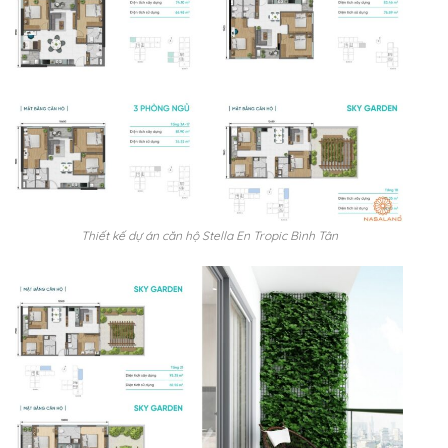
Thiết kế dự án căn hộ Stella En Tropic Bình Tân