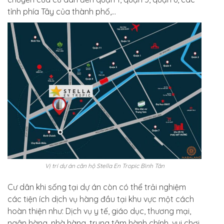
tỉnh phía Tây của thành phố,…
Vị trí dự án căn hộ Stella En Tropic Bình Tân
Cư dân khi sống tại dự án còn có thể trải nghiệm
các tiện ích dịch vụ hàng đầu tại khu vực một cách
hoàn thiện như: Dịch vụ y tế, giáo dục, thương mại,
ngân hàng, nhà hàng, trung tâm hành chính, vui chơi