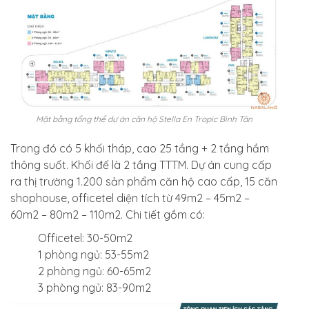
Mặt bằng tổng thể dự án căn hộ Stella En Tropic Bình Tân
Trong đó có 5 khối tháp, cao 25 tầng + 2 tầng hầm
thông suốt. Khối đế là 2 tầng TTTM. Dự án cung cấp
ra thị trường 1.200 sản phẩm căn hộ cao cấp, 15 căn
shophouse, officetel diện tích từ 49m2 – 45m2 –
60m2 – 80m2 – 110m2. Chi tiết gồm có:
Officetel: 30-50m2
1 phòng ngủ: 53-55m2
2 phòng ngủ: 60-65m2
3 phòng ngủ: 83-90m2