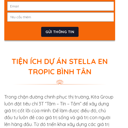
TIỆN ÍCH DỰ ÁN STELLA EN
TROPIC BÌNH TÂN
Trong chặn đường chinh phục thị trường, Kita Group
luôn đặt tiêu chí 3T “Tâm – Tín – Tầm” để xây dựng
giá trị cốt lõi của mình. Để làm được điều đó, chủ
đầu tư luôn đề cao giá trị sống và giá trị con người
lên hàng đầu. Từ đó triển khai xây dựng các giá trị