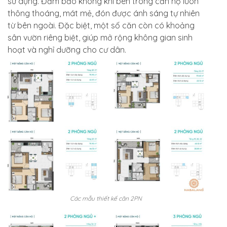
sử dụng. Đảm bảo không khí bên trong căn hộ luôn
thông thoáng, mát mẻ, đón được ánh sáng tự nhiên
từ bên ngoài. Đặc biệt, một số căn còn có khoảng
sân vườn riêng biệt, giúp mở rộng không gian sinh
hoạt và nghỉ dưỡng cho cư dân.
Các mẫu thiết kế căn 2PN