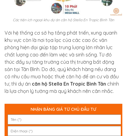
Các tiện ích ngoại khu dự án căn hộ Stella En Tropic Bình Tân
Với hệ thống cơ sở hạ tầng phát triển, xung quanh
khu vực còn là nơi tọa lạc của các cao ốc văn
phòng hiện đại giúp tập trung lượng lớn nhân lực
chất lượng cao đến làm việc và sinh sống. Từ đó
thúc đẩy sự tăng trưởng của thị trường bất động
sản tại Tân Bình. Do đó, quý khách hàng nếu đang
có nhu cầu mua hoặc thuê căn hộ để an cư và đầu
tư, thì dự án
căn hộ Stella En Tropic Bình Tân
chính
là lựa chọn lý tưởng mà quý khách nên cân nhắc.
NHẬN BẢNG GIÁ TỪ CHỦ ĐẦU TƯ