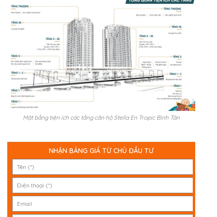
Mặt bằng tiện ích các tầng căn hộ Stella En Tropic Bình Tân
NHẬN BẢNG GIÁ TỪ CHỦ ĐẦU TƯ