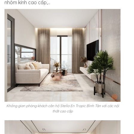
nhôm kính cao cấp,…
Không gian phòng khách căn hộ Stella En Tropic Bình Tân với các nội
thất cao cấp