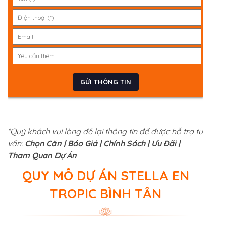
*Quý khách vui lòng để lại thông tin để được hỗ trợ tư
vấn:
Chọn Căn | Báo Giá | Chính Sách | Ưu Đãi |
Tham Quan Dự Án
QUY MÔ DỰ ÁN STELLA EN
TROPIC BÌNH TÂN