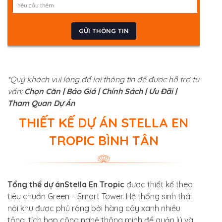
*Quý khách vui lòng để lại thông tin để được hỗ trợ tư
vấn:
Chọn Căn | Báo Giá | Chính Sách | Ưu Đãi |
Tham Quan Dự Án
THIẾT KẾ DỰ ÁN STELLA EN
TROPIC BÌNH TÂN
Tổng thể dự ánStella En Tropic
được thiết kế theo
tiêu chuẩn Green – Smart Tower. Hệ thống sinh thái
nội khu được phủ rộng bởi hàng cây xanh nhiều
tầng, tích hợp công nghệ thông minh để quản lý và