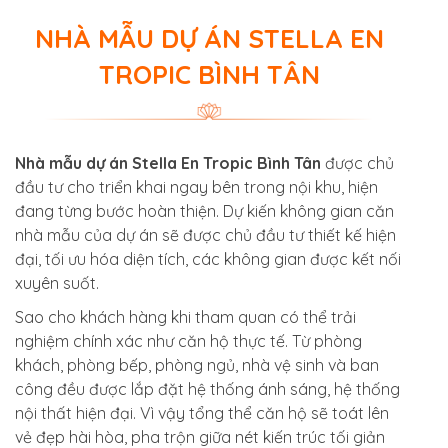
NHÀ MẪU DỰ ÁN STELLA EN
TROPIC BÌNH TÂN
Nhà mẫu dự án Stella En Tropic Bình Tân
được chủ
đầu tư cho triển khai ngay bên trong nội khu, hiện
đang từng bước hoàn thiện. Dự kiến không gian căn
nhà mẫu của dự án sẽ được chủ đầu tư thiết kế hiện
đại, tối ưu hóa diện tích, các không gian được kết nối
xuyên suốt.
Sao cho khách hàng khi tham quan có thể trải
nghiệm chính xác như căn hộ thực tế. Từ phòng
khách, phòng bếp, phòng ngủ, nhà vệ sinh và ban
công đều được lắp đặt hệ thống ánh sáng, hệ thống
nội thất hiện đại. Vì vậy tổng thể căn hộ sẽ toát lên
vẻ đẹp hài hòa, pha trộn giữa nét kiến trúc tối giản