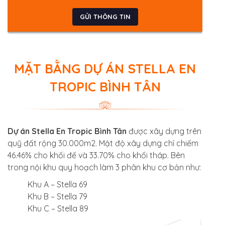
MẶT BẰNG DỰ ÁN STELLA EN
TROPIC BÌNH TÂN
Dự án Stella En Tropic Bình Tân
được xây dựng trên
quỹ đất rộng 30.000m2. Mật độ xây dựng chỉ chiếm
46.46% cho khối đế và 33.70% cho khối tháp. Bên
trong nội khu quy hoạch làm 3 phân khu cơ bản như:
Khu A – Stella 69
Khu B – Stella 79
Khu C – Stella 89