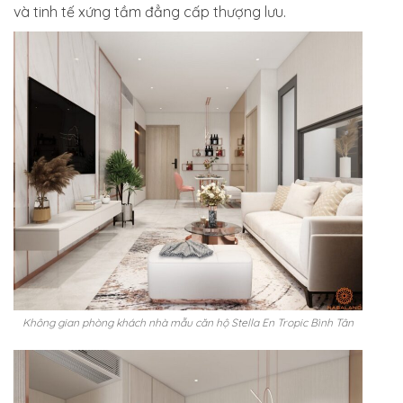
và tinh tế xứng tầm đẳng cấp thượng lưu.
Không gian phòng khách nhà mẫu căn hộ Stella En Tropic Bình Tân