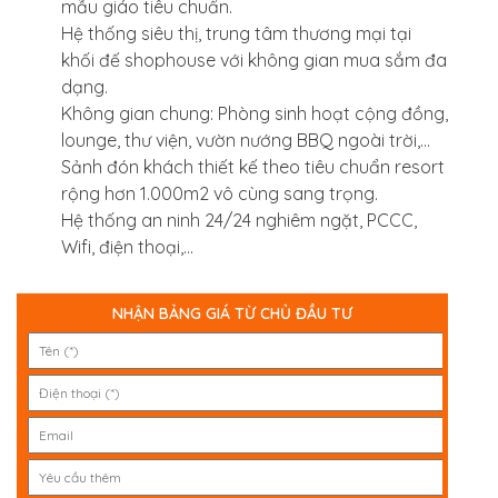
mẫu giáo tiêu chuẩn.
Hệ thống siêu thị, trung tâm thương mại tại
khối đế shophouse với không gian mua sắm đa
dạng.
Không gian chung: Phòng sinh hoạt cộng đồng,
lounge, thư viện, vườn nướng BBQ ngoài trời,…
Sảnh đón khách thiết kế theo tiêu chuẩn resort
rộng hơn 1.000m2 vô cùng sang trọng.
Hệ thống an ninh 24/24 nghiêm ngặt, PCCC,
Wifi, điện thoại,…
NHẬN BẢNG GIÁ TỪ CHỦ ĐẦU TƯ