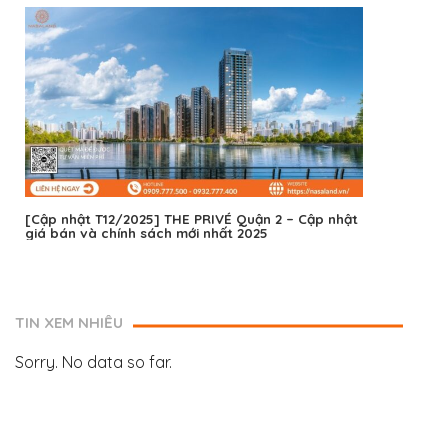
[Cập nhật T12/2025] THE PRIVÉ Quận 2 – Cập nhật
giá bán và chính sách mới nhất 2025
TIN XEM NHIỀU
Sorry. No data so far.