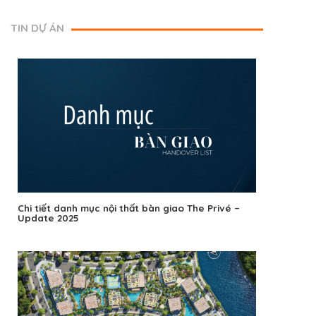
TIN DỰ ÁN
Chi tiết danh mục nội thất bàn giao The Privé –
Update 2025