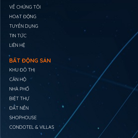
VỀ CHÚNG TÔI
HOẠT ĐỘNG
TUYỂN DỤNG
TIN TỨC
LIÊN HỆ
BẤT ĐỘNG SẢN
KHU ĐÔ THỊ
CĂN HỘ
NHÀ PHỐ
BIỆT THỰ
ĐẤT NỀN
SHOPHOUSE
CONDOTEL & VILLAS