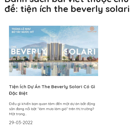
đề:
tiện ích the beverly solari
Tiện Ích Dự Án The Beverly Solari Có Gì
Đặc Biệt
Điều gì khiến bạn quan tâm đến một dự án bất động
sản đang nổi bật “làm mưa làm gió” trên thị trường?
Một trong...
29-03-2022