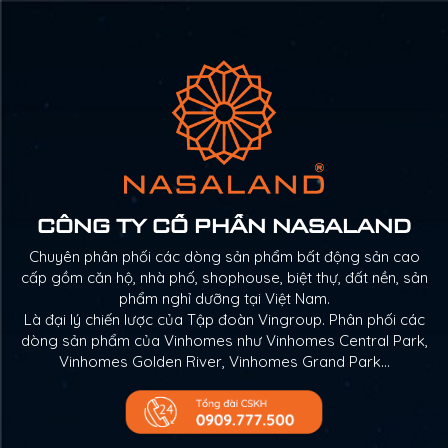
CÔNG TY CỔ PHẦN NASALAND
Chuyên phân phối các dòng sản phẩm bất động sản cao
cấp gồm căn hộ, nhà phố, shophouse, biệt thự, đất nền, sản
phẩm nghỉ dưỡng tại Việt Nam.
Là đại lý chiến lược của Tập đoàn Vingroup. Phân phối các
dòng sản phẩm của Vinhomes như Vinhomes Central Park,
Vinhomes Golden River, Vinhomes Grand Park…