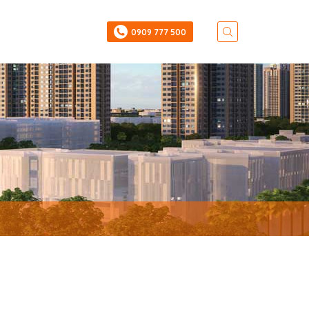
‎0909 777 500