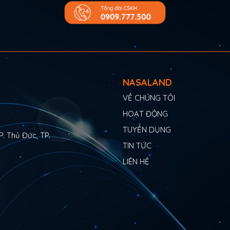
NASALAND
VỀ CHÚNG TÔI
HOẠT ĐỘNG
TUYỂN DỤNG
P. Thủ Đức, TP.
TIN TỨC
LIÊN HỆ