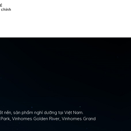
VÉ
 chính
t nền, sản phẩm nghỉ dưỡng tại Việt Nam.
l Park, Vinhomes Golden River, Vinhomes Grand