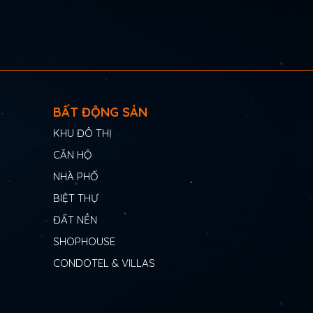
BẤT ĐỘNG SẢN
KHU ĐÔ THỊ
CĂN HỘ
NHÀ PHỐ
BIỆT THỰ
ĐẤT NỀN
SHOPHOUSE
CONDOTEL & VILLAS