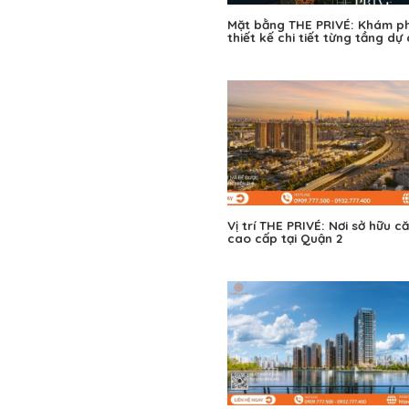
Mặt bằng THE PRIVÉ: Khám p
thiết kế chi tiết từng tầng dự
Vị trí THE PRIVÉ: Nơi sở hữu c
cao cấp tại Quận 2