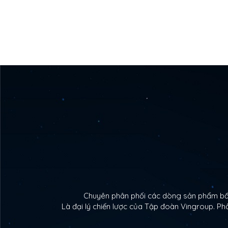
Chuyên phân phối các dòng sản phẩm bất 
Là đại lý chiến lược của Tập đoàn Vingroup. 