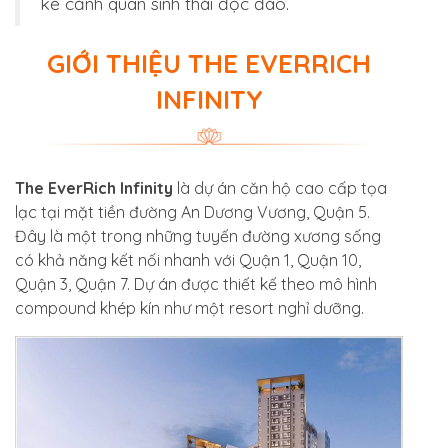
kế cảnh quan sinh thái độc đáo.
GIỚI THIỆU THE EVERRICH
INFINITY
The EverRich Infinity
là dự án căn hộ cao cấp tọa
lạc tại mặt tiền đường An Dương Vương, Quận 5.
Đây là một trong những tuyến đường xương sống
có khả năng kết nối nhanh với Quận 1, Quận 10,
Quận 3, Quận 7. Dự án được thiết kế theo mô hình
compound khép kín như một resort nghỉ dưỡng.