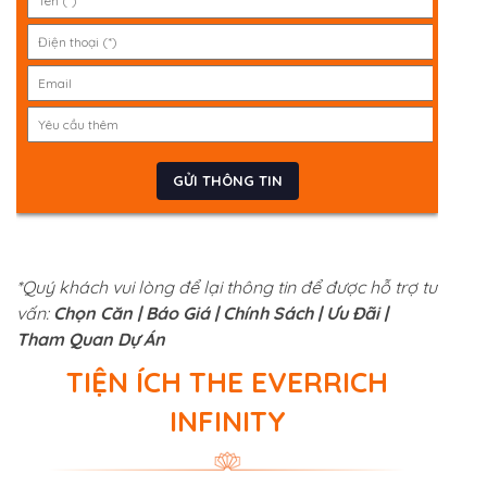
*Quý khách vui lòng để lại thông tin để được hỗ trợ tư
vấn:
Chọn Căn | Báo Giá | Chính Sách | Ưu Đãi |
Tham Quan Dự Án
TIỆN ÍCH THE EVERRICH
INFINITY