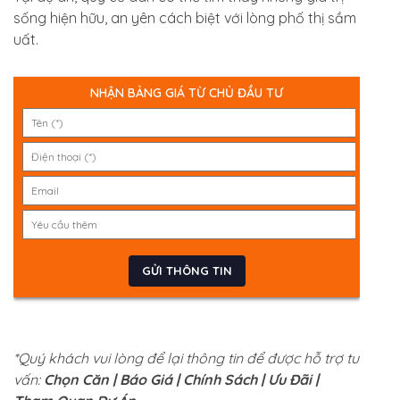
sống hiện hữu, an yên cách biệt với lòng phố thị sầm
uất.
NHẬN BẢNG GIÁ TỪ CHỦ ĐẦU TƯ
*Quý khách vui lòng để lại thông tin để được hỗ trợ tư
vấn:
Chọn Căn | Báo Giá | Chính Sách | Ưu Đãi |