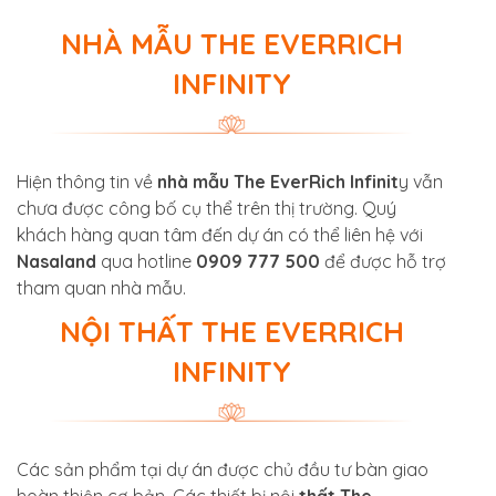
NHÀ MẪU THE EVERRICH
INFINITY
Hiện thông tin về
nhà mẫu The EverRich Infinit
y vẫn
chưa được công bố cụ thể trên thị trường. Quý
khách hàng quan tâm đến dự án có thể liên hệ với
Nasaland
qua hotline
0909 777 500
để được hỗ trợ
tham quan nhà mẫu.
NỘI THẤT THE EVERRICH
INFINITY
Các sản phẩm tại dự án được chủ đầu tư bàn giao
hoàn thiện cơ bản. Các thiết bị nội
thất The