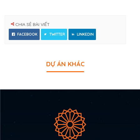
CHIA SẺ BÀI VIẾT
FACEBOOK
TWITTER
LINKEDIN
DỰ ÁN KHÁC