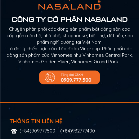
CÔNG TY CỔ PHẦN NASALAND
Chuyên phân phối các dòng sản phẩm bất động sản cao
cấp gồm căn hộ, nhà phố, shophouse, biệt thự, đất nền, sản
phẩm nghỉ dưỡng tại Việt Nam.
Là đại lý chiến lược của Tập đoàn Vingroup. Phân phối các
dòng sản phẩm của Vinhomes như Vinhomes Central Park,
Vinhomes Golden River, Vinhomes Grand Park…
THÔNG TIN LIÊN HỆ
(+84)909777500
–
(+84)932777400