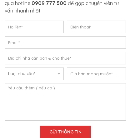
qua hotline
0909 777 500
để gặp chuyên viên tư
vấn nhanh nhất.