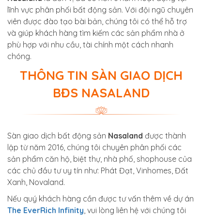
lĩnh vực phân phối bất động sản. Với đội ngũ chuyên
viên được đào tạo bài bản, chúng tôi có thể hỗ trợ
và giúp khách hàng tìm kiếm các sản phẩm nhà ở
phù hợp với nhu cầu, tài chính một cách nhanh
chóng.
THÔNG TIN SÀN GIAO DỊCH
BĐS NASALAND
Sàn giao dịch bất động sản
Nasaland
được thành
lập từ năm 2016, chúng tôi chuyên phân phối các
sản phẩm căn hộ, biệt thự, nhà phố, shophouse của
các chủ đầu tư uy tín như: Phát Đạt, Vinhomes, Đất
Xanh, Novaland.
Nếu quý khách hàng cần được tư vấn thêm về dự án
The EverRich Infinity
, vui lòng liên hệ với chúng tôi