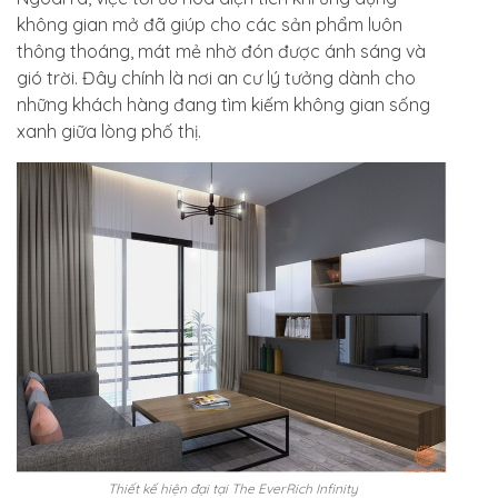
không gian mở đã giúp cho các sản phẩm luôn
thông thoáng, mát mẻ nhờ đón được ánh sáng và
gió trời. Đây chính là nơi an cư lý tưởng dành cho
những khách hàng đang tìm kiếm không gian sống
xanh giữa lòng phố thị.
Thiết kế hiện đại tại The EverRich Infinity