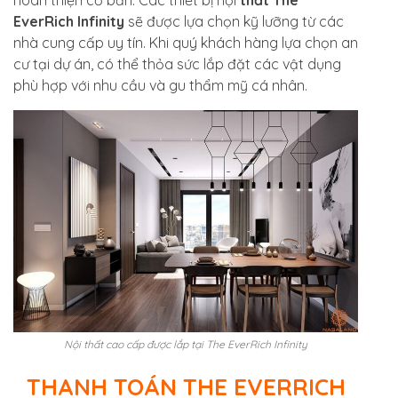
EverRich Infinity
sẽ được lựa chọn kỹ lưỡng từ các
nhà cung cấp uy tín. Khi quý khách hàng lựa chọn an
cư tại dự án, có thể thỏa sức lắp đặt các vật dụng
phù hợp với nhu cầu và gu thẩm mỹ cá nhân.
Nội thất cao cấp được lắp tại The EverRich Infinity
THANH TOÁN THE EVERRICH