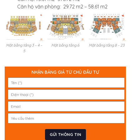
Căn hộ văn phòng: 29.72 m2 – 58.61 m2
Mặt bằng tầng 3 – 4 –
Mặt bằng tầng 6
Mặt bằng tầng 8 – 23
5
NHẬN BẢNG GIÁ TỪ CHỦ ĐẦU TƯ