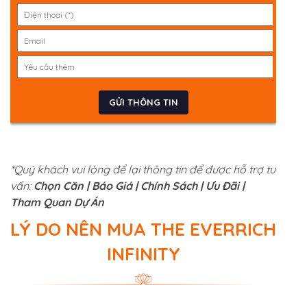
*Quý khách vui lòng để lại thông tin để được hỗ trợ tư
vấn:
Chọn Căn | Báo Giá | Chính Sách | Ưu Đãi |
Tham Quan Dự Án
LÝ DO NÊN MUA THE EVERRICH
INFINITY