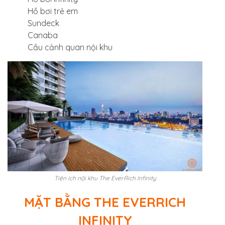
Hồ bơi trẻ em
Sundeck
Canaba
Cầu cảnh quan nội khu
Tiện ích nội khu The EverRich Infinity
MẶT BẰNG THE EVERRICH
INFINITY