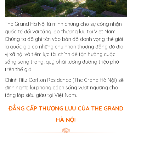
The Grand Hà Nội là minh chứng cho sự công nhận
quốc tế đối với tầng lớp thượng lưu tại Việt Nam.
Chúng ta đã ghi tên vào bản đồ danh vọng thế giới
là quốc gia có những chủ nhân thượng đẳng đủ địa
vị xã hội và tiềm lực tài chính để tận hưởng cuộc
sống sang trọng, quý phái tương đương triệu phú
trên thế giới.
Chính Ritz Carlton Residence (The Grand Hà Nội) sẽ
định nghĩa lại phong cách sống vượt ngưỡng cho
tầng lớp siêu giàu tại Việt Nam.
ĐẲNG CẤP THƯỢNG LƯU CỦA THE GRAND
HÀ NỘI