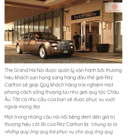
The Grand Hà Nội được quản lý vận hành bởi thương
hiệu khách sạn hạng sang hàng đầu thế giới Ritz
Carlton sẽ giúp Quý khách hàng trải nghiệm một
phong cách sống thượng lưu như giới quý tộc Châu
Âu.
Tất cả nhu cầu của bạn sẽ được phục vụ vượt
ngoài mong đợi.
Một trong những câu nói nổi tiếng đem đến giá trị
thương hiệu cốt lõi của Ritz Carlton là:
“chúng ta là
những quý ông quý bà phục vụ cho quý ông quý