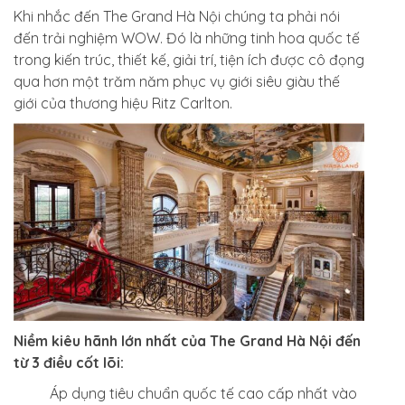
Khi nhắc đến The Grand Hà Nội chúng ta phải nói
đến trải nghiệm WOW. Đó là những tinh hoa quốc tế
trong kiến trúc, thiết kế, giải trí, tiện ích được cô đọng
qua hơn một trăm năm phục vụ giới siêu giàu thế
giới của thương hiệu Ritz Carlton.
Niềm kiêu hãnh lớn nhất của The Grand Hà Nội đến
từ 3 điều cốt lõi:
Áp dụng tiêu chuẩn quốc tế cao cấp nhất vào