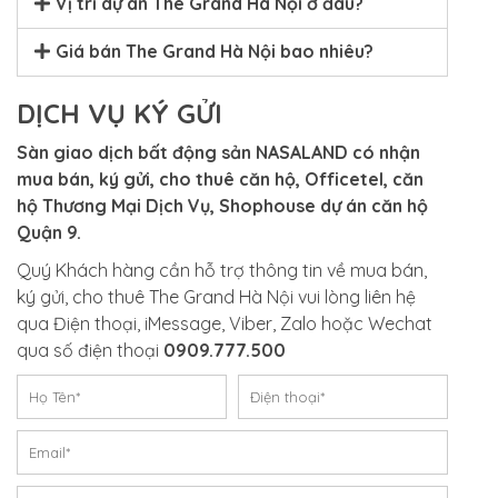
Vị trí dự án The Grand Hà Nội ở đâu?
Giá bán The Grand Hà Nội bao nhiêu?
DỊCH VỤ KÝ GỬI
Sàn giao dịch bất động sản NASALAND có nhận
mua bán, ký gửi, cho thuê căn hộ, Officetel, căn
hộ Thương Mại Dịch Vụ, Shophouse dự án căn hộ
Quận 9.
Quý Khách hàng cần hỗ trợ thông tin về mua bán,
ký gửi, cho thuê
The Grand Hà Nội
vui lòng liên hệ
qua Điện thoại, iMessage, Viber, Zalo hoặc Wechat
qua số điện thoại
0909.777.500