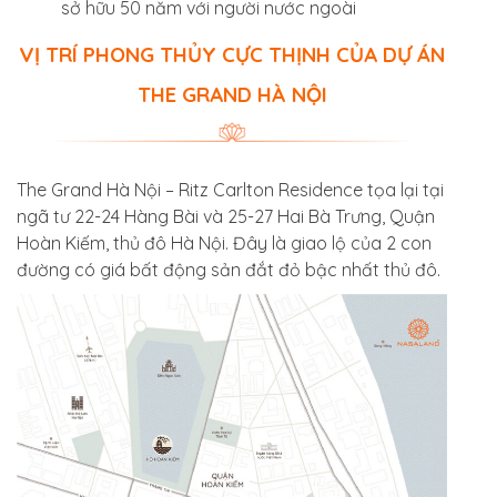
sở hữu 50 năm với người nước ngoài
VỊ TRÍ PHONG THỦY CỰC THỊNH CỦA DỰ ÁN
THE GRAND HÀ NỘI
The Grand Hà Nội – Ritz Carlton Residence tọa lại tại
ngã tư 22-24 Hàng Bài và 25-27 Hai Bà Trưng, Quận
Hoàn Kiếm, thủ đô Hà Nội. Đây là giao lộ của 2 con
đường có giá bất động sản đắt đỏ bậc nhất thủ đô.