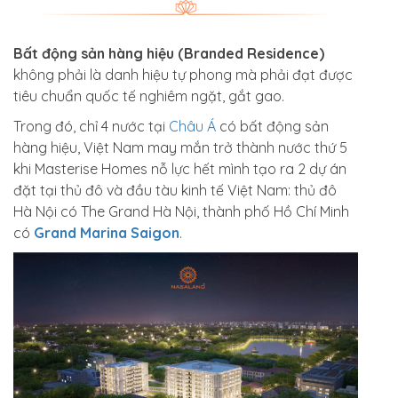
Bất động sản hàng hiệu (Branded Residence)
không phải là danh hiệu tự phong mà phải đạt được
tiêu chuẩn quốc tế nghiêm ngặt, gắt gao.
Trong đó, chỉ 4 nước tại
Châu Á
có bất động sản
hàng hiệu, Việt Nam may mắn trở thành nước thứ 5
khi Masterise Homes nỗ lực hết mình tạo ra 2 dự án
đặt tại thủ đô và đầu tàu kinh tế Việt Nam: thủ đô
Hà Nội có The Grand Hà Nội, thành phố Hồ Chí Minh
có
Grand Marina Saigon
.