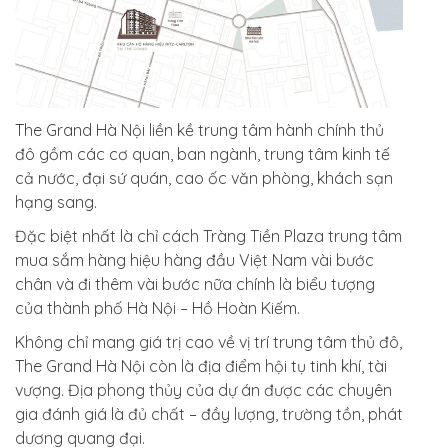
The Grand Hà Nội liền kề trung tâm hành chính thủ
đô gồm các cơ quan, ban ngành, trung tâm kinh tế
cả nước, đại sứ quán, cao ốc văn phòng, khách sạn
hạng sang.
Đặc biệt nhất là chỉ cách Tràng Tiền Plaza trung tâm
mua sắm hàng hiệu hàng đầu Việt Nam vài bước
chân và đi thêm vài bước nữa chính là biểu tượng
của thành phố Hà Nội – Hồ Hoàn Kiếm.
Không chỉ mang giá trị cao về vị trí trung tâm thủ đô,
The Grand Hà Nội còn là địa điểm hội tụ tinh khí, tài
vượng. Địa phong thủy của dự án được các chuyên
gia đánh giá là đủ chất – đầy lượng, trường tồn, phát
dương quang đại.