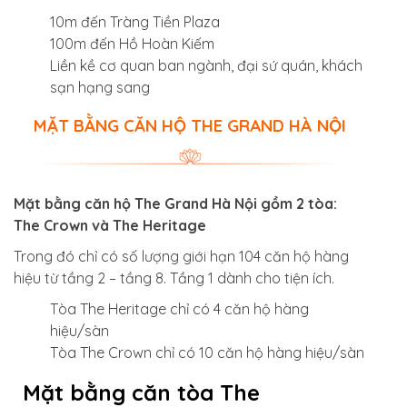
10m đến Tràng Tiền Plaza
100m đến Hồ Hoàn Kiếm
Liền kề cơ quan ban ngành, đại sứ quán, khách
sạn hạng sang
MẶT BẰNG CĂN HỘ THE GRAND HÀ NỘI
Mặt bằng căn hộ The Grand Hà Nội gồm 2 tòa:
The Crown và The Heritage
Trong đó chỉ có số lượng giới hạn 104 căn hộ hàng
hiệu từ tầng 2 – tầng 8. Tầng 1 dành cho tiện ích.
Tòa The Heritage chỉ có 4 căn hộ hàng
hiệu/sàn
Tòa The Crown chỉ có 10 căn hộ hàng hiệu/sàn
Mặt bằng căn tòa The