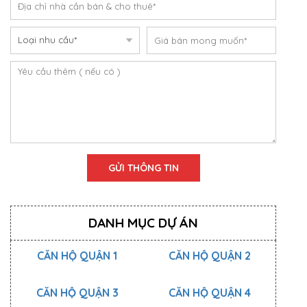
DANH MỤC DỰ ÁN
CĂN HỘ QUẬN 1
CĂN HỘ QUẬN 2
CĂN HỘ QUẬN 3
CĂN HỘ QUẬN 4