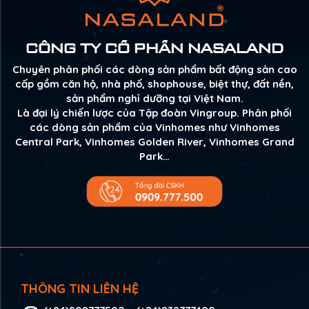
CÔNG TY CỔ PHẦN NASALAND
Chuyên phân phối các dòng sản phẩm bất động sản cao
cấp gồm căn hộ, nhà phố, shophouse, biệt thự, đất nền,
sản phẩm nghỉ dưỡng tại Việt Nam.
Là đại lý chiến lược của Tập đoàn Vingroup. Phân phối
các dòng sản phẩm của Vinhomes như Vinhomes
Central Park, Vinhomes Golden River, Vinhomes Grand
Park…
THÔNG TIN LIÊN HỆ