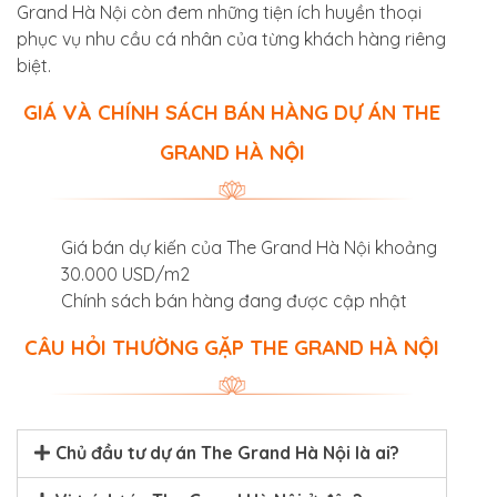
Grand Hà Nội còn đem những tiện ích huyền thoại
phục vụ nhu cầu cá nhân của từng khách hàng riêng
biệt.
GIÁ VÀ CHÍNH SÁCH BÁN HÀNG DỰ ÁN THE
GRAND HÀ NỘI
Giá bán dự kiến của The Grand Hà Nội khoảng
30.000 USD/m2
Chính sách bán hàng đang được cập nhật
CÂU HỎI THƯỜNG GẶP THE GRAND HÀ NỘI
Chủ đầu tư dự án The Grand Hà Nội là ai?