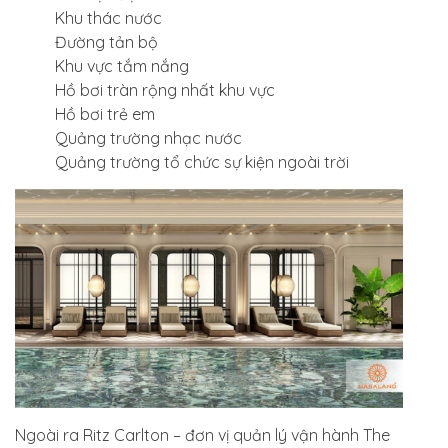
Khu thác nước
Đường tản bộ
Khu vực tắm nắng
Hồ bơi tràn rộng nhất khu vực
Hồ bơi trẻ em
Quảng trường nhạc nước
Quảng trường tổ chức sự kiện ngoài trời
Ngoài ra Ritz Carlton – đơn vị quản lý vận hành The