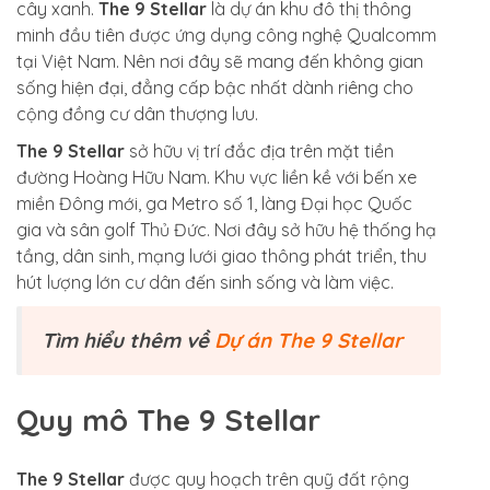
cây xanh.
The 9 Stellar
là dự án khu đô thị thông
minh đầu tiên được ứng dụng công nghệ Qualcomm
tại Việt Nam. Nên nơi đây sẽ mang đến không gian
sống hiện đại, đẳng cấp bậc nhất dành riêng cho
cộng đồng cư dân thượng lưu.
The 9 Stellar
sở hữu vị trí đắc địa trên mặt tiền
đường Hoàng Hữu Nam. Khu vực liền kề với bến xe
miền Đông mới, ga Metro số 1, làng Đại học Quốc
gia và sân golf Thủ Đức. Nơi đây sở hữu hệ thống hạ
tầng, dân sinh, mạng lưới giao thông phát triển, thu
hút lượng lớn cư dân đến sinh sống và làm việc.
Tìm hiểu thêm về
Dự án The 9 Stellar
Quy mô The 9 Stellar
The 9 Stellar
được quy hoạch trên quỹ đất rộng