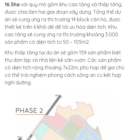
16.5ha
với quy mô gồm khu cao tầng và thấp tầng,
được chia làm hai giai đoạn xây dựng. Tổng thể dự
án sẽ cung ứng ra thị trường 14 block căn hộ, được
thiết kế trên 6 khối đế để tối ưu hóa diện tích. Khu
cao tầng sẽ cung ứng ra thị trường khoảng 3.000
sản phẩm có diện tích từ 50 – 105m2.
Khu thấp tầng tại dự án sẽ gồm 159 sản phẩm biệt
thự đơn lập và nhà liền kề sân vườn. Các sản phẩm
có diện tích rộng thoáng 7x22m, phù hợp để gia chủ
có thể trải nghiệm phong cách sống an cư kết hợp
nghỉ dưỡng.