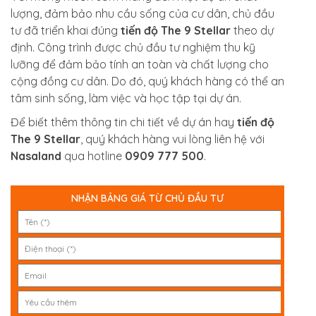
lượng, đảm bảo nhu cầu sống của cư dân, chủ đầu
tư đã triển khai đúng
tiến độ The 9 Stellar
theo dự
định. Công trình được chủ đầu tư nghiệm thu kỹ
lưỡng để đảm bảo tính an toàn và chất lượng cho
cộng đồng cư dân. Do đó, quý khách hàng có thể an
tâm sinh sống, làm việc và học tập tại dự án.
Để biết thêm thông tin chi tiết về dự án hay
tiến độ
The 9 Stellar
, quý khách hàng vui lòng liên hệ với
Nasaland
qua hotline
0909 777 500
.
NHẬN BẢNG GIÁ TỪ CHỦ ĐẦU TƯ