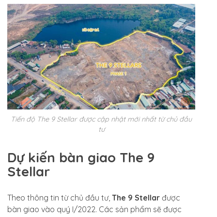
Tiến độ The 9 Stellar được cập nhật mới nhất từ chủ đầu
tư
Dự kiến bàn giao The 9
Stellar
Theo thông tin từ chủ đầu tư,
The 9 Stellar
được
bàn giao vào quý I/2022. Các sản phẩm sẽ được