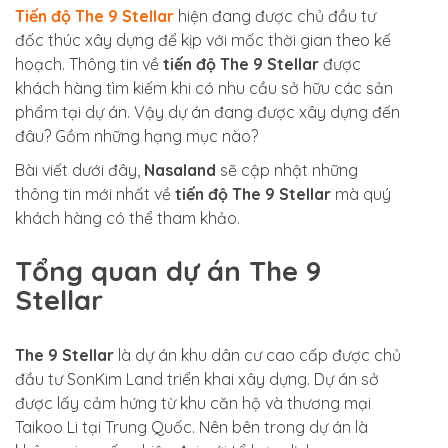
Tiến độ The 9 Stellar
hiện đang được chủ đầu tư
đốc thúc xây dựng để kịp với mốc thời gian theo kế
hoạch. Thông tin về
tiến độ The 9 Stellar
được
khách hàng tìm kiếm khi có nhu cầu sở hữu các sản
phẩm tại dự án. Vậy dự án đang được xây dựng đến
đâu? Gồm những hạng mục nào?
Bài viết dưới đây,
Nasaland
sẽ cập nhật những
thông tin mới nhất về
tiến độ The 9 Stellar
mà quý
khách hàng có thể tham khảo.
Tổng quan dự án The 9
Stellar
The 9 Stellar
là dự án khu dân cư cao cấp được chủ
đầu tư SonKim Land triển khai xây dựng. Dự án sở
được lấy cảm hứng từ khu căn hộ và thương mại
Taikoo Li tại Trung Quốc. Nên bên trong dự án là