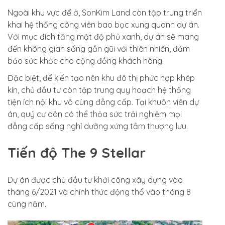
Ngoài khu vực để ở, SonKim Land còn tập trung triển
khai hệ thống công viên bao bọc xung quanh dự án.
Với mục đích tăng mật độ phủ xanh, dự án sẽ mang
đến không gian sống gần gũi với thiên nhiên, đảm
bảo sức khỏe cho cộng đồng khách hàng.
Đặc biệt, để kiến tạo nên khu đô thị phức hợp khép
kín, chủ đầu tư còn tập trung quy hoạch hệ thống
tiện ích nội khu vô cùng đẳng cấp. Tại khuôn viên dự
án, quý cư dân có thể thỏa sức trải nghiệm mọi
đẳng cấp sống nghỉ dưỡng xứng tầm thượng lưu.
Tiến độ The 9 Stellar
Dự án được chủ đầu tư khởi công xây dựng vào
tháng 6/2021 và chính thức động thổ vào tháng 8
cùng năm.