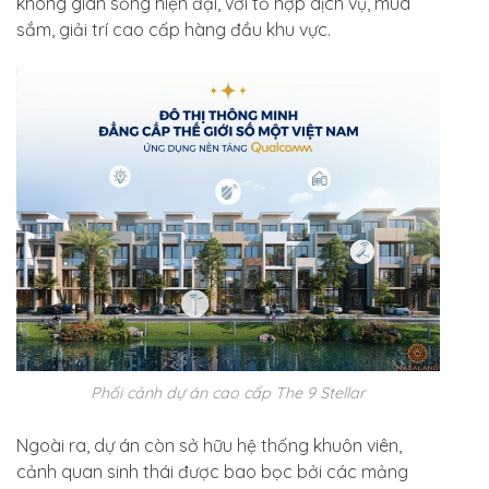
không gian sống hiện đại, với tổ hợp dịch vụ, mua
sắm, giải trí cao cấp hàng đầu khu vực.
Phối cảnh dự án cao cấp The 9 Stellar
Ngoài ra, dự án còn sở hữu hệ thống khuôn viên,
cảnh quan sinh thái được bao bọc bởi các mảng