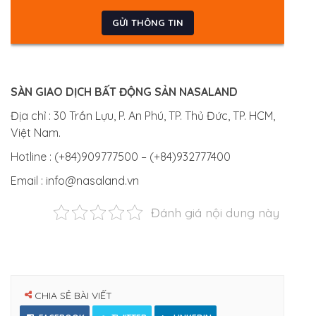
SÀN GIAO DỊCH BẤT ĐỘNG SẢN NASALAND
Địa chỉ : 30 Trần Lựu, P. An Phú, TP. Thủ Đức, TP. HCM,
Việt Nam.
Hotline : (+84)909777500 – (+84)932777400
Email : info@nasaland.vn
Đánh giá nội dung này
CHIA SẺ BÀI VIẾT