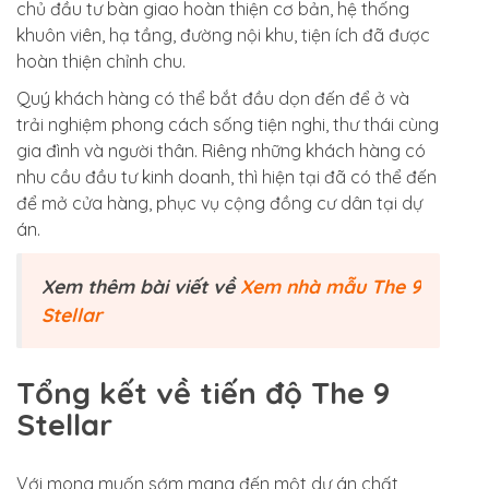
chủ đầu tư bàn giao hoàn thiện cơ bản, hệ thống
khuôn viên, hạ tầng, đường nội khu, tiện ích đã được
hoàn thiện chỉnh chu.
Quý khách hàng có thể bắt đầu dọn đến để ở và
trải nghiệm phong cách sống tiện nghi, thư thái cùng
gia đình và người thân. Riêng những khách hàng có
nhu cầu đầu tư kinh doanh, thì hiện tại đã có thể đến
để mở cửa hàng, phục vụ cộng đồng cư dân tại dự
án.
Xem thêm bài viết về
Xem nhà mẫu The 9
Stellar
Tổng kết về tiến độ The 9
Stellar
Với mong muốn sớm mang đến một dự án chất