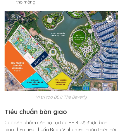
thơ mộng.
Vị trí tòa BE 8 The Beverly
Tiêu chuẩn bàn giao
Các sản phẩm căn hộ tại tòa BE 8 sẽ được bàn
giao theo tiêu chuẩn Ruby Vinhomes, hoàn thiện nội