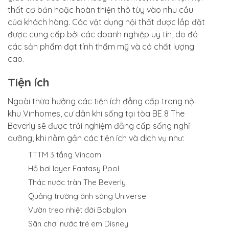
thất cơ bản hoặc hoàn thiện thô tùy vào nhu cầu
của khách hàng. Các vật dụng nội thất được lắp đặt
được cung cấp bởi các doanh nghiệp uy tín, do đó
các sản phẩm đạt tính thẩm mỹ và có chất lượng
cao.
Tiện ích
Ngoài thừa hưởng các tiện ích đẳng cấp trong nội
khu Vinhomes, cư dân khi sống tại tòa BE 8 The
Beverly sẽ được trải nghiệm đẳng cấp sống nghỉ
dưỡng, khi nằm gần các tiện ích và dịch vụ như:
TTTM 3 tầng Vincom
Hồ bơi layer Fantasy Pool
Thác nước tràn The Beverly
Quảng trường ánh sáng Universe
Vườn treo nhiệt đới Babylon
Sân chơi nước trẻ em Disney