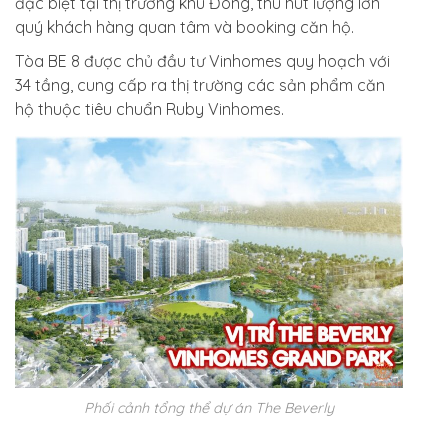
đặc biệt tại thị trường khu Đông, thu hút lượng lớn
quý khách hàng quan tâm và booking căn hộ.
Tòa BE 8 được chủ đầu tư Vinhomes quy hoạch với
34 tầng, cung cấp ra thị trường các sản phẩm căn
hộ thuộc tiêu chuẩn Ruby Vinhomes.
Phối cảnh tổng thể dự án The Beverly