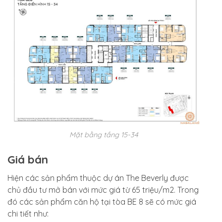
Mặt bằng tầng 15-34
Giá bán
Hiện các sản phẩm thuộc dự án The Beverly được
chủ đầu tư mở bán với mức giá từ 65 triệu/m2. Trong
đó các sản phẩm căn hộ tại tòa BE 8 sẽ có mức giá
chi tiết như: