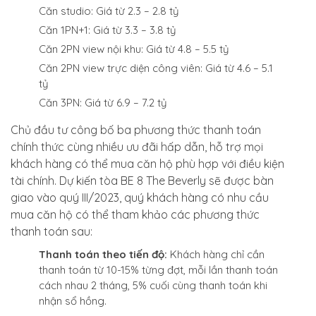
Căn studio: Giá từ 2.3 – 2.8 tỷ
Căn 1PN+1: Giá từ 3.3 – 3.8 tỷ
Căn 2PN view nội khu: Giá từ 4.8 – 5.5 tỷ
Căn 2PN view trực diện công viên: Giá từ 4.6 – 5.1
tỷ
Căn 3PN: Giá từ 6.9 – 7.2 tỷ
Chủ đầu tư công bố ba phương thức thanh toán
chính thức cùng nhiều ưu đãi hấp dẫn, hỗ trợ mọi
khách hàng có thể mua căn hộ phù hợp với điều kiện
tài chính. Dự kiến tòa BE 8 The Beverly sẽ được bàn
giao vào quý III/2023, quý khách hàng có nhu cầu
mua căn hộ có thể tham khảo các phương thức
thanh toán sau:
Thanh toán theo tiến độ:
Khách hàng chỉ cần
thanh toán từ 10-15% từng đợt, mỗi lần thanh toán
cách nhau 2 tháng, 5% cuối cùng thanh toán khi
nhận sổ hồng.