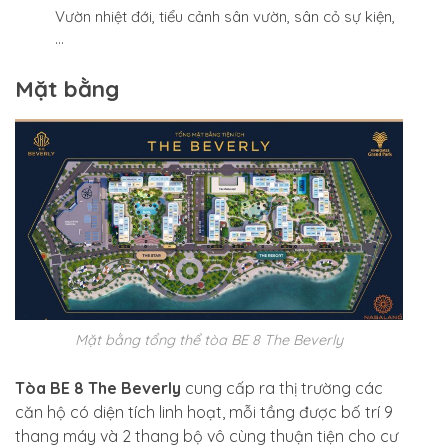
Vườn nhiệt đới, tiểu cảnh sân vườn, sân cỏ sự kiện,
…
Mặt bằng
Mặt bằng tổng thể tòa BE 8 The Beverly
Tòa BE 8 The Beverly
cung cấp ra thị trường các
căn hộ có diện tích linh hoạt, mỗi tầng được bố trí 9
thang máy và 2 thang bộ vô cùng thuận tiện cho cư