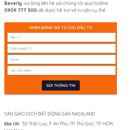
Beverly
, vui lòng liên hệ với chúng tôi qua hotline
0909 777 500
để được hỗ trợ và tư vấn cụ thể.
NHẬN BẢNG GIÁ TỪ CHỦ ĐẦU TƯ
SÀN GIAO DỊCH BẤT ĐỘNG SẢN NASALAND
Địa chỉ
: 30 Trần Lựu, P. An Phú, TP. Thủ Đức, TP. HCM,