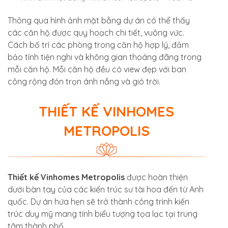
Thông qua hình ảnh mặt bằng dự án có thể thấy
các căn hộ được quy hoạch chi tiết, vuông vức.
Cách bố trí các phòng trong căn hộ hợp lý, đảm
bảo tính tiện nghi và không gian thoáng đãng trong
mỗi căn hộ. Mỗi căn hộ đều có view đẹp với ban
công rộng đón trọn ánh nắng và gió trời.
THIẾT KẾ VINHOMES
METROPOLIS
Thiết kế Vinhomes Metropolis
được hoàn thiện
dưới bàn tay của các kiến trúc sư tài hoa đến từ Anh
quốc. Dự án hứa hẹn sẽ trở thành công trình kiến
trúc duy mỹ mang tính biểu tượng tọa lạc tại trung
tâm thành phố.