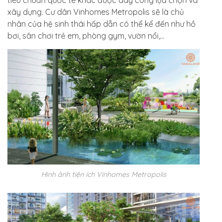
tiêu chuẩn quốc tế khác được dày công lựa chọn và
xây dựng. Cư dân Vinhomes Metropolis sẽ là chủ
nhân của hệ sinh thái hấp dẫn có thể kể đến như hồ
bơi, sân chơi trẻ em, phòng gym, vườn nổi,…
Hình ảnh tiện ích Vinhomes Metropolis