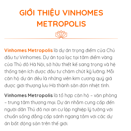
GIỚI THIỆU VINHOMES
METROPOLIS
Vinhomes Metropolis
là dự án trọng điểm của Chủ
đầu tư Vinhomes. Dự án tọa lạc tại tâm điểm vàng
của Thủ đô Hà Nội, sở hữu thiết kế sang trọng và hệ
thống tiện ích được đầu tư chăm chút kỹ lưỡng. Mỗi
căn hộ dự án đều là những viên kim cương quý giá
được giới thượng lưu Hà thành săn đón nhiệt tình.
Vinhomes Metropolis
là tổ hợp căn hộ – văn phòng
– trung tâm thương mại. Dự án nhằm cung cấp đến
người dân Thủ đô nơi an cư lập nghiệp lý tưởng với
chuẩn sống đẳng cấp sánh ngang tầm với các dự
án bất động sản trên thế giới.