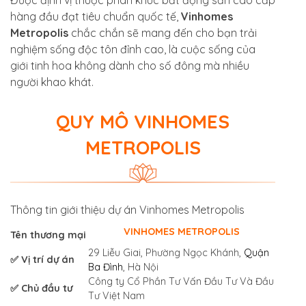
hàng đầu đạt tiêu chuẩn quốc tế,
Vinhomes
Metropolis
chắc chắn sẽ mang đến cho bạn trải
nghiệm sống độc tôn đỉnh cao, là cuộc sống của
giới tinh hoa không dành cho số đông mà nhiều
người khao khát.
QUY MÔ VINHOMES
METROPOLIS
Thông tin giới thiệu dự án Vinhomes Metropolis
VINHOMES METROPOLIS
Tên thương mại
29 Liễu Giai, Phường Ngọc Khánh,
Quận
✅ Vị trí dự án
Ba Đình
, Hà Nội
Công ty Cổ Phần Tư Vấn Đầu Tư Và Đầu
✅ Chủ đầu tư
Tư Việt Nam