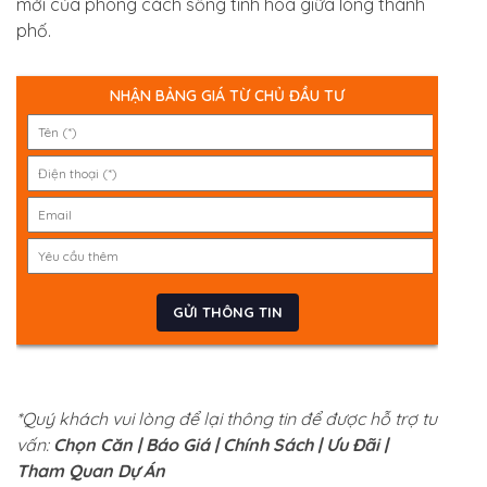
mới của phong cách sống tinh hoa giữa lòng thành
phố.
NHẬN BẢNG GIÁ TỪ CHỦ ĐẦU TƯ
*Quý khách vui lòng để lại thông tin để được hỗ trợ tư
vấn:
Chọn Căn | Báo Giá | Chính Sách | Ưu Đãi |
Tham Quan Dự Án