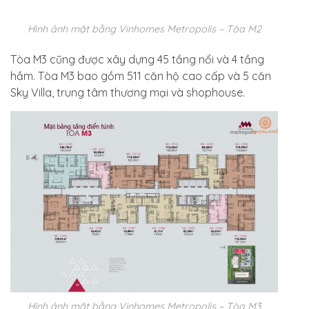
Hình ảnh mặt bằng Vinhomes Metropolis – Tòa M2
Tòa M3 cũng được xây dựng 45 tầng nổi và 4 tầng
hầm. Tòa M3 bao gồm 511 căn hộ cao cấp và 5 căn
Sky Villa, trung tâm thương mại và shophouse.
Hình ảnh mặt bằng Vinhomes Metropolis – Tòa M3