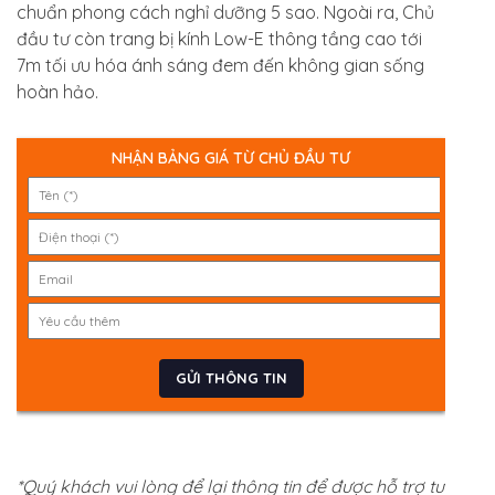
chuẩn phong cách nghỉ dưỡng 5 sao. Ngoài ra, Chủ
đầu tư còn trang bị kính Low-E thông tầng cao tới
7m tối ưu hóa ánh sáng đem đến không gian sống
hoàn hảo.
NHẬN BẢNG GIÁ TỪ CHỦ ĐẦU TƯ
*Quý khách vui lòng để lại thông tin để được hỗ trợ tư