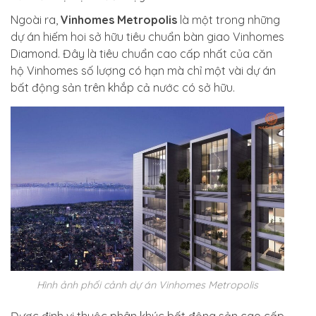
Ngoài ra,
Vinhomes Metropolis
là một trong những
dự án hiếm hoi sở hữu tiêu chuẩn bàn giao Vinhomes
Diamond. Đây là tiêu chuẩn cao cấp nhất của căn
hộ Vinhomes số lượng có hạn mà chỉ một vài dự án
bất động sản trên khắp cả nước có sở hữu.
Hình ảnh phối cảnh dự án Vinhomes Metropolis
Được định vị thuộc phân khúc bất động sản cao cấp