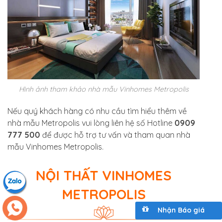
Hình ảnh tham khảo nhà mẫu Vinhomes Metropolis
Nếu quý khách hàng có nhu cầu tìm hiểu thêm về
nhà mẫu Metropolis vui lòng liên hệ số Hotline
0909
777 500
để được hỗ trợ tư vấn và tham quan nhà
mẫu Vinhomes Metropolis.
NỘI THẤT VINHOMES
METROPOLIS
Nhận Báo giá