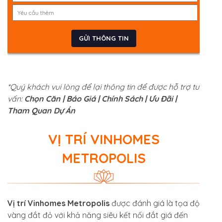
*Quý khách vui lòng để lại thông tin để được hỗ trợ tư
vấn:
Chọn Căn | Báo Giá | Chính Sách | Ưu Đãi |
Tham Quan Dự Án
VỊ TRÍ VINHOMES
METROPOLIS
Vị trí Vinhomes Metropolis
được đánh giá là tọa độ
vàng đắt đỏ với khả năng siêu kết nối đắt giá đến