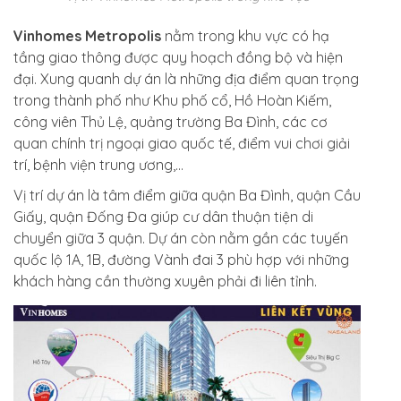
Vinhomes Metropolis
nằm trong khu vực có hạ
tầng giao thông được quy hoạch đồng bộ và hiện
đại. Xung quanh dự án là những địa điểm quan trọng
trong thành phố như Khu phố cổ, Hồ Hoàn Kiếm,
công viên Thủ Lệ, quảng trường Ba Đình, các cơ
quan chính trị ngoại giao quốc tế, điểm vui chơi giải
trí, bệnh viện trung ương,…
Vị trí dự án là tâm điểm giữa quận Ba Đình, quận Cầu
Giấy, quận Đống Đa giúp cư dân thuận tiện di
chuyển giữa 3 quận. Dự án còn nằm gần các tuyến
quốc lộ 1A, 1B, đường Vành đai 3 phù hợp với những
khách hàng cần thường xuyên phải đi liên tỉnh.