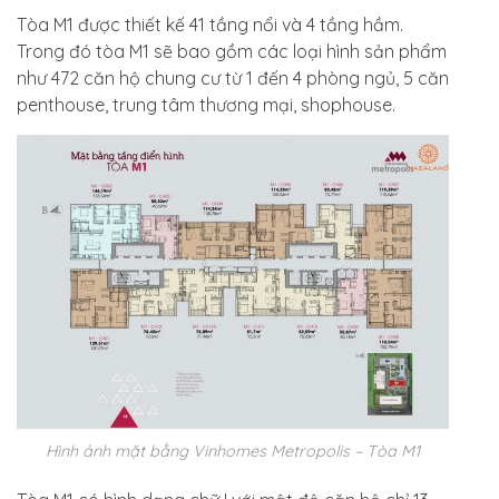
Tòa M1 được thiết kế 41 tầng nổi và 4 tầng hầm.
Trong đó tòa M1 sẽ bao gồm các loại hình sản phẩm
như 472 căn hộ chung cư từ 1 đến 4 phòng ngủ, 5 căn
penthouse, trung tâm thương mại, shophouse.
Hình ảnh mặt bằng Vinhomes Metropolis – Tòa M1