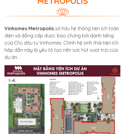
METROPOLIS
Vinhomes Metropolis
sở hữu hệ thống tiện ích toàn
diện và đẳng cấp được bảo chứng bởi danh tiếng
của Chủ đầu tư Vinhomes. Chính hệ sinh thái tiện ích
hấp dẫn này là yếu tố tạo nên sức hút vượt trội của
dự án.