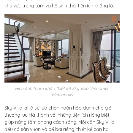
khu vực trung tâm và hệ sinh thái tiện ích khổng lồ.
Hình ảnh tham khảo thiết kế Sky Villa Vinhomes
Metropolis
Sky Villa lại là sự lựa chọn hoàn hảo dành cho giới
thượng lưu Hà thành với những tiện ích riêng biệt
giúp nâng tầm phong cách sống. Mỗi căn Sky Villa
đều có sân vườn và bể bơi riêng, thiết kế căn hộ