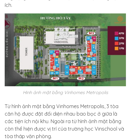
ích.
Hình ảnh mặt bằng Vinhomes Metropolis
Từ hình ảnh mặt bằng Vinhomes Metropolis, 3 tòa
căn hộ được đặt đối diện nhau bao bọc ở giữa là
các tiện ích nội khu. Ngoài ra từ hình ảnh mặt bằng
còn thể hiện được vị trí của trường học Vinschool và
tòa tháp văn phòng.