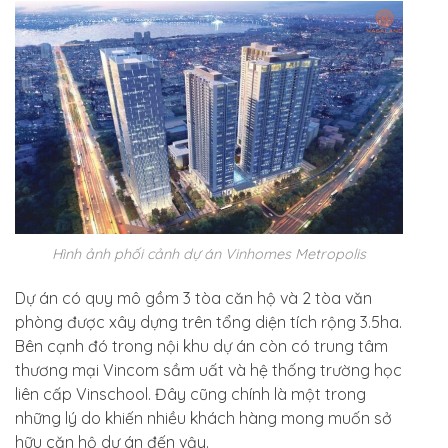
Hình ảnh phối cảnh dự án Vinhomes Metropolis
Dự án có quy mô gồm 3 tòa căn hộ và 2 tòa văn
phòng được xây dựng trên tổng diện tích rộng 3.5ha.
Bên cạnh đó trong nội khu dự án còn có trung tâm
thương mại Vincom sầm uất và hệ thống trường học
liên cấp Vinschool. Đây cũng chính là một trong
những lý do khiến nhiều khách hàng mong muốn sở
hữu căn hộ dự án đến vậy.