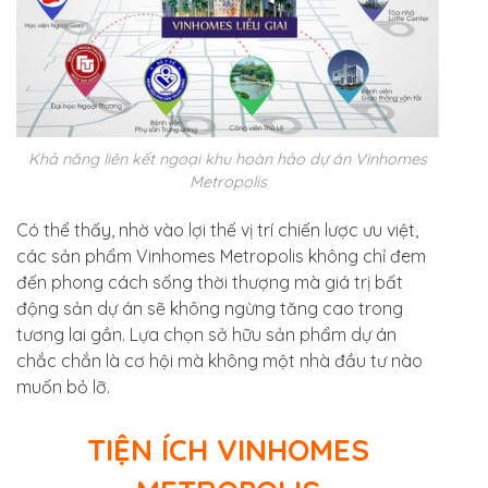
Khả năng liên kết ngoại khu hoàn hảo dự án Vinhomes
Metropolis
Có thể thấy, nhờ vào lợi thế vị trí chiến lược ưu việt,
các sản phẩm Vinhomes Metropolis không chỉ đem
đến phong cách sống thời thượng mà giá trị bất
động sản dự án sẽ không ngừng tăng cao trong
tương lai gần. Lựa chọn sở hữu sản phẩm dự án
chắc chắn là cơ hội mà không một nhà đầu tư nào
muốn bỏ lỡ.
TIỆN ÍCH VINHOMES