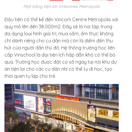
Mặt bằng tiện ích Vinhomes Metropolis
Đầu tiên có thể kể đến Vincom Centre Metropolis với
quy mô lên đến 38.000m2. Đây sẽ là nơi tập trung
đa dạng loại hình giải trí, mua sắm, ẩm thực không
chỉ dành riêng cho cư dân mà còn là điểm đến thu
hút của người dân thủ đô. Hệ thống trường học liên
cấp Vinschool là đại tiện ích hấp dẫn khó có thể bỏ
qua. Trường học được đặt cơ sở ngay tại nội khu dự
án tiện lợi cho các cư dân nhí có thể tự đi học, tạo
thói quen tự lập cho trẻ.