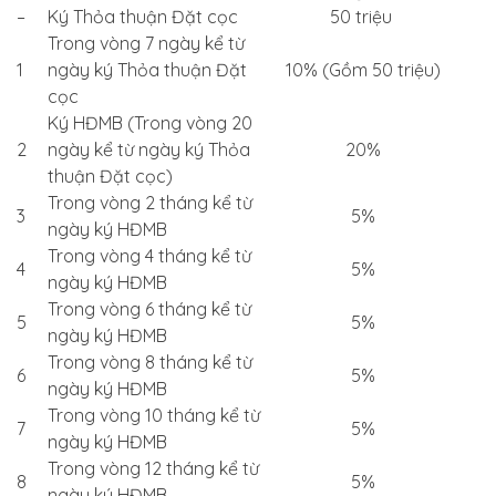
–
Ký Thỏa thuận Đặt cọc
50 triệu
Trong vòng 7 ngày kể từ
1
ngày ký Thỏa thuận Đặt
10% (Gồm 50 triệu)
cọc
Ký HĐMB (Trong vòng 20
2
ngày kể từ ngày ký Thỏa
20%
thuận Đặt cọc)
Trong vòng 2 tháng kể từ
3
5%
ngày ký HĐMB
Trong vòng 4 tháng kể từ
4
5%
ngày ký HĐMB
Trong vòng 6 tháng kể từ
5
5%
ngày ký HĐMB
Trong vòng 8 tháng kể từ
6
5%
ngày ký HĐMB
Trong vòng 10 tháng kể từ
7
5%
ngày ký HĐMB
Trong vòng 12 tháng kể từ
8
5%
ngày ký HĐMB