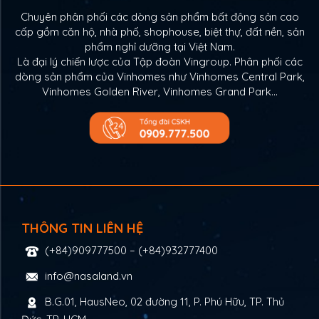
Chuyên phân phối các dòng sản phẩm bất động sản cao
cấp gồm căn hộ, nhà phố, shophouse, biệt thự, đất nền, sản
phẩm nghỉ dưỡng tại Việt Nam.
Là đại lý chiến lược của Tập đoàn Vingroup. Phân phối các
dòng sản phẩm của Vinhomes như Vinhomes Central Park,
Vinhomes Golden River, Vinhomes Grand Park…
THÔNG TIN LIÊN HỆ
(+84)909777500
–
(+84)932777400
info@nasaland.vn
B.G.01, HausNeo, 02 đường 11, P. Phú Hữu, TP. Thủ