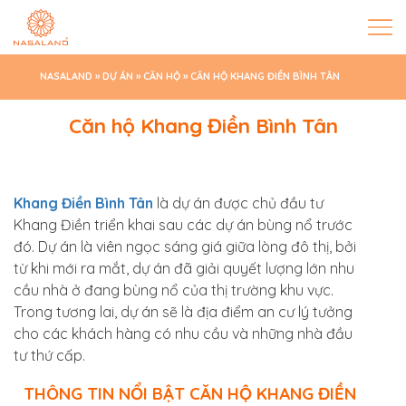
NASALAND
»
DỰ ÁN
»
CĂN HỘ
»
CĂN HỘ KHANG ĐIỀN BÌNH TÂN
Căn hộ Khang Điền Bình Tân
Khang Điền Bình Tân
là dự án được chủ đầu tư
Khang Điền triển khai sau các dự án bùng nổ trước
đó. Dự án là viên ngọc sáng giá giữa lòng đô thị, bởi
từ khi mới ra mắt, dự án đã giải quyết lượng lớn nhu
cầu nhà ở đang bùng nổ của thị trường khu vực.
Trong tương lai, dự án sẽ là địa điểm an cư lý tưởng
cho các khách hàng có nhu cầu và những nhà đầu
tư thứ cấp.
THÔNG TIN NỔI BẬT CĂN HỘ KHANG ĐIỀN