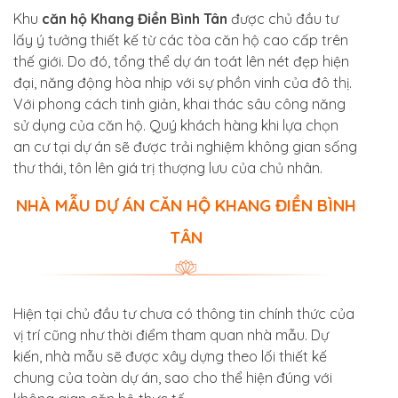
Khu
căn hộ Khang Điền Bình Tân
được chủ đầu tư
lấy ý tưởng thiết kế từ các tòa căn hộ cao cấp trên
thế giới. Do đó, tổng thể dự án toát lên nét đẹp hiện
đại, năng động hòa nhịp với sự phồn vinh của đô thị.
Với phong cách tinh giản, khai thác sâu công năng
sử dụng của căn hộ. Quý khách hàng khi lựa chọn
an cư tại dự án sẽ được trải nghiệm không gian sống
thư thái, tôn lên giá trị thượng lưu của chủ nhân.
NHÀ MẪU DỰ ÁN CĂN HỘ KHANG ĐIỀN BÌNH
TÂN
Hiện tại chủ đầu tư chưa có thông tin chính thức của
vị trí cũng như thời điểm tham quan nhà mẫu. Dự
kiến, nhà mẫu sẽ được xây dựng theo lối thiết kế
chung của toàn dự án, sao cho thể hiện đúng với