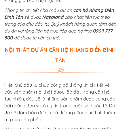
không gian căn hộ thực tế.
Thông tin chi tiết nhà mẫu dự án
căn hộ Khang Điền
Bình Tân
sẽ được
Nasaland
cập nhật liên tục theo
trang của chủ đầu tư. Quý khách hàng quan tâm đến
dự án vui lòng liên hệ trực tiếp qua hotline
0909 777
500
để được tư vấn cụ thể.
NỘI THẤT DỰ ÁN CĂN HỘ KHANG ĐIỀN BÌNH
TÂN
Hiện chủ đầu tư chưa công bố thông tin chi tiết về
các sản phẩm nội thất được lắp đặt trong căn hộ.
Tuy nhiên, đây sẽ là những sản phẩm được cung cấp
bởi những đơn vị có uy tín trong nước và quốc tế. Do
đó sẽ đảm bảo được chất lượng cũng như tính thẩm
mỹ của sản phẩm.