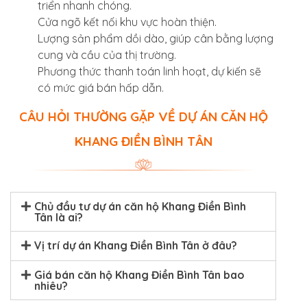
triển nhanh chóng.
Cửa ngõ kết nối khu vực hoàn thiện.
Lượng sản phẩm dồi dào, giúp cân bằng lượng
cung và cầu của thị trường.
Phương thức thanh toán linh hoạt, dự kiến sẽ
có mức giá bán hấp dẫn.
CÂU HỎI THƯỜNG GẶP VỀ DỰ ÁN CĂN HỘ
KHANG ĐIỀN BÌNH TÂN
Chủ đầu tư dự án căn hộ Khang Điền Bình
Tân là ai?
Vị trí dự án Khang Điền Bình Tân ở đâu?
Giá bán căn hộ Khang Điền Bình Tân bao
nhiêu?