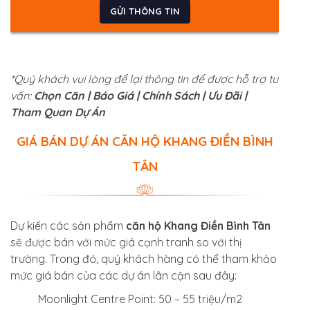
*Quý khách vui lòng để lại thông tin để được hỗ trợ tư
vấn:
Chọn Căn | Báo Giá | Chính Sách | Ưu Đãi |
Tham Quan Dự Án
GIÁ BÁN DỰ ÁN CĂN HỘ KHANG ĐIỀN BÌNH
TÂN
Dự kiến các sản phẩm
căn hộ Khang Điền Bình Tân
sẽ được bán với mức giá cạnh tranh so với thị
trường. Trong đó, quý khách hàng có thể tham khảo
mức giá bán của các dự án lân cận sau đây:
Moonlight Centre Point: 50 – 55 triệu/m2