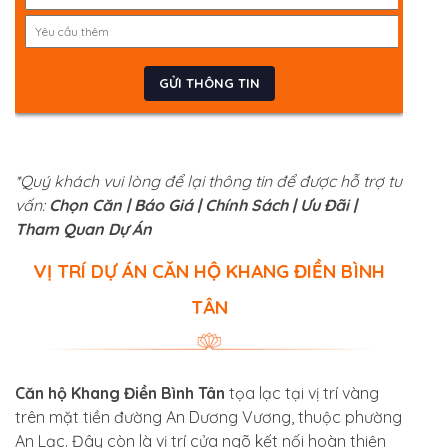
*Quý khách vui lòng để lại thông tin để được hỗ trợ tư
vấn:
Chọn Căn | Báo Giá | Chính Sách | Ưu Đãi |
Tham Quan Dự Án
VỊ TRÍ DỰ ÁN CĂN HỘ KHANG ĐIỀN BÌNH
TÂN
Căn hộ Khang Điền Bình Tân
tọa lạc tại vị trí vàng
trên mặt tiền đường An Dương Vương, thuộc phường
An Lạc. Đây còn là vị trí cửa ngõ kết nối hoàn thiện