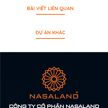
BÀI VIẾT LIÊN QUAN
DỰ ÁN KHÁC
CÔNG TY CỔ PHẦN NASALAND