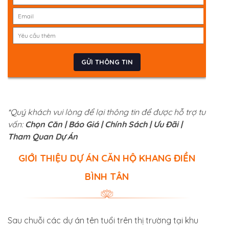
*Quý khách vui lòng để lại thông tin để được hỗ trợ tư
vấn:
Chọn Căn | Báo Giá | Chính Sách | Ưu Đãi |
Tham Quan Dự Án
GIỚI THIỆU DỰ ÁN CĂN HỘ KHANG ĐIỀN
BÌNH TÂN
Sau chuỗi các dự án tên tuổi trên thị trường tại khu