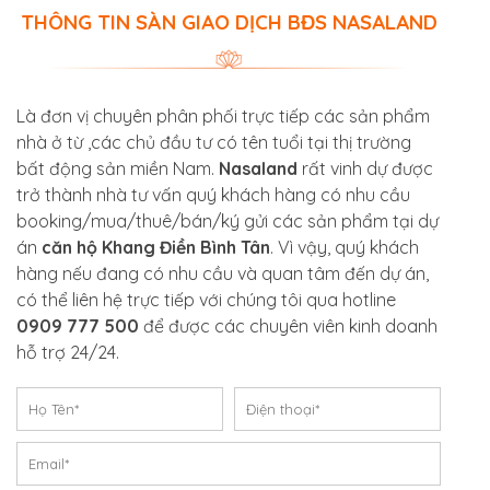
THÔNG TIN SÀN GIAO DỊCH BĐS NASALAND
Là đơn vị chuyên phân phối trực tiếp các sản phẩm
nhà ở từ ,các chủ đầu tư có tên tuổi tại thị trường
bất động sản miền Nam.
Nasaland
rất vinh dự được
trở thành nhà tư vấn quý khách hàng có nhu cầu
booking/mua/thuê/bán/ký gửi các sản phẩm tại dự
án
căn hộ Khang Điền Bình Tân
. Vì vậy, quý khách
hàng nếu đang có nhu cầu và quan tâm đến dự án,
có thể liên hệ trực tiếp với chúng tôi qua hotline
0909 777 500
để được các chuyên viên kinh doanh
hỗ trợ 24/24.