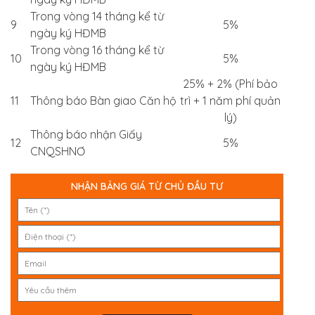
Trong vòng 14 tháng kể từ
9
5%
ngày ký HĐMB
Trong vòng 16 tháng kể từ
10
5%
ngày ký HĐMB
25% + 2% (Phí bảo
11
Thông báo Bàn giao Căn hộ
trì + 1 năm phí quản
lý)
Thông báo nhận Giấy
12
5%
CNQSHNƠ
NHẬN BẢNG GIÁ TỪ CHỦ ĐẦU TƯ