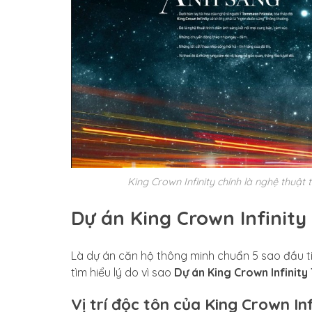
King Crown Infinity chính là nghệ thuật
Dự án King Crown Infinity
Là dự án căn hộ thông minh chuẩn 5 sao đầu t
tìm hiểu lý do vì sao
Dự án King Crown Infinity
Vị trí độc tôn của King Crown In