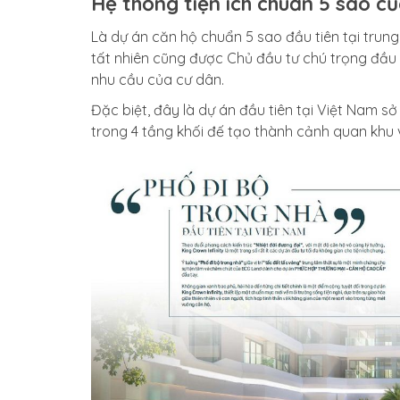
Hệ thống tiện ích chuẩn 5 sao củ
Là dự án căn hộ chuẩn 5 sao đầu tiên tại trun
tất nhiên cũng được Chủ đầu tư chú trọng đầu 
nhu cầu của cư dân.
Đặc biệt, đây là dự án đầu tiên tại Việt Nam s
trong 4 tầng khối đế tạo thành cảnh quan khu