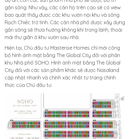
gần sông. Như vậy, các căn hộ trên cao sẽ có view
bao quát thấy được các khu vườn nội khu và sông
Rạch Chiếc trữ tình. Các căn nhà phố được xây dựng
gần sông sẽ thừa hưởng không khí trong lành, thoải
mái thư giãn ở khu vườn sau nhà.
Hiện tại, Chủ đầu tư Masterise Homes chỉ mới công
bố hình ảnh mặt bằng The Global City đối với phân
khu Nhà phố SOHO. Hình ảnh mặt bằng The Global
City đối với các sản phẩm khác sẽ được Nasaland
cập nhật nhanh và chính xác nhất từ trang chính
thức của Chủ đầu tư.