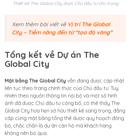
Thiết kế The Global City được Chủ đầu tư chú trọng
Xem thêm bài viết về
Vị trí The Global
City – Tiềm năng đến từ “tọa độ vàng”
Tổng kết về Dự án The
Global City
Mặt bằng The Global City
vẫn đang được cập nhật
liên tục theo trang chính thức của Chủ đầu tư. Tuy
nhiên theo nguồn thông tin nội bộ và một số hình
ảnh đã được Chủ đầu tư công bố, có thể thấy The
Global City hứa hẹn sở hữu thiết kế sang trọng, đẳng
cấp cùng mặt bằng tổng thể dược quy hoạch đồng
bộ, chắc chắn là dự án căn hộ mà khách hàng
không nên bỏ qua.