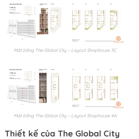
Mặt bằng The Global City – Layout Shophouse 3C
Mặt bằng The Global City – Layout Shophouse 4A
Thiết kế của The Global City