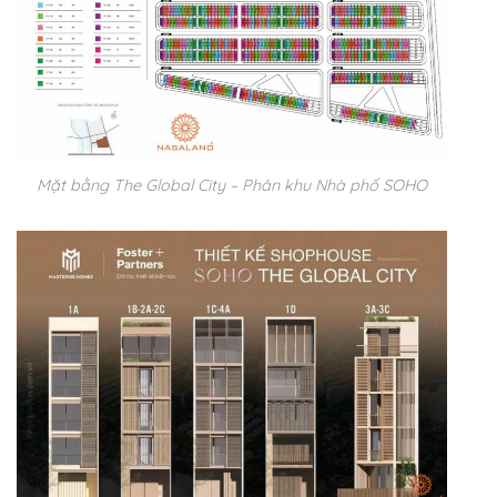
Mặt bằng The Global City – Phân khu Nhà phố SOHO