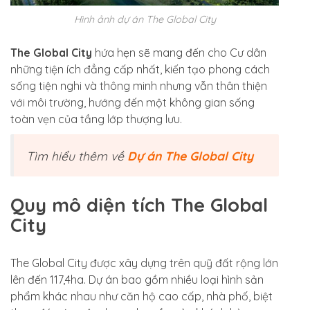
Hình ảnh dự án The Global City
The Global City
hứa hẹn sẽ mang đến cho Cư dân
những tiện ích đẳng cấp nhất, kiến tạo phong cách
sống tiện nghi và thông minh nhưng vẫn thân thiện
với môi trường, hướng đến một không gian sống
toàn vẹn của tầng lớp thượng lưu.
Tìm hiểu thêm về
Dự án The Global City
Quy mô diện tích The Global
City
The Global City được xây dựng trên quỹ đất rộng lớn
lên đến 117,4ha. Dự án bao gồm nhiều loại hình sản
phẩm khác nhau như căn hộ cao cấp, nhà phố, biệt