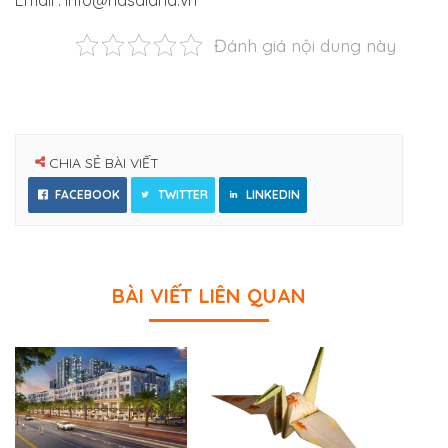
Đánh giá nội dung này
CHIA SẺ BÀI VIẾT
FACEBOOK
TWITTER
LINKEDIN
BÀI VIẾT LIÊN QUAN