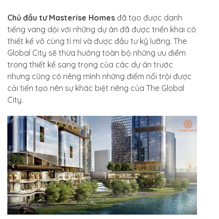
Chủ đầu tư Masterise Homes
đã tạo được danh
tiếng vang dội với những dự án đã được triển khai có
thiết kế vô cùng tỉ mỉ và được đầu tư kỹ lưỡng. The
Global City sẽ thừa hưởng toàn bộ những ưu điểm
trong thiết kế sang trọng của các dự án trước
nhưng cũng có riêng mình những điểm nổi trội được
cải tiến tạo nên sự khác biệt riêng của The Global
City.