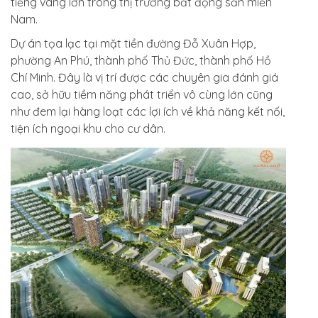
tiếng vang lớn trong thị trường bất động sản miền
Nam.
Dự án tọa lạc tại mặt tiền đường Đỗ Xuân Hợp,
phường An Phú, thành phố Thủ Đức, thành phố Hồ
Chí Minh. Đây là vị trí được các chuyên gia đánh giá
cao, sở hữu tiềm năng phát triển vô cùng lớn cũng
như đem lại hàng loạt các lợi ích về khả năng kết nối,
tiện ích ngoại khu cho cư dân.