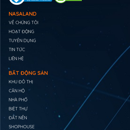
NASALAND
VỀ CHÚNG TÔI
HOẠT ĐỘNG
TUYỂN DỤNG
TIN TỨC
LIÊN HỆ
BẤT ĐỘNG SẢN
KHU ĐÔ THỊ
CĂN HỘ
NHÀ PHỐ
BIỆT THỰ
ĐẤT NỀN
SHOPHOUSE