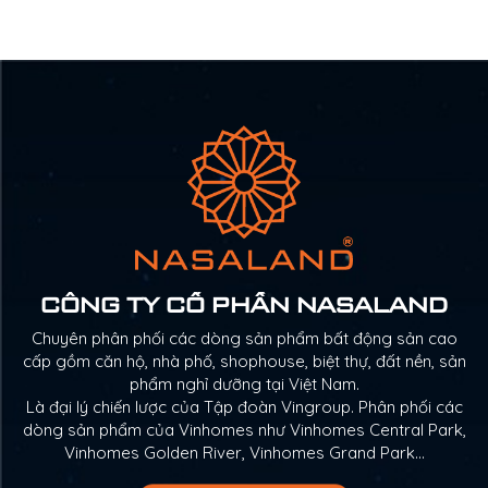
CÔNG TY CỔ PHẦN NASALAND
Chuyên phân phối các dòng sản phẩm bất động sản cao
cấp gồm căn hộ, nhà phố, shophouse, biệt thự, đất nền, sản
phẩm nghỉ dưỡng tại Việt Nam.
Là đại lý chiến lược của Tập đoàn Vingroup. Phân phối các
dòng sản phẩm của Vinhomes như Vinhomes Central Park,
Vinhomes Golden River, Vinhomes Grand Park…