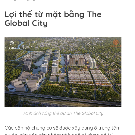
Lợi thế từ mặt bằng The
Global City
Hình ảnh tổng thể dự án The Global City
Các căn hộ chung cư sẽ được xây dựng ở trung tâm
dự án, còn các sản phẩm nhà phố sẽ được bố trí