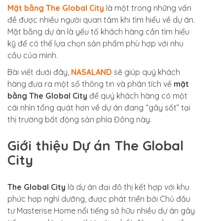
Mặt bằng The Global City
là một trong những vấn
đề được nhiều người quan tâm khi tìm hiểu về dự án.
Mặt bằng dự án là yếu tố khách hàng cần tìm hiểu
kỹ để có thể lựa chọn sản phẩm phù hợp với nhu
cầu của mình.
Bài viết dưới đây,
NASALAND
sẽ giúp quý khách
hàng đưa ra một số thông tin và phân tích về
mặt
bằng The Global City
để quý khách hàng có một
cái nhìn tổng quát hơn về dự án đang “gây sốt” tại
thị trường bất động sản phía Đông này.
Giới thiệu Dự án The Global
City
The Global City
là dự án đại đô thị kết hợp với khu
phức hợp nghỉ dưỡng, được phát triển bởi Chủ đầu
tư Masterise Home nổi tiếng sở hữu nhiều dự án gây