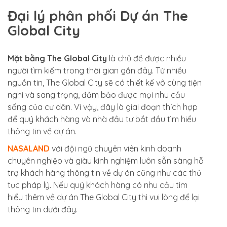
Đại lý phân phối Dự án The
Global City
Mặt bằng The Global City
là chủ đề được nhiều
người tìm kiếm trong thời gian gần đây. Từ nhiều
nguồn tin, The Global City sẽ có thiết kế vô cùng tiện
nghi và sang trọng, đảm bảo được mọi nhu cầu
sống của cư dân. Vì vậy, đây là giai đoạn thích hợp
để quý khách hàng và nhà đầu tư bắt đầu tìm hiểu
thông tin về dự án.
NASALAND
với đội ngũ chuyên viên kinh doanh
chuyên nghiệp và giàu kinh nghiệm luôn sẵn sàng hỗ
trợ khách hàng thông tin về dự án cũng như các thủ
tục pháp lý. Nếu quý khách hàng có nhu cầu tìm
hiểu thêm về dự án The Global City thì vui lòng để lại
thông tin dưới đây.