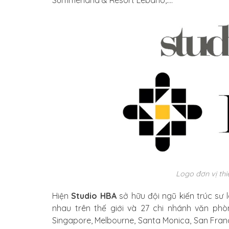
Logo đơn vị thi
Hiện
Studio HBA
sở hữu đội ngũ kiến trúc sư 
nhau trên thế giới và 27 chi nhánh văn phòn
Singapore, Melbourne, Santa Monica, San Franc