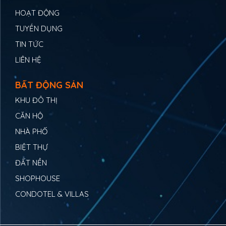
HOẠT ĐỘNG
TUYỂN DỤNG
TIN TỨC
LIÊN HỆ
BẤT ĐỘNG SẢN
KHU ĐÔ THỊ
CĂN HỘ
NHÀ PHỐ
BIỆT THỰ
ĐẤT NỀN
SHOPHOUSE
CONDOTEL & VILLAS