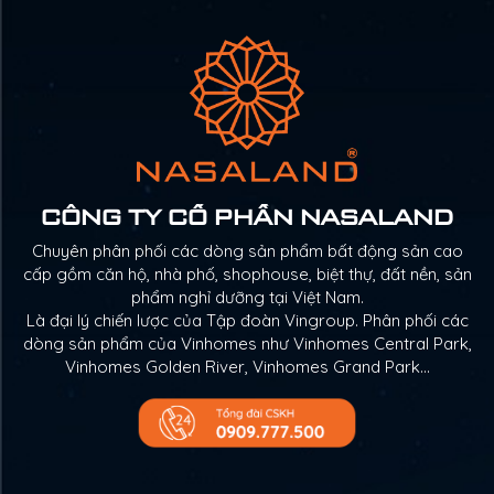
CÔNG TY CỔ PHẦN NASALAND
Chuyên phân phối các dòng sản phẩm bất động sản cao
cấp gồm căn hộ, nhà phố, shophouse, biệt thự, đất nền, sản
phẩm nghỉ dưỡng tại Việt Nam.
Là đại lý chiến lược của Tập đoàn Vingroup. Phân phối các
dòng sản phẩm của Vinhomes như Vinhomes Central Park,
Vinhomes Golden River, Vinhomes Grand Park…