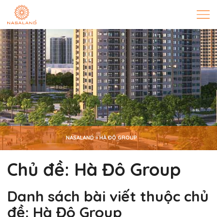
NASALAND
»
HÀ ĐÔ GROUP
Chủ đề:
Hà Đô Group
Danh sách bài viết thuộc chủ
đề:
Hà Đô Group