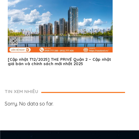
[Cập nhật T12/2025] THE PRIVÉ Quận 2 – Cập nhật
giá bán và chính sách mới nhất 2025
TIN XEM NHIỀU
Sorry. No data so far.