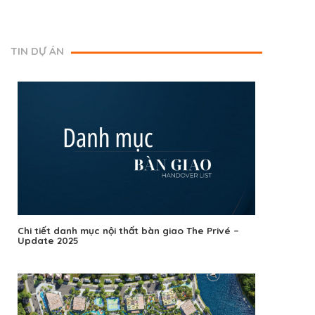
TIN DỰ ÁN
Chi tiết danh mục nội thất bàn giao The Privé –
Update 2025