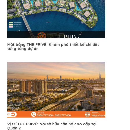
Mặt bằng THE PRIVÉ: Khám phá thiết kế chi tiết
từng tầng dự án
Vị trí THE PRIVÉ: Nơi sở hữu căn hộ cao cấp tại
Quận 2