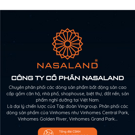
CÔNG TY CỔ PHẦN NASALAND
Chuyên phân phối các dòng sản phẩm bất động sản cao
cấp gồm căn hộ, nhà phố, shophouse, biệt thự, đất nền, sản
phẩm nghỉ dưỡng tại Việt Nam.
Là đại lý chiến lược của Tập đoàn Vingroup. Phân phối các
dòng sản phẩm của Vinhomes như Vinhomes Central Park,
Vinhomes Golden River, Vinhomes Grand Park…