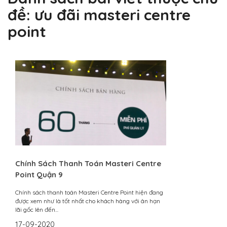
đề:
ưu đãi masteri centre
point
Chính Sách Thanh Toán Masteri Centre
Point Quận 9
Chính sách thanh toán Masteri Centre Point hiện đang
được xem như là tốt nhất cho khách hàng với ân hạn
lãi gốc lên đến...
17-09-2020