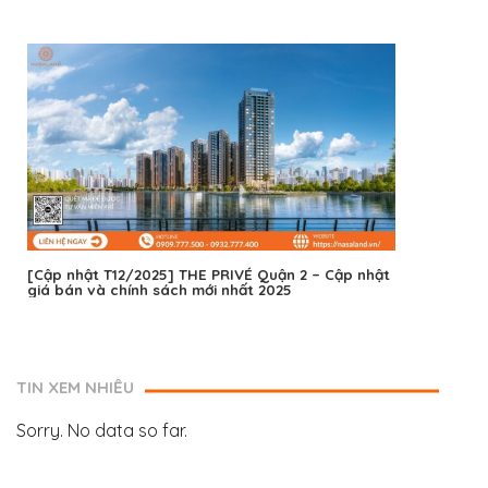
[Cập nhật T12/2025] THE PRIVÉ Quận 2 – Cập nhật
giá bán và chính sách mới nhất 2025
TIN XEM NHIỀU
Sorry. No data so far.