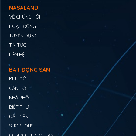
NASALAND
VỀ CHÚNG TÔI
HOẠT ĐỘNG
TUYỂN DỤNG
TIN TỨC
LIÊN HỆ
BẤT ĐỘNG SẢN
KHU ĐÔ THỊ
CĂN HỘ
NHÀ PHỐ
BIỆT THỰ
ĐẤT NỀN
SHOPHOUSE
CONDOTEL & VILLAS