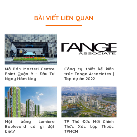
BÀI VIẾT LIÊN QUAN
Mở Bán Masteri Centre
Công ty thiết kế kiến
Point Quận 9 – Đầu Tư
trúc Tange Associates |
Ngay Hôm Nay
Top dự án 2022
Mặt bằng Lumiere
TP Thủ Đức Mới Chính
Boulevard có gì đặt
Thức Xác Lập Thuộc
biệt?
TPHCM