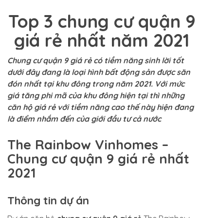
Top 3 chung cư quận 9
giá rẻ nhất năm 2021
Chung cư quận 9 giá rẻ có tiềm năng sinh lời tốt
dưới đây đang là loại hình bất động sản được săn
đón nhất tại khu đông trong năm 2021. Với mức
giá tăng phi mã của khu đông hiện tại thì những
căn hộ giá rẻ với tiềm năng cao thế này hiện đang
là điểm nhắm đến của giới đầu tư cả nước
The Rainbow Vinhomes –
Chung cư quận 9 giá rẻ nhất
2021
Thông tin dự án