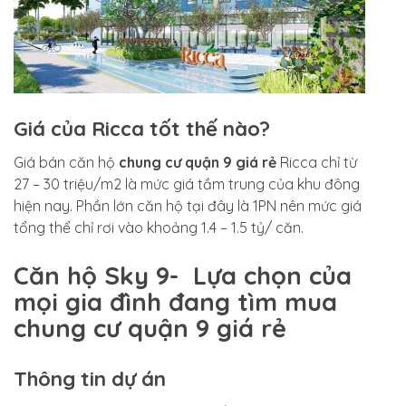
Giá của Ricca tốt thế nào?
Giá bán căn hộ
chung cư quận 9 giá rẻ
Ricca chỉ từ
27 – 30 triệu/m2 là mức giá tầm trung của khu đông
hiện nay. Phần lớn căn hộ tại đây là 1PN nên mức giá
tổng thể chỉ rơi vào khoảng 1.4 – 1.5 tỷ/ căn.
Căn hộ Sky 9- Lựa chọn của
mọi gia đình đang tìm mua
chung cư quận 9 giá rẻ
Thông tin dự án