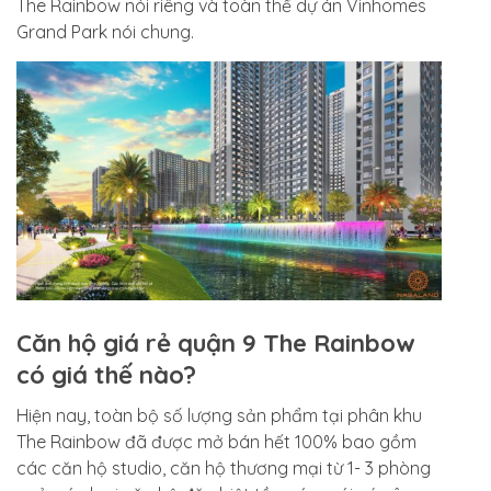
The Rainbow nói riêng và toàn thể dự án Vinhomes
Grand Park nói chung.
Căn hộ giá rẻ quận 9 The Rainbow
có giá thế nào?
Hiện nay, toàn bộ số lượng sản phẩm tại phân khu
The Rainbow đã được mở bán hết 100% bao gồm
các căn hộ studio, căn hộ thương mại từ 1- 3 phòng