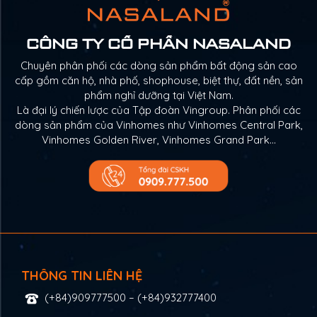
CÔNG TY CỔ PHẦN NASALAND
Chuyên phân phối các dòng sản phẩm bất động sản cao
cấp gồm căn hộ, nhà phố, shophouse, biệt thự, đất nền, sản
phẩm nghỉ dưỡng tại Việt Nam.
Là đại lý chiến lược của Tập đoàn Vingroup. Phân phối các
dòng sản phẩm của Vinhomes như Vinhomes Central Park,
Vinhomes Golden River, Vinhomes Grand Park…
THÔNG TIN LIÊN HỆ
(+84)909777500
–
(+84)932777400