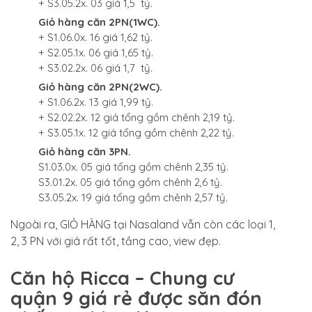
+ S3.05.2x. 03 giá 1,5 tỷ.
Giỏ hàng căn 2PN(1WC).
+ S1.06.0x. 16 giá 1,62 tỷ.
+ S2.05.1x. 06 giá 1,65 tỷ.
+ S3.02.2x. 06 giá 1,7 tỷ.
Giỏ hàng căn 2PN(2WC).
+ S1.06.2x. 13 giá 1,99 tỷ.
+ S2.02.2x. 12 giá tổng gồm chênh 2,19 tỷ.
+ S3.05.1x. 12 giá tổng gồm chênh 2,22 tỷ.
Giỏ hàng căn 3PN.
S1.03.0x. 05 giá tổng gồm chênh 2,35 tỷ.
S3.01.2x. 05 giá tổng gồm chênh 2,6 tỷ.
S3.05.2x. 19 giá tổng gồm chênh 2,57 tỷ.
Ngoài ra, GIỎ HÀNG tại Nasaland vẫn còn các loại 1,
2, 3 PN với giá rất tốt, tầng cao, view đẹp.
Căn hộ Ricca – Chung cư
quận 9 giá rẻ được săn đón