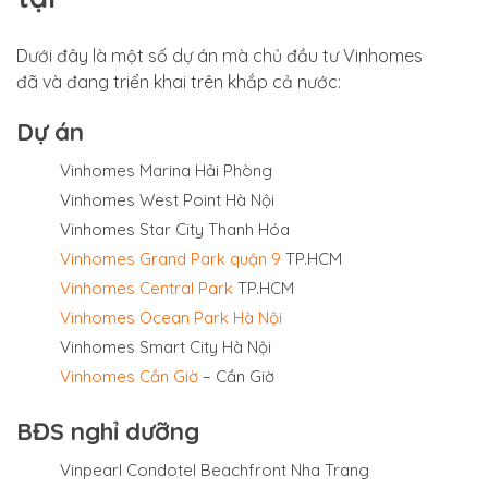
Dưới đây là một số dự án mà chủ đầu tư Vinhomes
đã và đang triển khai trên khắp cả nước:
Dự án
Vinhomes Marina Hải Phòng
Vinhomes West Point Hà Nội
Vinhomes Star City Thanh Hóa
Vinhomes Grand Park quận 9
TP.HCM
Vinhomes Central Park
TP.HCM
Vinhomes Ocean Park Hà Nội
Vinhomes Smart City Hà Nội
Vinhomes Cần Giờ
– Cần Giờ
BĐS nghỉ dưỡng
Vinpearl Condotel Beachfront Nha Trang