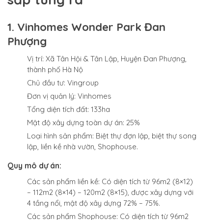
1. Vinhomes Wonder Park Đan
Phượng
Vị trí: Xã Tân Hội & Tân Lập, Huyện Đan Phượng,
thành phố Hà Nộ
Chủ đầu tư: Vingroup
Đơn vị quản lý: Vinhomes
Tổng diện tích đất: 133ha
Mật độ xây dựng toàn dự án: 25%
Loại hình sản phẩm: Biệt thự đợn lập, biệt thự song
lập, liền kề nhà vườn, Shophouse.
Quy mô dự án:
Các sản phẩm liền kề: Có diện tích từ 96m2 (8×12)
– 112m2 (8×14) – 120m2 (8×15), được xây dựng với
4 tầng nổi, mật độ xây dựng 72% – 75%.
Các sản phẩm Shophouse: Có diện tích từ 96m2