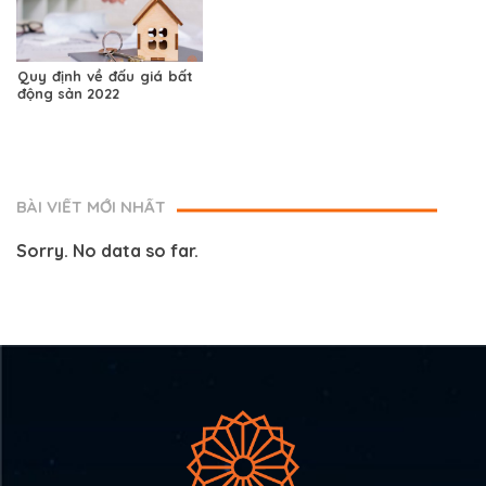
Quy định về đấu giá bất
động sản 2022
BÀI VIẾT MỚI NHẤT
Sorry. No data so far.