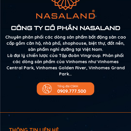
CÔNG TY CỔ PHẦN NASALAND
Chuyên phân phối các dòng sản phẩm bất động sản cao
cấp gồm căn hộ, nhà phố, shophouse, biệt thự, đất nền,
sản phẩm nghỉ dưỡng tại Việt Nam.
Là đại lý chiến lược của Tập đoàn Vingroup. Phân phối
các dòng sản phẩm của Vinhomes như Vinhomes
Central Park, Vinhomes Golden River, Vinhomes Grand
Park…
THÔNG TIN LIÊN HỆ