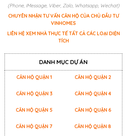
(Phone, iMessage, Viber, Zalo, Whatsapp, Wechat)
CHUYÊN NHẬN TƯ VẤN CĂN HỘ CỦA CHỦ ĐẦU TƯ
VINHOMES
LIÊN HỆ XEM NHÀ THỰC TẾ TẤT CẢ CÁC LOẠI DIỆN
TÍCH
DANH MỤC DỰ ÁN
CĂN HỘ QUẬN 1
CĂN HỘ QUẬN 2
CĂN HỘ QUẬN 3
CĂN HỘ QUẬN 4
CĂN HỘ QUẬN 5
CĂN HỘ QUẬN 6
CĂN HỘ QUẬN 7
CĂN HỘ QUẬN 8