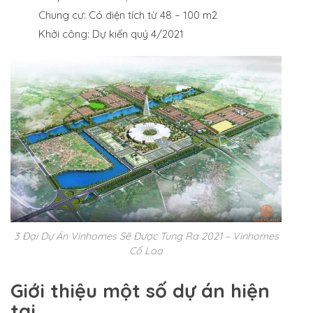
Chung cư: Có diện tích từ 48 – 100 m2
Khởi công: Dự kiến quý 4/2021
3 Đại Dự Án Vinhomes Sẽ Được Tung Ra 2021 – Vinhomes
Cổ Loa
Giới thiệu một số dự án hiện
tại