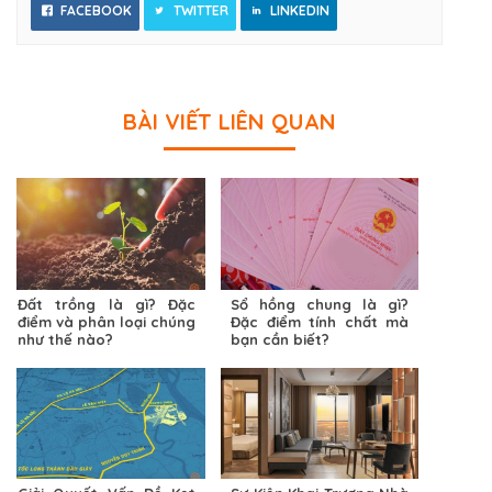
FACEBOOK
TWITTER
LINKEDIN
BÀI VIẾT LIÊN QUAN
Đất trồng là gì? Đặc
Sổ hồng chung là gì?
điểm và phân loại chúng
Đặc điểm tính chất mà
như thế nào?
bạn cần biết?