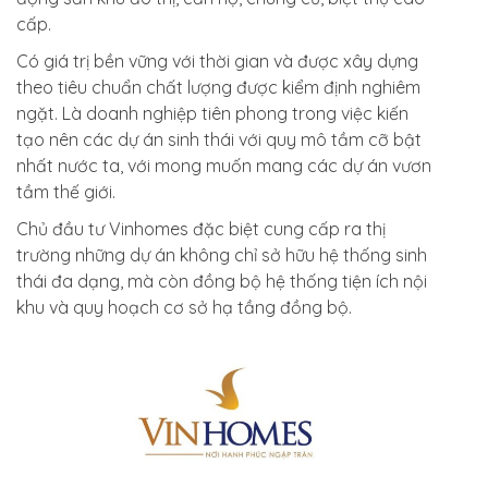
cấp.
Có giá trị bền vững với thời gian và được xây dựng
theo tiêu chuẩn chất lượng được kiểm định nghiêm
ngặt. Là doanh nghiệp tiên phong trong việc kiến
tạo nên các dự án sinh thái với quy mô tầm cỡ bật
nhất nước ta, với mong muốn mang các dự án vươn
tầm thế giới.
Chủ đầu tư Vinhomes đặc biệt cung cấp ra thị
trường những dự án không chỉ sở hữu hệ thống sinh
thái đa dạng, mà còn đồng bộ hệ thống tiện ích nội
khu và quy hoạch cơ sở hạ tầng đồng bộ.