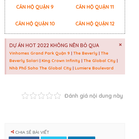
CĂN HỘ QUẬN 9
CĂN HỘ QUẬN 11
CĂN HỘ QUẬN 10
CĂN HỘ QUẬN 12
×
DỰ ÁN HOT 2022 KHÔNG NÊN BỎ QUA
Vinhomes Grand Park Quận 9
|
The Beverly
|
The
Beverly Solari
|
King Crown Infinity
|
The Global City
|
Nhà Phố Soho The Global City
|
Lumiere Boulevard
Đánh giá nội dung này
CHIA SẺ BÀI VIẾT