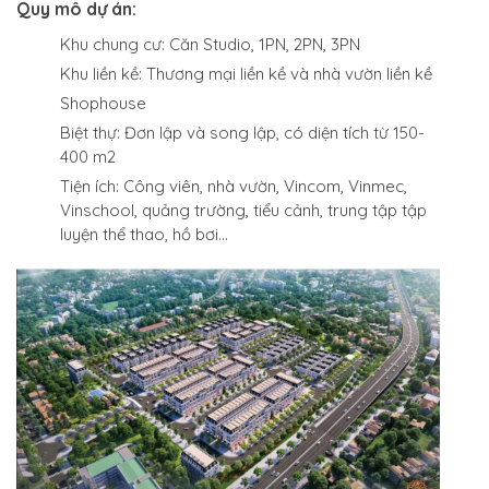
Quy mô dự án:
Khu chung cư: Căn Studio, 1PN, 2PN, 3PN
Khu liền kề: Thương mại liền kề và nhà vườn liền kề
Shophouse
Biệt thự: Đơn lập và song lập, có diện tích từ 150-
400 m2
Tiện ích: Công viên, nhà vườn, Vincom, Vinmec,
Vinschool, quảng trường, tiểu cảnh, trung tập tập
luyện thể thao, hồ bơi…