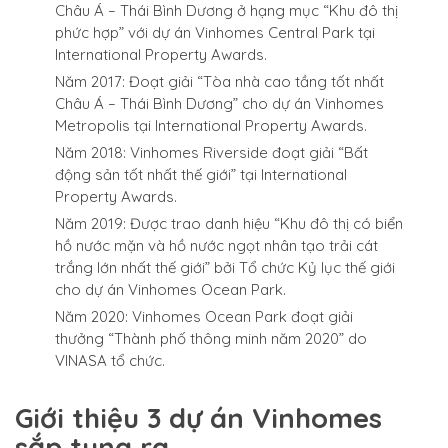
Châu Á – Thái Bình Dương ở hạng mục “Khu đô thị
phức hợp” với dự án Vinhomes Central Park tại
International Property Awards.
Năm 2017: Đoạt giải “Tòa nhà cao tầng tốt nhất
Châu Á – Thái Bình Dương” cho dự án Vinhomes
Metropolis tại International Property Awards.
Năm 2018: Vinhomes Riverside đoạt giải “Bất
động sản tốt nhất thế giới” tại International
Property Awards.
Năm 2019: Được trao danh hiệu “Khu đô thị có biển
hồ nước mặn và hồ nước ngọt nhân tạo trải cát
trắng lớn nhất thế giới” bởi Tổ chức Kỷ lục thế giới
cho dự án Vinhomes Ocean Park.
Năm 2020: Vinhomes Ocean Park đoạt giải
thưởng “Thành phố thông minh năm 2020” do
VINASA tổ chức.
Giới thiệu 3 dự án Vinhomes
sắp tung ra