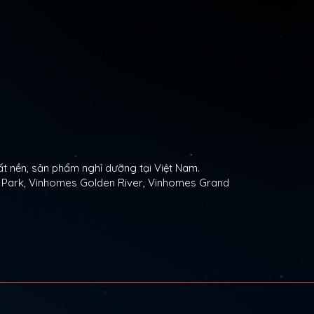
t nền, sản phẩm nghỉ dưỡng tại Việt Nam.
l Park, Vinhomes Golden River, Vinhomes Grand