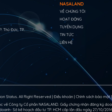
NASALAND
VỀ CHÚNG TÔI
HOẠT ĐỘNG
TUYỂN DỤNG
P. Thủ Đức, TP.
TIN TỨC
LIÊN HỆ
n Status. All Right Reserved |
Điều khoản
|
Chính sách bảo mật
uộc về Công ty Cổ phần NASALAND. Giấy chứng nhận đăng ký doa
doanh- Sở kế hoạch đầu tư TP. HCM cấp lần đầu ngày 27/10/2016