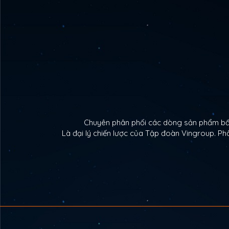
Chuyên phân phối các dòng sản phẩm bất 
Là đại lý chiến lược của Tập đoàn Vingroup. 