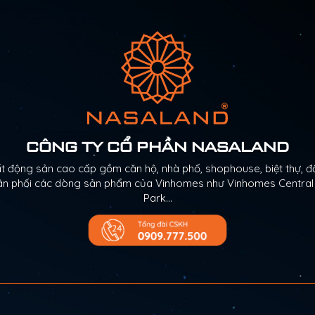
CÔNG TY CỔ PHẦN NASALAND
động sản cao cấp gồm căn hộ, nhà phố, shophouse, biệt thự, đấ
Phân phối các dòng sản phẩm của Vinhomes như Vinhomes Centra
Park…