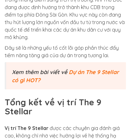
đang được định hướng trở thành khu CDB trọng
điểm tại phía Đông Sài Gòn. Khu vực này còn đang
thu hút lượng lớn nguồn vốn đầu tư từ trong nước và
quốc tế để triển khai các dự án khu dân cư với quy
mô khủng.
Đây sẽ là những yếu tố cốt lõi góp phần thúc đẩy
tiềm năng tăng giá của dự án trong tương lai.
Xem thêm bài viết về
Dự án The 9 Stellar
có gì HOT?
Tổng kết về vị trí The 9
Stellar
Vị trí The 9 Stellar
được các chuyên gia đánh giá
cao, không chỉ nhờ việc hưởng lợi về hệ thống hạ