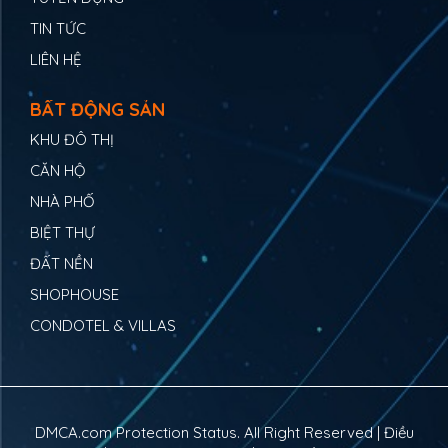
TIN TỨC
LIÊN HỆ
BẤT ĐỘNG SẢN
KHU ĐÔ THỊ
CĂN HỘ
NHÀ PHỐ
BIỆT THỰ
ĐẤT NỀN
SHOPHOUSE
CONDOTEL & VILLAS
DMCA.com Protection Status. All Right Reserved |
Điều