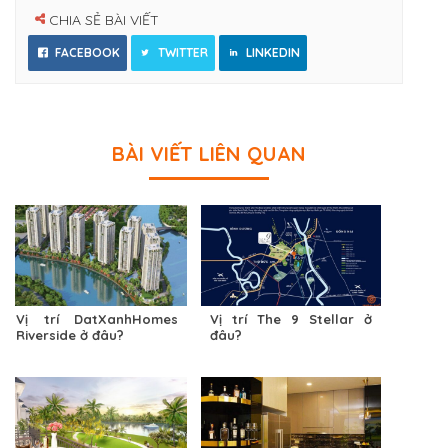
CHIA SẺ BÀI VIẾT
FACEBOOK
TWITTER
LINKEDIN
BÀI VIẾT LIÊN QUAN
Vị trí DatXanhHomes
Vị trí The 9 Stellar ở
Riverside ở đâu?
đâu?