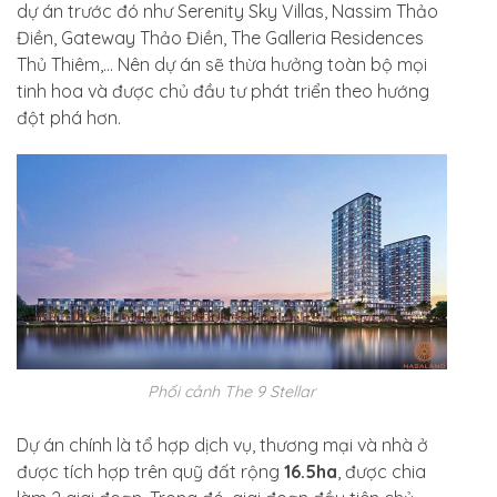
dự án trước đó như Serenity Sky Villas, Nassim Thảo
Điền, Gateway Thảo Điền, The Galleria Residences
Thủ Thiêm,… Nên dự án sẽ thừa hưởng toàn bộ mọi
tinh hoa và được chủ đầu tư phát triển theo hướng
đột phá hơn.
Phối cảnh The 9 Stellar
Dự án chính là tổ hợp dịch vụ, thương mại và nhà ở
được tích hợp trên quỹ đất rộng
16.5ha
, được chia