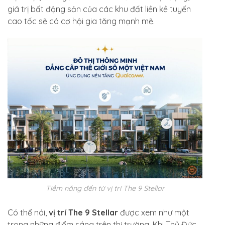
giá trị bất động sản của các khu đất liền kề tuyến
cao tốc sẽ có cơ hội gia tăng mạnh mẽ.
Tiềm năng đến từ vị trí The 9 Stellar
Có thể nói,
vị trí The 9 Stellar
được xem như một
trong những điểm sáng trên thị trường. Khi Thủ Đức