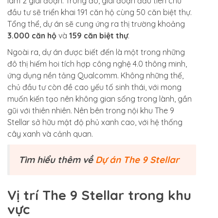
làm 2 giai đoạn. Trong đó, giai đoạn đầu tiên chủ
đầu tư sẽ triển khai 191 căn hộ cùng 50 căn biệt thự.
Tổng thể, dự án sẽ cung ứng ra thị trường khoảng
3.000 căn hộ
và
159 căn biệt thự
.
Ngoài ra, dự án được biết đến là một trong những
đô thị hiếm hoi tích hợp công nghệ 4.0 thông minh,
ứng dụng nền tảng Qualcomm. Không những thế,
chủ đầu tư còn đề cao yếu tố sinh thái, với mong
muốn kiến tạo nên không gian sống trong lành, gần
gũi với thiên nhiên. Nên bên trong nội khu The 9
Stellar sở hữu mật độ phủ xanh cao, với hệ thống
cây xanh và cảnh quan.
Tìm hiểu thêm về
Dự án The 9 Stellar
Vị trí The 9 Stellar trong khu
vực