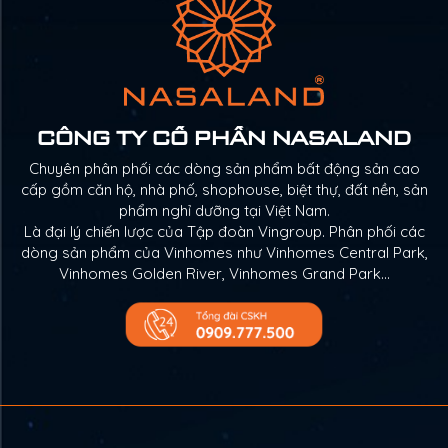
CÔNG TY CỔ PHẦN NASALAND
Chuyên phân phối các dòng sản phẩm bất động sản cao
cấp gồm căn hộ, nhà phố, shophouse, biệt thự, đất nền, sản
phẩm nghỉ dưỡng tại Việt Nam.
Là đại lý chiến lược của Tập đoàn Vingroup. Phân phối các
dòng sản phẩm của Vinhomes như Vinhomes Central Park,
Vinhomes Golden River, Vinhomes Grand Park…