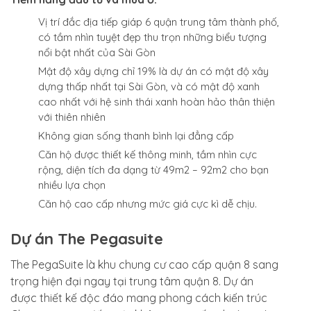
Vị trí đắc địa tiếp giáp 6 quận trung tâm thành phố,
có tầm nhìn tuyệt đẹp thu trọn những biểu tượng
nổi bật nhất của Sài Gòn
Mật độ xây dựng chỉ 19% là dự án có mật độ xây
dựng thấp nhất tại Sài Gòn, và có mật độ xanh
cao nhất với hệ sinh thái xanh hoàn hảo thân thiện
với thiên nhiên
Không gian sống thanh bình lại đẳng cấp
Căn hộ được thiết kế thông minh, tầm nhìn cực
rộng, diện tích đa dạng từ 49m2 – 92m2 cho bạn
nhiều lựa chọn
Căn hộ cao cấp nhưng mức giá cực kì dễ chịu.
Dự án The Pegasuite
The PegaSuite là khu chung cư cao cấp quận 8 sang
trọng hiện đại ngay tại trung tâm quận 8. Dự án
được thiết kế độc đáo mang phong cách kiến trúc