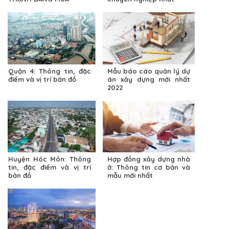
Quận 4: Thông tin, đặc
Mẫu báo cáo quản lý dự
điểm và vị trí bản đồ
án xây dựng mới nhất
2022
Huyện Hóc Môn: Thông
Hợp đồng xây dựng nhà
tin, đặc điểm và vị trí
ở: Thông tin cơ bản và
bản đồ
mẫu mới nhất