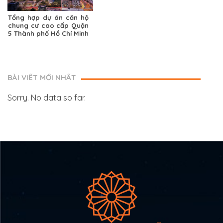
Tổng hợp dự án căn hộ
chung cư cao cấp Quận
5 Thành phố Hồ Chí Minh
BÀI VIẾT MỚI NHẤT
Sorry. No data so far.