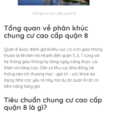
Chung cư cao cấp quận 8
Tổng quan về phân khúc
chung cư cao cấp quận 8
Quận 8 được đánh giá là khu vực có vị trí giao thông
thuận lợi khi kết nối nhanh đến quận 5, 6, 7 cùng với
hệ thống giao thông hạ tầng ngày càng được cải
thiện và nâng cao. Dân số khu vực khá đông,
hệ
thống tiện ích thương mại – giải trí – sức khỏe đa
dạng. Nhờ các yếu tố này mà dự án quận 8 rất có
tiềm năng tăng giá.
Tiêu chuẩn chung cư cao cấp
quận 8 là gì?