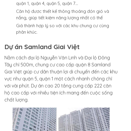
quận 1, quận 4, quận 5, quận 7…
Căn hộ đươc thiết kế thông thoáng đón gió và
nắng, giúp tiết kiệm năng lượng nhất có thể
Giá thành hợp lý so với các khu chung cư cùng
phân khúc.
Dự án Samland Giai Việt
Nằm cách đại lộ Nguyễn Văn Linh và Đại lộ Đông
Tây chỉ 500m, chung cư cao cấp quận 8 Samland
Giai Việt giúp cư dân thuận lợi di chuyển đến các khu
vực như quận 5, quận 1 một cách nhanh chóng chỉ
với vài phút. Dự án cao 20 tầng cung cấp 222 căn
hộ cao cấp với nhiều tiện ích mang đến cuộc sống
chất lượng.