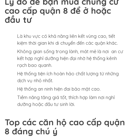
Lý do để bạn mua chung cư
cao cấp quận 8 để ở hoặc
đầu tư
Là khu vực có khả năng liên kết vùng cao, tiết
kiệm thời gian khi di chuyển đến các quận khác.
Không gian sống trong lành, mát mẻ là nơi an cư
kết hợp nghỉ dưỡng hiện đại nhờ hệ thống kênh
rạch bao quanh.
Hệ thống tiện ích hoàn hảo chất lượng từ những
dịch vụ nhỏ nhất.
Hệ thống an ninh hiện đai bảo mật cao.
Tiềm năng tăng giá tốt, thích hợp làm nơi nghỉ
dưỡng hoặc đầu tư sinh lời.
Top các căn hộ cao cấp quận
8 đáng chú ý