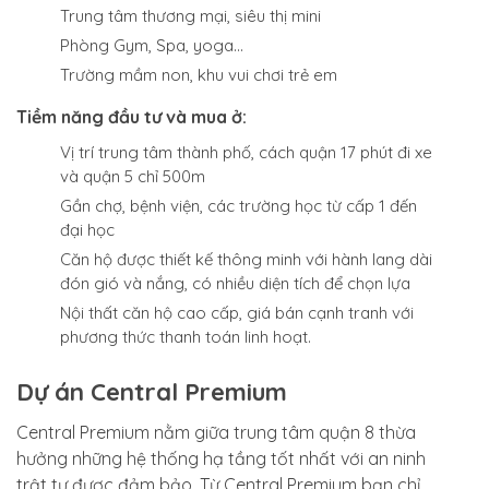
Trung tâm thương mại, siêu thị mini
Phòng Gym, Spa, yoga…
Trường mầm non, khu vui chơi trẻ em
Tiềm năng đầu tư và mua ở:
Vị trí trung tâm thành phố, cách quận 17 phút đi xe
và quận 5 chỉ 500m
Gần chợ, bệnh viện, các trường học từ cấp 1 đến
đại học
Căn hộ được thiết kế thông minh với hành lang dài
đón gió và nắng, có nhiều diện tích để chọn lựa
Nội thất căn hộ cao cấp, giá bán cạnh tranh với
phương thức thanh toán linh hoạt.
Dự án Central Premium
Central Premium nằm giữa trung tâm quận 8 thừa
hưởng những hệ thống hạ tầng tốt nhất với an ninh
trật tự được đảm bảo. Từ Central Premium bạn chỉ