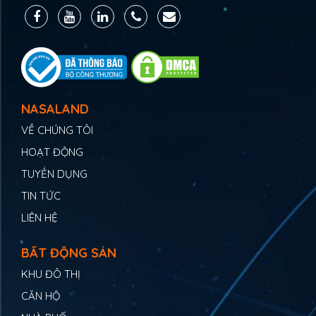
NASALAND
VỀ CHÚNG TÔI
HOẠT ĐỘNG
TUYỂN DỤNG
TIN TỨC
LIÊN HỆ
BẤT ĐỘNG SẢN
KHU ĐÔ THỊ
CĂN HỘ