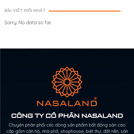
BÀI VIẾT MỚI NHẤT
Sorry. No data so far.
CÔNG TY CỔ PHẦN NASALAND
Chuyên phân phối các dòng sản phẩm bất động sản cao
cấp gồm căn hộ, nhà phố, shophouse, biệt thự, đất nền, sản