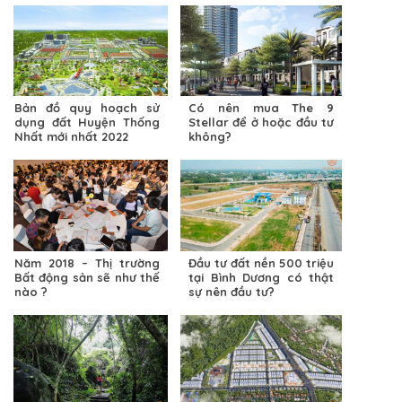
Bản đồ quy hoạch sử
Có nên mua The 9
dụng đất Huyện Thống
Stellar để ở hoặc đầu tư
Nhất mới nhất 2022
không?
Năm 2018 – Thị trường
Đầu tư đất nền 500 triệu
Bất động sản sẽ như thế
tại Bình Dương có thật
nào ?
sự nên đầu tư?