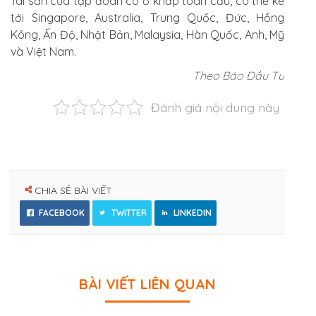
Tài sản của tập đoàn có ở khắp toàn cầu, có thể kể
tới Singapore, Australia, Trung Quốc, Đức, Hồng
Kông, Ấn Độ, Nhật Bản, Malaysia, Hàn Quốc, Anh, Mỹ
và Việt Nam.
Theo Báo Đầu Tư
Đánh giá nội dung này
CHIA SẺ BÀI VIẾT
FACEBOOK
TWITTER
LINKEDIN
BÀI VIẾT LIÊN QUAN