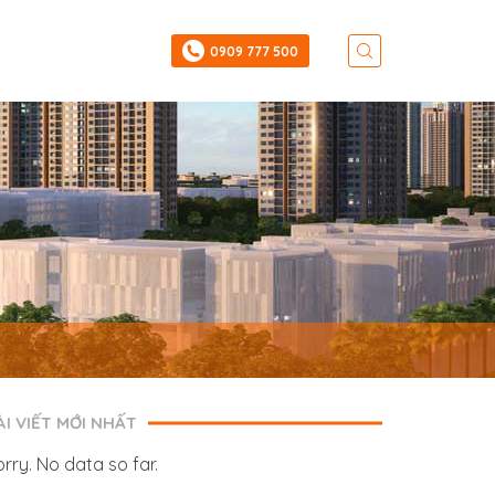
‎0909 777 500
ÀI VIẾT MỚI NHẤT
orry. No data so far.