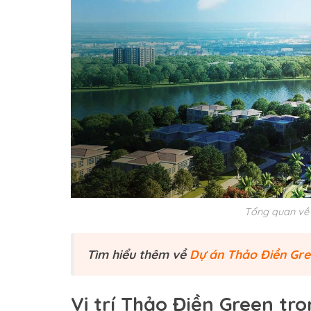
Tổng quan về 
Tìm hiểu thêm về
Dự án Thảo Điền Gr
Vị trí Thảo Điền Green tr