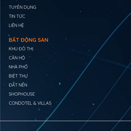
TUYỂN DỤNG
TIN TỨC
LIÊN HỆ
BẤT ĐỘNG SẢN
KHU ĐÔ THỊ
CĂN HỘ
NHÀ PHỐ
BIỆT THỰ
ĐẤT NỀN
SHOPHOUSE
CONDOTEL & VILLAS