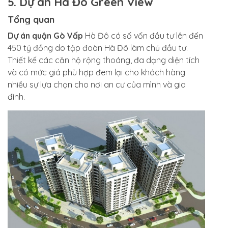
5. Dự án Hà Đô Green View
Tổng quan
Dự án quận Gò Vấp
Hà Đô có số vốn đầu tư lên đến
450 tỷ đồng do tập đoàn Hà Đô làm chủ đầu tư.
Thiết kế các căn hộ rộng thoáng, đa dạng diện tích
và có mức giá phù hợp đem lại cho khách hàng
nhiều sự lựa chọn cho nơi an cư của mình và gia
đình.