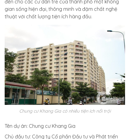
đến cho các cư dân trẻ của thành phố một không
gian sống hiện đại, thông minh và đậm chất nghệ
thuật với chất lượng tiện ích hàng đầu.
Chung cư Khang Gia có nhiều tiện ích nổi trội
Tên dự án:
Chung cư Khang Gia
Chủ đầu tư:
Công ty Cổ phần Đầu tư và Phát triển