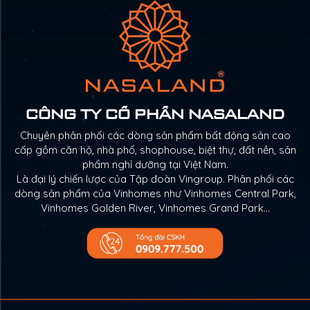
CÔNG TY CỔ PHẦN NASALAND
Chuyên phân phối các dòng sản phẩm bất động sản cao
cấp gồm căn hộ, nhà phố, shophouse, biệt thự, đất nền, sản
phẩm nghỉ dưỡng tại Việt Nam.
Là đại lý chiến lược của Tập đoàn Vingroup. Phân phối các
dòng sản phẩm của Vinhomes như Vinhomes Central Park,
Vinhomes Golden River, Vinhomes Grand Park…