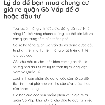
Lý do để bạn mua chung cư
giá rẻ quận Gò Vấp để ở
hoặc đầu tư
Toạ lạc ở những vị trí đắc địa, đông dân cư. Khả
năng liên kết vùng nhanh chóng, có thể liên kết với
các quận trung tâm của thành phố.
Cơ sở hạ tầng quận Gò Vấp đã và đang được đầu
tư phát triển mạnh. Tiềm năng phát triển kinh tế
khu vực cao.
Các chủ đầu tư cho triển khai các dự án đều là
những nhà đầu tư có uy tín trên thị trường Việt
Nam và Quốc Tế.
Loại hình sản phẩm đa dạng, các căn hộ có diện
tích linh hoạt phù hợp với nhu cầu của khác nhau
của khách hàng.
Giá bán của các sản phẩm phân khúc giá rẻ tại
quận Gò Vấp khá hợp lý, chủ đầu tư đưa ra nhiều