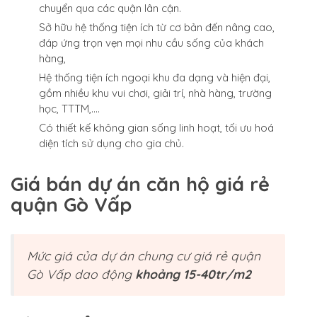
chuyển qua các quận lân cận.
Sở hữu hệ thống tiện ích từ cơ bản đến nâng cao,
đáp ứng trọn vẹn mọi nhu cầu sống của khách
hàng,
Hệ thống tiện ích ngoại khu đa dạng và hiện đại,
gồm nhiều khu vui chơi, giải trí, nhà hàng, trường
học, TTTM,….
Có thiết kế không gian sống linh hoạt, tối ưu hoá
diện tích sử dụng cho gia chủ.
Giá bán dự án căn hộ giá rẻ
quận Gò Vấp
Mức giá của dự án chung cư giá rẻ quận
Gò Vấp dao động
khoảng 15-40tr/m2