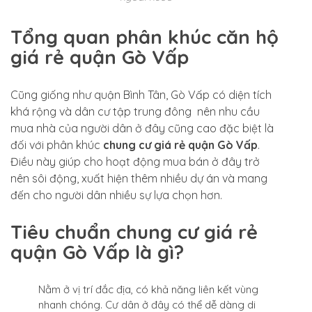
Tổng quan phân khúc căn hộ
giá rẻ quận Gò Vấp
Cũng giống như quận Bình Tân, Gò Vấp có diện tích
khá rộng và dân cư tập trung đông nên nhu cầu
mua nhà của người dân ở đây cũng cao đặc biệt là
đối với phân khúc
chung cư giá rẻ quận Gò Vấp
.
Điều này giúp cho hoạt động mua bán ở đây trở
nên sôi động, xuất hiện thêm nhiều dự án và mang
đến cho người dân nhiều sự lựa chọn hơn.
Tiêu chuẩn chung cư giá rẻ
quận Gò Vấp là gì?
Nằm ở vị trí đắc địa, có khả năng liên kết vùng
nhanh chóng. Cư dân ở đây có thể dễ dàng di