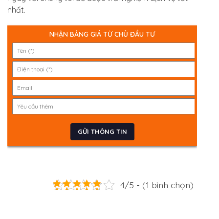
nhất.
NHẬN BẢNG GIÁ TỪ CHỦ ĐẦU TƯ
4/5 - (1 bình chọn)