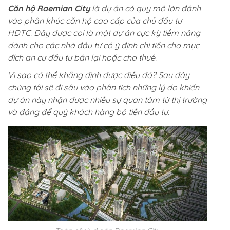
Căn hộ Raemian City
là dự án có quy mô lớn đánh
vào phân khúc căn hộ cao cấp của chủ đầu tư
HDTC. Đây được coi là một dự án cực kỳ tiềm năng
dành cho các nhà đầu tư có ý định chi tiền cho mục
đích an cư đầu tư bán lại hoặc cho thuê.
Vì sao có thể khẳng định được điều đó? Sau đây
chúng tôi sẽ đi sâu vào phân tích những lý do khiến
dự án này nhận được nhiều sự quan tâm từ thị trường
và đáng để quý khách hàng bỏ tiền đầu tư
.