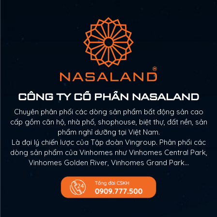
CÔNG TY CỔ PHẦN NASALAND
Chuyên phân phối các dòng sản phẩm bất động sản cao
cấp gồm căn hộ, nhà phố, shophouse, biệt thự, đất nền, sản
phẩm nghỉ dưỡng tại Việt Nam.
Là đại lý chiến lược của Tập đoàn Vingroup. Phân phối các
dòng sản phẩm của Vinhomes như Vinhomes Central Park,
Vinhomes Golden River, Vinhomes Grand Park…