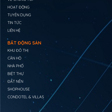
HOẠT ĐỘNG
TUYỂN DỤNG
TIN TỨC
LIÊN HỆ
BẤT ĐỘNG SẢN
KHU ĐÔ THỊ
CĂN HỘ
NHÀ PHỐ
BIỆT THỰ
ĐẤT NỀN
SHOPHOUSE
CONDOTEL & VILLAS