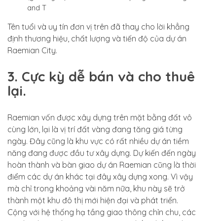
and T
Tên tuổi và uy tín đơn vị trên đã thay cho lời khẳng
định thương hiệu, chất lượng và tiến độ của dự án
Raemian City.
3. Cực kỳ dễ bán và cho thuê
lại.
Raemian vốn được xây dựng trên mặt bằng đất vô
cùng lớn, lại là vị trí đất vàng đang tăng giá từng
ngày. Đây cũng là khu vực có rất nhiều dự án tiềm
năng đang được đầu tư xây dựng. Dự kiến đến ngày
hoàn thành và bàn giao dự án Raemian cũng là thời
điểm các dự án khác tại đây xây dựng xong. Vì vậy
mà chỉ trong khoảng vài năm nữa, khu này sẽ trở
thành một khu đô thị mới hiện đại và phát triển.
Cộng với hệ thống hạ tầng giao thông chỉn chu, các