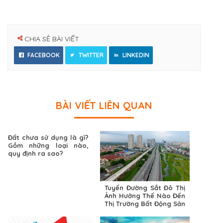
CHIA SẺ BÀI VIẾT
FACEBOOK
TWITTER
LINKEDIN
BÀI VIẾT LIÊN QUAN
Đất chưa sử dụng là gì?
Gồm những loại nào,
quy định ra sao?
Tuyến Đường Sắt Đô Thị
Ảnh Hưởng Thế Nào Đến
Thị Trường Bất Động Sản
Khu Đông