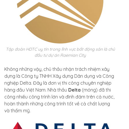
Tập đoàn HDTC uy tín trong lĩnh vực bất động sản là chủ
đầu tư dự án Raemian City
Không những vậy, chủ thầu nhận trách nhiệm xây
dựng là Công ty TNHH Xây dựng Dân dụng và Công
nghiệp Delta. Đây là đơn vị thi công chuyên nghiệp
hàng đầu Việt Nam. Nhà thầu
Delta
(móng) đã thi
công nhiều công trình lớn và đình đám trên cả nước,
hoàn thành những công trình tốt về cả chất lượng
và thẩm mỹ.