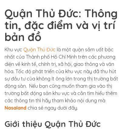
Quận Thủ Đức: Thông
tin, đặc điểm và vị trí
bản đồ
Khu vực
Quận Thủ Đức
là một quận sầm uất bậc
nhất của Thành phố Hồ Chí Minh trên các phương
diện về kinh tế, chính trị, xã hội, giao thông và văn
hóa. Tốc độ phát triển của khu vực này đã thu hút
sự đầu tư của không ít ông lớn trong thị trường bất
động sản. Nếu bạn cũng muốn tham gia vào thị
trường bất động sản khu vực và cần tìm hiểu thêm
các thông tin thì hãy tham khảo nội dung mà
Nasaland
chia sẻ ngay dưới đây.
Giới thiệu Quận Thủ Đức