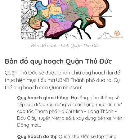
Bản đồ hành chính Quận Thủ Đức
Bản đồ quy hoạch Quận Thủ Đức
Quận Thủ Đức sẽ được phân chia quy hoạch lại để
thực hiện mục tiêu mà UBND Thành phố đưa ra. Cụ
thể quy hoạch của Quận như sau:
Quy hoạch giao thông:
Hạ tầng giao thông sẽ
tiếp tục được xây dựng với các hạng mục lớn như
cao tốc Thành phố Hồ Chí Minh – Long Thành –
Dầu Giây, tuyến Metro số 1, xây dựng bến xe Miền
Đông mới…
Quy hoạch đô thị:
Quận Thủ Đức sẽ tập trung