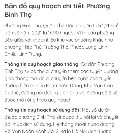
Bản đồ quy hoạch chi tiết Phường
Bình Thọ
Phường Bình Thọ, Quận Thủ Đức có diện tích 1,21 km²,
dân số năm 2021 là 16.903 người. Vị trí của phường
tiếp giáp với khác nhiều khu vực phường khác như
phường Hiệp Phú, Trường Thọ, Phước Long, Linh
Chiểu, Linh Trung.
Thông tin quy hoạch giao thông:
Cư dân Phường
Bình Thọ sẽ có thể di chuyển thêm các tuyến đường
giao thông mới để di chuyển bên cạnh các tuyến
đường hiện tại như Phạm Văn Đồng, Kha Vận Cân.
Cụ thể, đường nối đường Dân Chủ với đường số 2 sẽ
được mở rộng theo quy hoạch.
Thông tin quy hoạch sử dụng đất:
Một số dự án
thuộc phường Bình Thọ sẽ được thu hồi lại và chuyển
đổi mục đích sử dụng. Hệ thống thoát nước đường
Võ Văn Ngân, vành đai 2, xa lộ Hà Nội đến đường