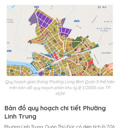
Quy hoạch giao thông Phường Long Bình Quận 9 thể hiện
trên bản đồ quy hoạch phân khu tỷ lệ 1/2000 của TP.
HCM
Bản đồ quy hoạch chi tiết Phường
Linh Trung
Phường Linh Trung, Quận Thủ Đức có diện tích là 7,06