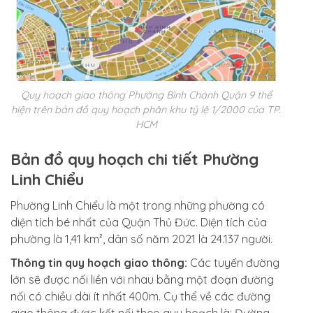
Quy hoạch giao thông Phường Bình Chánh Quận 9 thể
hiện trên bản đồ quy hoạch phân khu tỷ lệ 1/2000 của TP.
HCM
Bản đồ quy hoạch chi tiết Phường
Linh Chiểu
Phường Linh Chiểu là một trong những phường có
diện tích bé nhất của Quận Thủ Đức. Diện tích của
phường là 1,41 km², dân số năm 2021 là 24.137 người.
Thông tin quy hoạch giao thông:
Các tuyến đường
lớn sẽ được nối liền với nhau bằng một đoạn đường
nối có chiều dài ít nhất 400m. Cụ thể về các đường