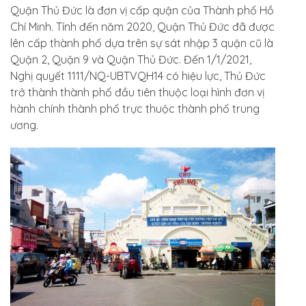
Quận Thủ Đức là đơn vị cấp quận của Thành phố Hồ
Chí Minh. Tính đến năm 2020, Quận Thủ Đức đã được
lên cấp thành phố dựa trên sự sát nhập 3 quận cũ là
Quận 2, Quận 9 và Quận Thủ Đức. Đến 1/1/2021,
Nghị quyết 1111/NQ-UBTVQH14 có hiệu lực, Thủ Đức
trở thành thành phố đầu tiên thuộc loại hình đơn vị
hành chính thành phố trực thuộc thành phố trung
ương.