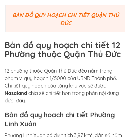
BẢN ĐỒ QUY HOẠCH CHI TIẾT QUẬN THỦ
ĐỨC
Bản đồ quy hoạch chi tiết 12
Phường thuộc Quận Thủ Đức
12 phường thuộc Quận Thủ Đức đều nằm trong
phạm vi quy hoạch 1/5000 của UBND Thành phố.
Chi tiết quy hoạch của từng khu vực sẽ được
Nasaland
chia sẻ chi tiết hơn trong phần nội dung
dưới đây.
Bản đồ quy hoạch chi tiết Phường
Linh Xuân
Phường Linh Xuân có diện tích 3,87 km², dân số năm