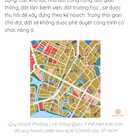
thông, đất làm bệnh viện, đất trường học,…sẽ được
thu hồi để xây dựng theo kế hoạch. Trong thời gian
chờ đợi, đất sẽ không được phê duyệt công trình có
chức năng ở.
Quy hoạch Phường Linh Đông Quận 9 thể hiện trên bản
đồ quy hoạch phân khu tỷ lệ 1/2000 của TP. HCM