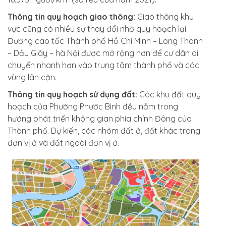
Thông tin quy hoạch giao thông:
Giao thông khu
vực cũng có nhiều sự thay đổi nhờ quy hoạch lại.
Đường cao tốc Thành phố Hồ Chí Minh – Long Thanh
– Dầu Giây – hà Nội được mở rộng hơn để cư dân di
chuyển nhanh hơn vào trung tâm thành phố và các
vùng lân cận.
Thông tin quy hoạch sử dụng đất:
Các khu đất quy
hoạch của Phường Phước Bình đều nằm trong
hướng phát triển không gian phía chính Đông của
Thành phố. Dự kiến, các nhóm đất ở, đất khác trong
đơn vị ở và đất ngoài đơn vị ở.