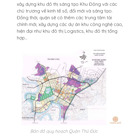
xây dựng khu đô thị sáng tạo Khu Đông với các
chủ trương về kinh tế số, đổi mới và sáng tạo.
Đồng thời, quận sẽ có thêm các trung tâm tài
chính mới, xây dựng các dự án khu công nghệ cao,
hiện đại như khu đô thị Logistics, khu đô thị tổng
hợp…
Bản đồ quy hoạch Quận Thủ Đức