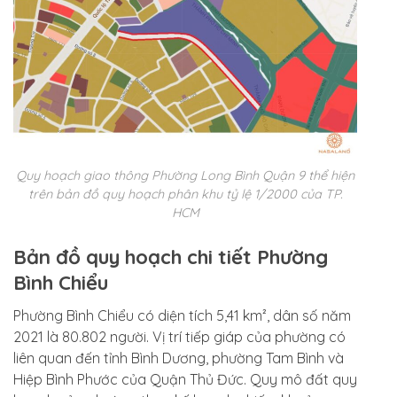
Quy hoạch giao thông Phường Long Bình Quận 9 thể hiện
trên bản đồ quy hoạch phân khu tỷ lệ 1/2000 của TP.
HCM
Bản đồ quy hoạch chi tiết Phường
Bình Chiểu
Phường Bình Chiểu có diện tích 5,41 km², dân số năm
2021 là 80.802 người. Vị trí tiếp giáp của phường có
liên quan đến tỉnh Bình Dương, phường Tam Bình và
Hiệp Bình Phước của Quận Thủ Đức. Quy mô đất quy