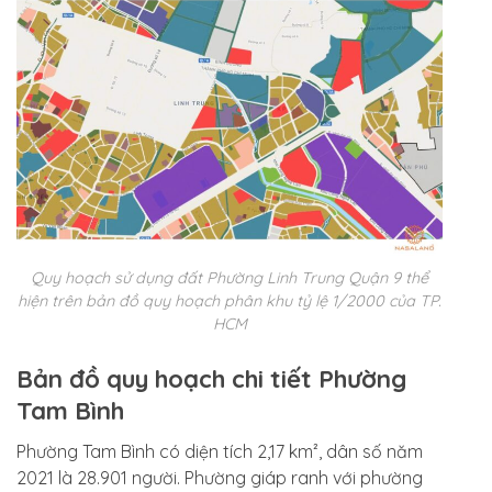
Quy hoạch sử dụng đất Phường Linh Trung Quận 9 thể
hiện trên bản đồ quy hoạch phân khu tỷ lệ 1/2000 của TP.
HCM
Bản đồ quy hoạch chi tiết Phường
Tam Bình
Phường Tam Bình có diện tích 2,17 km², dân số năm
2021 là 28.901 người. Phường giáp ranh với phường