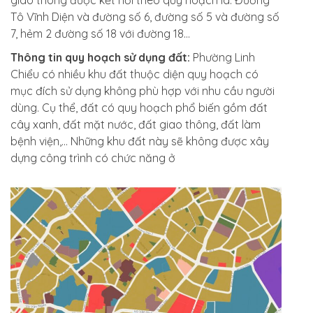
giao thông được kết nối theo quy hoạch là: Đường
Tô Vĩnh Diện và đường số 6, đường số 5 và đường số
7, hẻm 2 đường số 18 với đường 18…
Thông tin quy hoạch sử dụng đất:
Phường Linh
Chiểu có nhiều khu đất thuộc diện quy hoạch có
mục đích sử dụng không phù hợp với nhu cầu người
dùng. Cụ thể, đất có quy hoạch phổ biến gồm đất
cây xanh, đất mặt nước, đất giao thông, đất làm
bệnh viện,… Những khu đất này sẽ không được xây
dựng công trình có chức năng ở