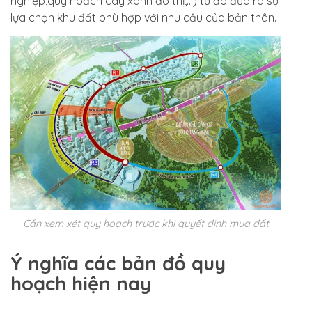
nghiệp,quy hoạch cây xanh đô thị,…) từ đó đưa ra sự
lựa chọn khu đất phù hợp với nhu cầu của bản thân.
Cần xem xét quy hoạch trước khi quyết định mua đất
Ý nghĩa các bản đồ quy
hoạch hiện nay