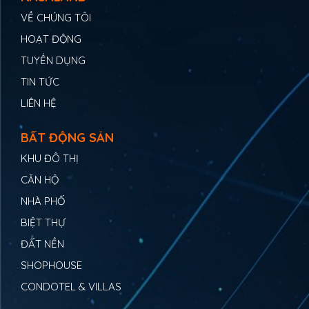
VỀ CHÚNG TÔI
HOẠT ĐỘNG
TUYỂN DỤNG
TIN TỨC
LIÊN HỆ
BẤT ĐỘNG SẢN
KHU ĐÔ THỊ
CĂN HỘ
NHÀ PHỐ
BIỆT THỰ
ĐẤT NỀN
SHOPHOUSE
CONDOTEL & VILLAS