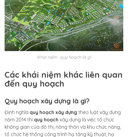
Khái niệm quy hoạch là gì
Các khái niệm khác liên quan
đến quy hoạch
Quy hoạch xây dựng là gì?
Định nghĩa
quy hoạch xây dựng
theo luật xây dựng
năm 2014 thì
quy hoạch
xây dựng là việc tổ chức
không gian của đô thị, nông thôn và khu chức năng;
tổ chức hệ thống công trình hạ tầng kỹ thuật, hạ