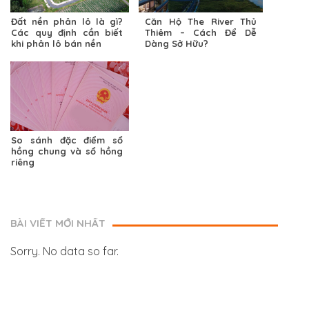
Đất nền phân lô là gì?
Căn Hộ The River Thủ
Các quy định cần biết
Thiêm – Cách Để Dễ
khi phân lô bán nền
Dàng Sở Hữu?
So sánh đặc điểm sổ
hồng chung và sổ hồng
riêng
BÀI VIẾT MỚI NHẤT
Sorry. No data so far.