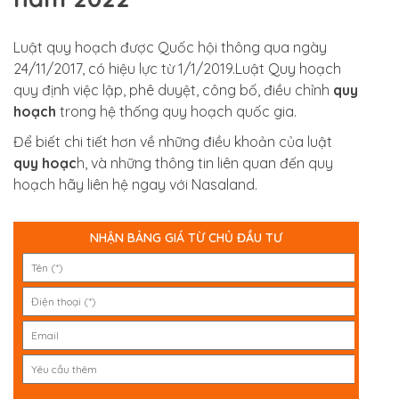
Luật quy hoạch được Quốc hội thông qua ngày
24/11/2017, có hiệu lực từ 1/1/2019.Luật Quy hoạch
quy định việc lập, phê duyệt, công bố, điều chỉnh
quy
hoạch
trong hệ thống quy hoạch quốc gia.
Để biết chi tiết hơn về những điều khoản của luật
quy hoạc
h, và những thông tin liên quan đến quy
hoạch hãy liên hệ ngay với Nasaland.
NHẬN BẢNG GIÁ TỪ CHỦ ĐẦU TƯ