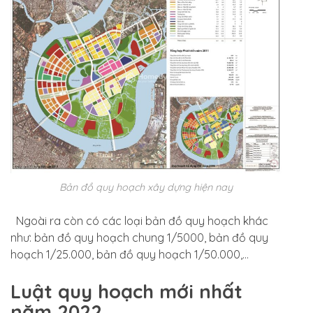
Bản đồ quy hoạch xây dựng hiện nay
Ngoài ra còn có các loại bản đồ quy hoạch khác
như: bản đồ quy hoạch chung 1/5000, bản đồ quy
hoạch 1/25.000, bản đồ quy hoạch 1/50.000,…
Luật quy hoạch mới nhất
năm 2022