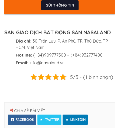
SÀN GIAO DỊCH BẤT ĐỘNG SẢN NASALAND
Địa chỉ:
30 Trần Lựu, P. An Phú, TP. Thủ Đức, TP.
HCM, Việt Nam.
Hotline:
(+84)909777500 – (+84)932777400
Email:
info@nasaland.vn
5/5 - (1 bình chọn)
CHIA SẺ BÀI VIẾT
FACEBOOK
TWITTER
LINKEDIN