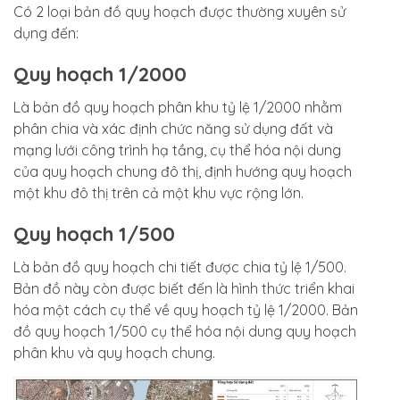
Có 2 loại bản đồ quy hoạch được thường xuyên sử
dụng đến:
Quy hoạch 1/2000
Là bản đồ quy hoạch phân khu tỷ lệ 1/2000 nhằm
phân chia và xác định chức năng sử dụng đất và
mạng lưới công trình hạ tầng, cụ thể hóa nội dung
của quy hoạch chung đô thị, định hướng quy hoạch
một khu đô thị trên cả một khu vực rộng lớn.
Quy hoạch 1/500
Là bản đồ quy hoạch chi tiết được chia tỷ lệ 1/500.
Bản đồ này còn được biết đến là hình thức triển khai
hóa một cách cụ thể về quy hoạch tỷ lệ 1/2000. Bản
đồ quy hoạch 1/500 cụ thể hóa nội dung quy hoạch
phân khu và quy hoạch chung.