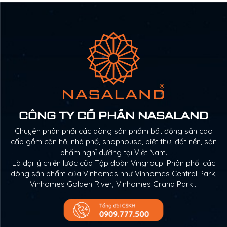
CÔNG TY CỔ PHẦN NASALAND
Chuyên phân phối các dòng sản phẩm bất động sản cao
cấp gồm căn hộ, nhà phố, shophouse, biệt thự, đất nền, sản
phẩm nghỉ dưỡng tại Việt Nam.
Là đại lý chiến lược của Tập đoàn Vingroup. Phân phối các
dòng sản phẩm của Vinhomes như Vinhomes Central Park,
Vinhomes Golden River, Vinhomes Grand Park…