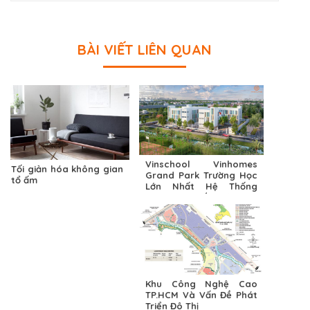
BÀI VIẾT LIÊN QUAN
Vinschool Vinhomes
Tối giản hóa không gian
Grand Park Trường Học
tổ ấm
Lớn Nhất Hệ Thống
Vinschool Sắp Sửa Ra
Mắt Cư Dân Khu Đô Thị
Khu Công Nghệ Cao
TP.HCM Và Vấn Đề Phát
Triển Đô Thị