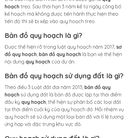
hoạch
treo. Sau thời hạn 3 năm kể từ ngày công bố
kế hoạch mà không được tiến hành thực hiện theo
tiến độ thì sẽ bị xếp vào quy hoạch treo.
Bản đồ quy hoạch là gì?
Được thể hiện rõ trong luật quy hoạch năm 2017,
sơ
đồ quy hoạch
,
bản đồ quy hoạch
là bạn vẻ thể hiện
nội dung
quy hoạch
của dự án.
Bản đồ quy hoạch sử dụng đất là gì?
Theo điều 3 Luật đất đai năm 2013,
bản đồ quy
hoạch
sử dụng đất là bản đồ được lập tại thời điểm
đầu kỳ
quy hoạch
, thể hiện sự phân bổ các loại đất
tại thời điểm cuối kỳ của quy hoạch đó. Mỗi nhiệm vụ
quy hoạch sẽ sử dụng một loại bản đồ với tỉ lệ tương
ứng hợp với đặc trưng khu vực đó.