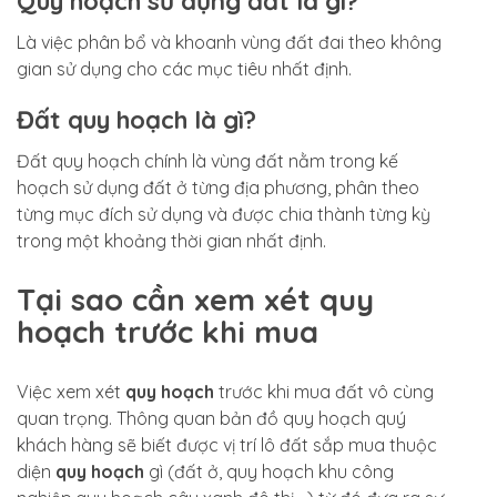
Quy hoạch sử dụng đất là gì?
Là việc phân bổ và khoanh vùng đất đai theo không
gian sử dụng cho các mục tiêu nhất định.
Đất quy hoạch là gì?
Đất quy hoạch chính là vùng đất nằm trong kế
hoạch sử dụng đất ở từng địa phương, phân theo
từng mục đích sử dụng và được chia thành từng kỳ
trong một khoảng thời gian nhất định.
Tại sao cần xem xét quy
hoạch trước khi mua
Việc xem xét
quy hoạch
trước khi mua đất vô cùng
quan trọng. Thông quan bản đồ quy hoạch quý
khách hàng sẽ biết được vị trí lô đất sắp mua thuộc
diện
quy hoạch
gì (đất ở, quy hoạch khu công