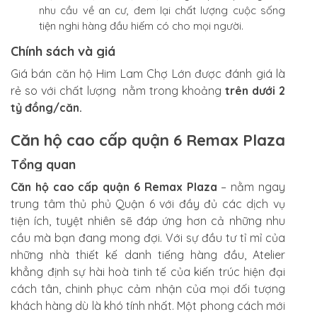
nhu cầu về an cư, đem lại chất lượng cuộc sống
tiện nghi hàng đầu hiếm có cho mọi người.
Chính sách và giá
Giá bán căn hộ Him Lam Chợ Lớn được đánh giá là
rẻ so với chất lượng nằm trong khoảng
trên dưới 2
tỷ đồng/căn.
Căn hộ cao cấp quận 6 Remax Plaza
Tổng quan
Căn hộ cao cấp quận 6 Remax Plaza
– nằm ngay
trung tâm thủ phủ Quận 6 với đầy đủ các dịch vụ
tiện ích, tuyệt nhiên sẽ đáp ứng hơn cả những nhu
cầu mà bạn đang mong đợi. Với sự đầu tư tỉ mỉ của
những nhà thiết kế danh tiếng hàng đầu, Atelier
khẳng định sự hài hoà tinh tế của kiến trúc hiện đại
cách tân, chinh phục cảm nhận của mọi đối tượng
khách hàng dù là khó tính nhất. Một phong cách mới