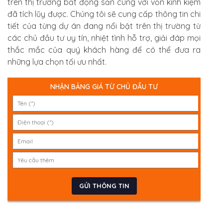
trên thị trường bất động sản cùng với vốn kinh kiệm
đã tích lũy được. Chúng tôi sẽ cung cấp thông tin chi
tiết của từng dự án đang nổi bật trên thị trường từ
các chủ đầu tư uy tín, nhiệt tình hỗ trợ, giải đáp mọi
thắc mắc của quý khách hàng để có thể đưa ra
những lựa chọn tối ưu nhấ
t.
NHẬN BẢNG GIÁ TỪ CHỦ ĐẦU TƯ