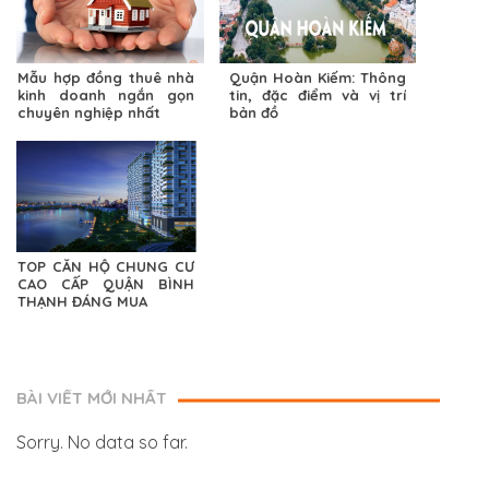
Mẫu hợp đồng thuê nhà
Quận Hoàn Kiếm: Thông
kinh doanh ngắn gọn
tin, đặc điểm và vị trí
chuyên nghiệp nhất
bản đồ
TOP CĂN HỘ CHUNG CƯ
CAO CẤP QUẬN BÌNH
THẠNH ĐÁNG MUA
BÀI VIẾT MỚI NHẤT
Sorry. No data so far.