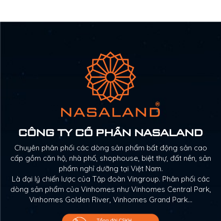
CÔNG TY CỔ PHẦN NASALAND
Chuyên phân phối các dòng sản phẩm bất động sản cao
cấp gồm căn hộ, nhà phố, shophouse, biệt thự, đất nền, sản
phẩm nghỉ dưỡng tại Việt Nam.
Là đại lý chiến lược của Tập đoàn Vingroup. Phân phối các
dòng sản phẩm của Vinhomes như Vinhomes Central Park,
Vinhomes Golden River, Vinhomes Grand Park…