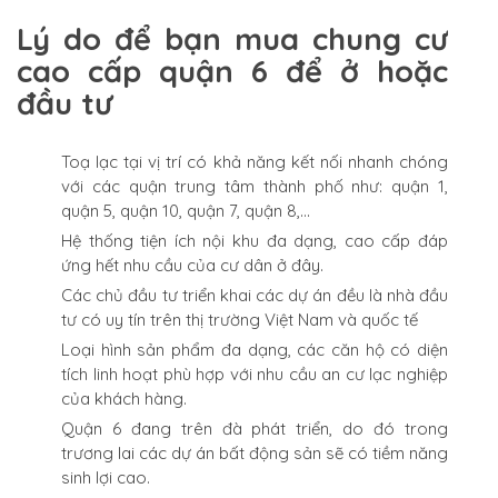
Lý do để bạn mua chung cư
cao cấp quận 6 để ở hoặc
đầu tư
Toạ lạc tại vị trí có khả năng kết nối nhanh chóng
với các quận trung tâm thành phố như: quận 1,
quận 5, quận 10, quận 7, quận 8,…
Hệ thống tiện ích nội khu đa dạng, cao cấp đáp
ứng hết nhu cầu của cư dân ở đây.
Các chủ đầu tư triển khai các dự án đều là nhà đầu
tư có uy tín trên thị trường Việt Nam và quốc tế
Loại hình sản phẩm đa dạng, các căn hộ có diện
tích linh hoạt phù hợp với nhu cầu an cư lạc nghiệp
của khách hàng.
Quận 6 đang trên đà phát triển, do đó trong
trương lai các dự án bất động sản sẽ có tiềm năng
sinh lợi cao.