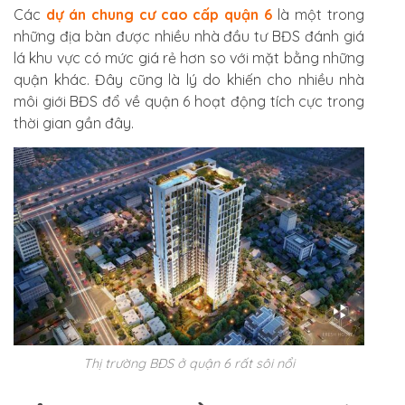
Các
dự án chung cư cao cấp quận 6
là một trong
những địa bàn được nhiều nhà đầu tư BĐS đánh giá
lá khu vực có mức giá rẻ hơn so với mặt bằng những
quận khác. Đây cũng là lý do khiến cho nhiều nhà
môi giới BĐS đổ về quận 6 hoạt động tích cực trong
thời gian gần đây.
Thị trường BĐS ở quận 6 rất sôi nổi