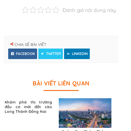
Đánh giá nội dung này
CHIA SẺ BÀI VIẾT
FACEBOOK
TWITTER
LINKEDIN
BÀI VIẾT LIÊN QUAN
Khám phá thị trường
đầu cơ mới đất sào
Long Thành Đồng Nai