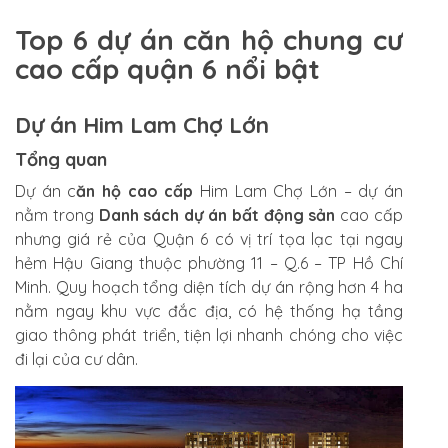
Top 6 dự án căn hộ chung cư
cao cấp quận 6 nổi bật
Dự án Him Lam Chợ Lớn
Tổng quan
Dự án c
ăn hộ cao cấp
Him Lam Chợ Lớn – dự án
nằm trong
Danh sách dự án bất động sản
cao cấp
nhưng giá rẻ của Quận 6 có vị trí tọa lạc tại ngay
hẻm Hậu Giang thuộc phường 11 – Q.6 – TP Hồ Chí
Minh. Quy hoạch tổng diện tích dự án rộng hơn 4 ha
nằm ngay khu vực đắc địa, có hệ thống hạ tầng
giao thông phát triển, tiện lợi nhanh chóng cho việc
đi lại của cư dân.