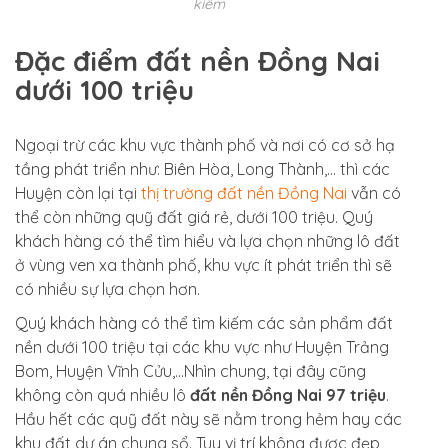
kiếm
Đặc điểm đất nền Đồng Nai
dưới 100 triệu
Ngoại trừ các khu vực thành phố và nơi có cơ sở hạ
tầng phát triển như: Biên Hòa, Long Thành,… thì các
Huyện còn lại tại
thị trường đất nền Đồng Nai
vẫn có
thể còn những quỹ đất giá rẻ, dưới 100 triệu. Quý
khách hàng có thể tìm hiểu và lựa chọn những lô đất
ở vùng ven xa thành phố, khu vực ít phát triển thì sẽ
có nhiều sự lựa chọn hơn.
Quý khách hàng có thể tìm kiếm các sản phẩm đất
nền dưới 100 triệu tại các khu vực như Huyện Trảng
Bom, Huyện Vĩnh Cửu,…Nhìn chung, tại đây cũng
không còn quá nhiều lô
đất nền Đồng Nai 97 triệu
.
Hầu hết các quỹ đất này sẽ nằm trong hẻm hay các
khu đất dự án chung sổ. Tuy vị trí không được đẹp