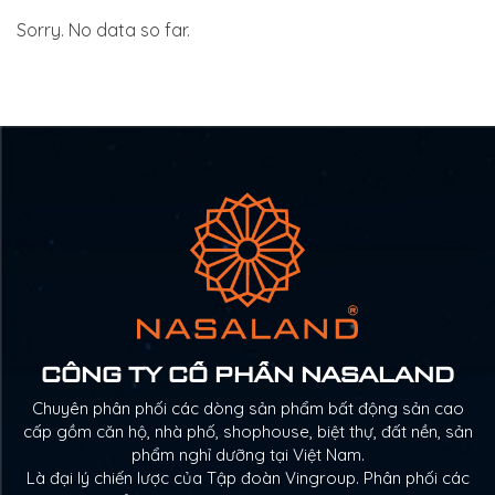
Sorry. No data so far.
CÔNG TY CỔ PHẦN NASALAND
Chuyên phân phối các dòng sản phẩm bất động sản cao
cấp gồm căn hộ, nhà phố, shophouse, biệt thự, đất nền, sản
phẩm nghỉ dưỡng tại Việt Nam.
Là đại lý chiến lược của Tập đoàn Vingroup. Phân phối các