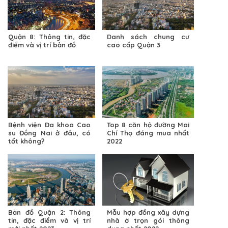
Quận 8: Thông tin, đặc
Danh sách chung cư
điểm và vị trí bản đồ
cao cấp Quận 3
Bệnh viện Đa khoa Cao
Top 8 căn hộ đường Mai
su Đồng Nai ở đâu, có
Chí Thọ đáng mua nhất
tốt không?
2022
Bản đồ Quận 2: Thông
Mẫu hợp đồng xây dựng
tin, đặc điểm và vị trí
nhà ở trọn gói thông