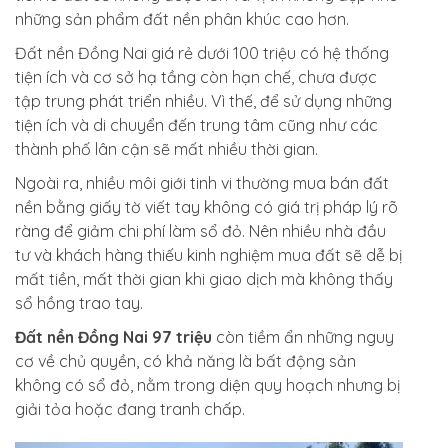
những sản phẩm đất nền phân khúc cao hơn.
Đất nền Đồng Nai giá rẻ dưới 100 triệu có hệ thống
tiện ích và cơ sở hạ tầng còn hạn chế, chưa được
tập trung phát triển nhiều. Vì thế, để sử dụng những
tiện ích và di chuyển đến trung tâm cũng như các
thành phố lân cận sẽ mất nhiều thời gian.
Ngoài ra, nhiều môi giới tinh vi thường mua bán đất
nền bằng giấy tờ viết tay không có giá trị pháp lý rõ
ràng để giảm chi phí làm sổ đỏ. Nên nhiều nhà đầu
tư và khách hàng thiếu kinh nghiệm mua đất sẽ dễ bị
mất tiền, mất thời gian khi giao dịch mà không thấy
sổ hồng trao tay.
Đất nền Đồng Nai 97 triệu
còn tiềm ẩn những nguy
cơ về chủ quyền, có khả năng là bất động sản
không có sổ đỏ, nằm trong diện quy hoạch nhưng bị
giải tỏa hoặc đang tranh chấp.