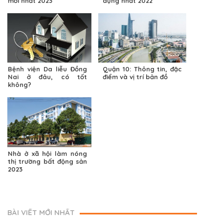
mới nhất 2023
dụng nhất 2022
Bệnh viện Da liễu Đồng
Quận 10: Thông tin, đặc
Nai ở đâu, có tốt
điểm và vị trí bản đồ
không?
Nhà ở xã hội làm nóng
thị trường bất động sản
2023
BÀI VIẾT MỚI NHẤT