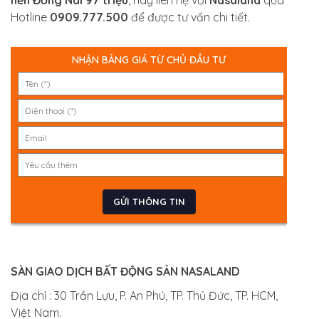
Hotline
0909.777.500
để được tư vấn chi tiết.
NHẬN BẢNG GIÁ TỪ CHỦ ĐẦU TƯ
SÀN GIAO DỊCH BẤT ĐỘNG SẢN NASALAND
Địa chỉ : 30 Trần Lựu, P. An Phú, TP. Thủ Đức, TP. HCM,
Việt Nam.