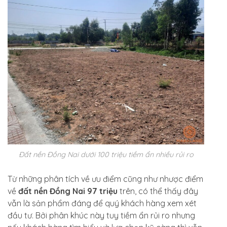
Đất nền Đồng Nai dưới 100 triệu tiềm ẩn nhiều rủi ro
Từ những phân tích về ưu điểm cũng như nhược điểm
về
đất nền Đồng Nai 97 triệu
trên, có thể thấy đây
vẫn là sản phẩm đáng để quý khách hàng xem xét
đầu tư. Bởi phân khúc này tuy tiềm ẩn rủi ro nhưng