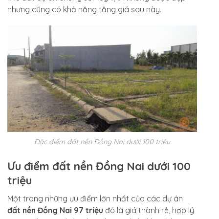
nhưng cũng có khả năng tăng giá sau này.
Đặc điểm đất nền Đồng Nai dưới 100 triệu
Ưu điểm đất nền Đồng Nai dưới 100
triệu
Một trong những ưu điểm lớn nhất của các dự án
đất nền Đồng Nai 97 triệu
đó là giá thành rẻ, hợp lý