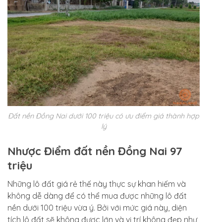
Đất nền Đồng Nai dưới 100 triệu có ưu điểm giá thành hợp
lý
Nhược Điểm đất nền Đồng Nai 97
triệu
Những lô đất giá rẻ thế này thực sự khan hiếm và
không dễ dàng để có thể mua được những lô đất
nền dưới 100 triệu vừa ý. Bởi với mức giá này, diện
tích lô đất sẽ không được lớn và vị trí không đẹp như