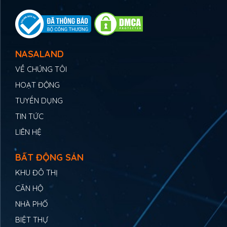
NASALAND
VỀ CHÚNG TÔI
HOẠT ĐỘNG
TUYỂN DỤNG
TIN TỨC
LIÊN HỆ
BẤT ĐỘNG SẢN
KHU ĐÔ THỊ
CĂN HỘ
NHÀ PHỐ
BIỆT THỰ