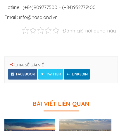
Hotline : (+84)909777500 – (+84)932777400
Email : info@nasaland.vn
Đánh giá nội dung này
CHIA SẺ BÀI VIẾT
FACEBOOK
TWITTER
LINKEDIN
BÀI VIẾT LIÊN QUAN