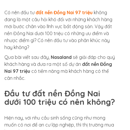
Có nên đầu tư
đất nền Đồng Nai 97 triệu
không
đang là một câu hỏi khó đối với những khách hàng
mới bước chân vào lĩnh vực bất động sản. Vậy đất
nền Đồng Nai dưới 100 triệu có những ưu điểm và
nhược điểm gì? Có nên đầu tư vào phân khúc này
hay không?
Qua bài viết sau đây,
Nasaland
sẽ giải đáp cho quý
khách hàng và đưa ra một số dự án
đất nền Đồng
Nai 97 triệu
có tiềm năng mà khách hàng có thể
cân nhắc.
Đầu tư đất nền Đồng Nai
dưới 100 triệu có nên không?
Hiện nay, với nhu cầu sinh sống cũng như mong
muốn có nơi để an cư lập nghiệp, thì thị trường mua