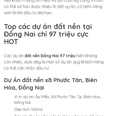
nếu khách hàng tìm hiểu và lựa chọn kỹ càng thì vẫn
có thể sở hữu được nhiều lô đất uy tín, có tiềm năng
sinh lời khi đầu tư dài hạn.
Top các dự án đất nền tại
Đồng Nai chỉ 97 triệu cực
HOT
Các dự án
đất nền Đồng Nai 97 triệu
hiện không
còn nhiều, dưới đây là một số dự án quý khách hàng
có thể cân nhắc đầu tư:
Dự Án đất nền xã Phước Tân, Biên
Hòa, Đồng Nai
Vị trí dự án: Ấp Miễu, Xã Phước Tân, Tp. Biên Hòa,
Đồng Nai
Diện tích: 100m2