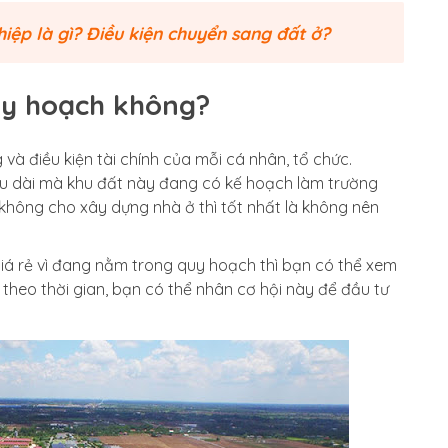
iệp là gì? Điều kiện chuyển sang đất ở?
uy hoạch không?
và điều kiện tài chính của mỗi cá nhân, tổ chức.
u dài mà khu đất này đang có kế hoạch làm trường
không cho xây dựng nhà ở thì tốt nhất là không nên
á rẻ vì đang nằm trong quy hoạch thì bạn có thể xem
 theo thời gian, bạn có thể nhân cơ hội này để đầu tư