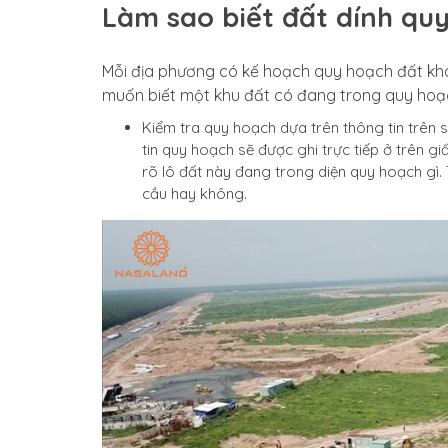
Làm sao biết đất dính qu
Mỗi địa phương có kế hoạch quy hoạch đất khác
muốn biết một khu đất có đang trong quy hoạc
Kiểm tra quy hoạch dựa trên thông tin trên 
tin quy hoạch sẽ được ghi trực tiếp ở trên 
rõ lô đất này đang trong diện quy hoạch gì.
cầu hay không.