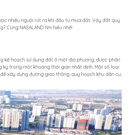
ược nhiều người rút ra khi đầu tư mua đất. Vậy đất quy
ng? Cùng NASALAND tìm hiểu nhé!
ng kế hoạch sử dụng đất ở một địa phương, được phân
 kỳ trong một khoảng thời gian nhất định. Một số loại
 để xây dựng đường giao thông, quy hoạch khu dân cư,