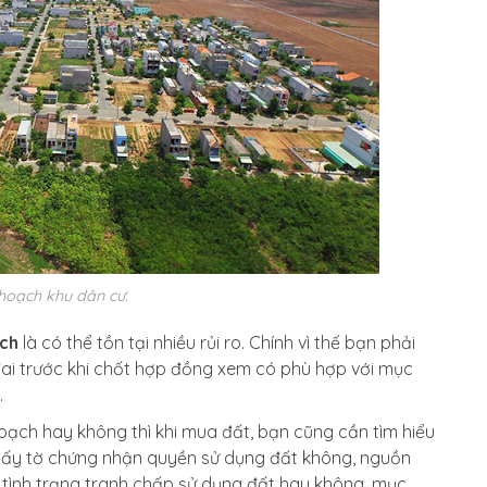
hoạch khu dân cư.
ch
là có thể tồn tại nhiều rủi ro. Chính vì thế bạn phải
đai trước khi chốt hợp đồng xem có phù hợp với mục
.
oạch hay không thì khi mua đất, bạn cũng cần tìm hiểu
giấy tờ chứng nhận quyền sử dụng đất không, nguồn
tình trạng tranh chấp sử dụng đất hay không, mục