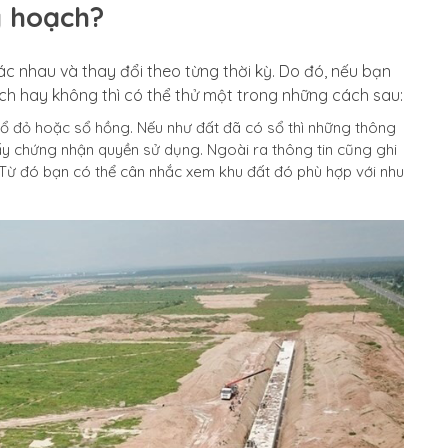
y hoạch?
 nhau và thay đổi theo từng thời kỳ. Do đó, nếu bạn
h hay không thì có thể thử một trong những cách sau:
sổ đỏ hoặc sổ hồng. Nếu như đất đã có sổ thì những thông
giấy chứng nhận quyền sử dụng. Ngoài ra thông tin cũng ghi
 Từ đó bạn có thể cân nhắc xem khu đất đó phù hợp với nhu