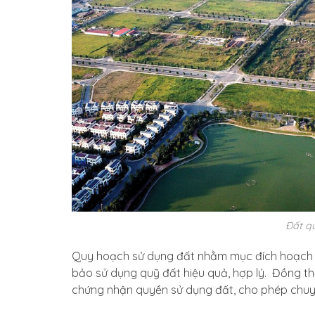
Đất qu
Quy hoạch sử dụng đất nhằm mục đích hoạch đị
bảo sử dụng quỹ đất hiệu quả, hợp lý. Đồng th
chứng nhận quyền sử dụng đất, cho phép chuy