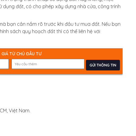
ử dụng đất, có cho phép xây dựng nhà cửa, công trình
à bạn cần nắm rõ trước khi đầu tư mua đất. Nếu bạn
ính sách quy hoạch đất thì có thể liên hệ với
 GIÁ TỪ CHỦ ĐẦU TƯ
 HCM, Việt Nam.