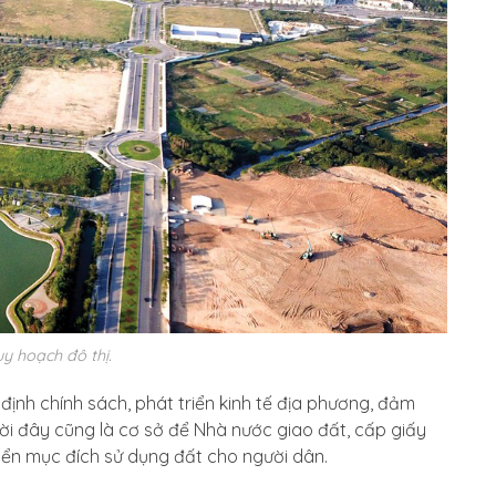
y hoạch đô thị.
nh chính sách, phát triển kinh tế địa phương, đảm
ời đây cũng là cơ sở để Nhà nước giao đất, cấp giấy
ển mục đích sử dụng đất cho người dân.