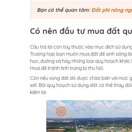
Bạn có thể quan tâm:
Đất phi nông ngh
Có nên đầu tư mua đất q
Câu trả lời còn tùy thuộc vào mục đích sử dụng 
Trường hợp bạn muốn mua đất để sinh sống lâ
học, đường sá hay những loại quy hoạch khác 
mua để tránh tình trạng bị thu hồi.
Còn nếu vùng đất đó được chào bán với mức gi
xét. Bởi quy hoạch sử dụng đất có thể thay đổi
kiếm lời.