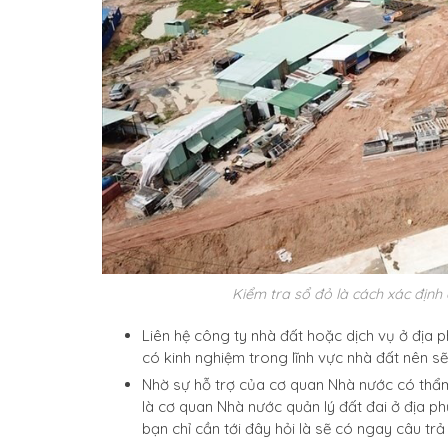
Kiểm tra sổ đỏ là cách xác định
Liên hệ công ty nhà đất hoặc dịch vụ ở địa 
có kinh nghiệm trong lĩnh vực nhà đất nên 
Nhờ sự hỗ trợ của cơ quan Nhà nước có thẩ
là cơ quan Nhà nước quản lý đất đai ở địa ph
bạn chỉ cần tới đây hỏi là sẽ có ngay câu trả 